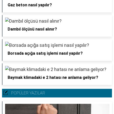
Gaz beton nasıl yapılır?
Dambıl ölçüsü nasıl alınır?
Borsada açığa satış işlemi nasıl yapılır?
Baymak klimadaki e 2 hatası ne anlama geliyor?
POPÜLER YAZILAR