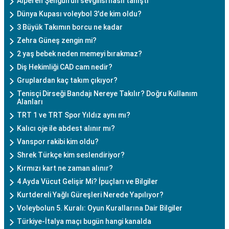
Alperen Şengün'ün sevgilisi nasıl tanıştı
Dünya Kupası voleybol 3'de kim oldu?
3 Büyük Takımın borcu ne kadar
Zehra Güneş zengin mi?
2 yaş bebek neden memeyi bırakmaz?
Diş Hekimliği CAD cam nedir?
Gruplardan kaç takım çıkıyor?
Tenisçi Dirseği Bandajı Nereye Takılır? Doğru Kullanım
Alanları
TRT 1 ve TRT Spor Yıldız aynı mı?
Kalıcı oje ile abdest alınır mı?
Vanspor rakibi kim oldu?
Shrek Türkçe kim seslendiriyor?
Kırmızı kart ne zaman alınır?
4 Ayda Vücut Gelişir Mi? İpuçları ve Bilgiler
Kurtdereli Yağlı Güreşleri Nerede Yapılıyor?
Voleybolun 5. Kuralı: Oyun Kurallarına Dair Bilgiler
Türkiye-İtalya maçı bugün hangi kanalda