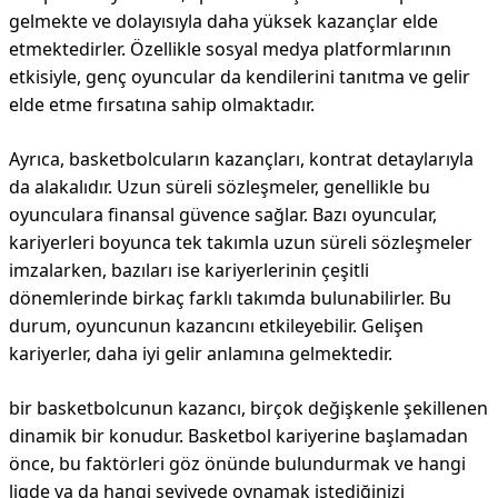
gelmekte ve dolayısıyla daha yüksek kazançlar elde
etmektedirler. Özellikle sosyal medya platformlarının
etkisiyle, genç oyuncular da kendilerini tanıtma ve gelir
elde etme fırsatına sahip olmaktadır.
Ayrıca, basketbolcuların kazançları, kontrat detaylarıyla
da alakalıdır. Uzun süreli sözleşmeler, genellikle bu
oyunculara finansal güvence sağlar. Bazı oyuncular,
kariyerleri boyunca tek takımla uzun süreli sözleşmeler
imzalarken, bazıları ise kariyerlerinin çeşitli
dönemlerinde birkaç farklı takımda bulunabilirler. Bu
durum, oyuncunun kazancını etkileyebilir. Gelişen
kariyerler, daha iyi gelir anlamına gelmektedir.
bir basketbolcunun kazancı, birçok değişkenle şekillenen
dinamik bir konudur. Basketbol kariyerine başlamadan
önce, bu faktörleri göz önünde bulundurmak ve hangi
ligde ya da hangi seviyede oynamak istediğinizi