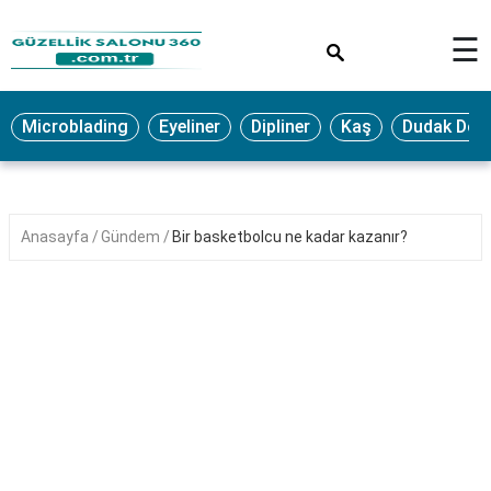
×
☰
MAKYAJ
Microblading
Eyeliner
Dipliner
Kaş
Dudak Dol
MİCROBLADİNG
EYELİNER
LAZER
Anasayfa
Gündem
Bir basketbolcu ne kadar kazanır?
EPİLASYON
PROTEZ
TIRNAK
PEELİNG
ERKEK
BAKIMI
CİLT
BAKIMI