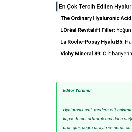
En Çok Tercih Edilen Hyalur
The Ordinary Hyaluronic Acid
L'Oréal Revitalift Filler:
Yoğun 
La Roche-Posay Hyalu B5:
Has
Vichy Mineral 89:
Cilt bariyerin
Editör Yorumu:
Hyaluronik asit, modern cilt bakımı
kapasitesini artırarak ona daha sağl
ürün gibi, doğru sırayla ve nemli ci