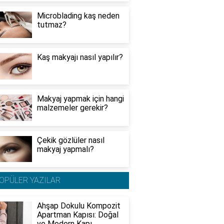
Microblading kaş neden
tutmaz?
Kaş makyajı nasıl yapılır?
Makyaj yapmak için hangi
malzemeler gerekir?
Çekik gözlüler nasıl
makyaj yapmalı?
OPÜLER YAZILAR
Ahşap Dokulu Kompozit
Apartman Kapısı: Doğal
ve Modern Kapı