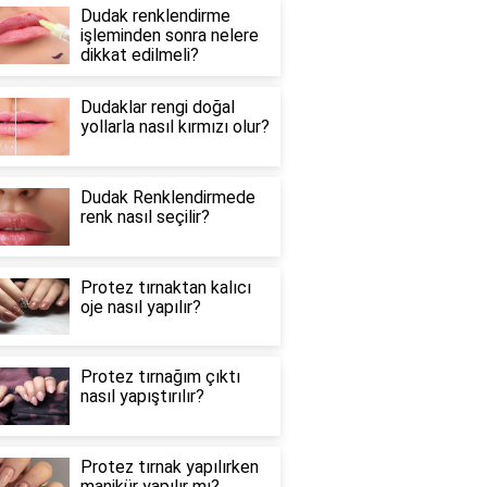
Dudak renklendirme
işleminden sonra nelere
dikkat edilmeli?
Dudaklar rengi doğal
yollarla nasıl kırmızı olur?
Dudak Renklendirmede
renk nasıl seçilir?
Protez tırnaktan kalıcı
oje nasıl yapılır?
Protez tırnağım çıktı
nasıl yapıştırılır?
Protez tırnak yapılırken
manikür yapılır mı?