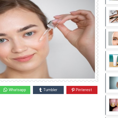
Whatsapp
Tumbler
Pinterest