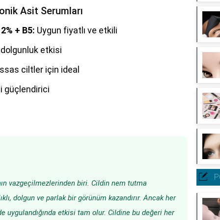
onik Asit Serumları
 2% + B5:
Uygun fiyatlı ve etkili
dolgunluk etkisi
sas ciltler için ideal
i güçlendirici
P
nın vazgeçilmezlerinden biri. Cildin nem tutma
ıklı, dolgun ve parlak bir görünüm kazandırır. Ancak her
lde uygulandığında etkisi tam olur. Cildine bu değeri her