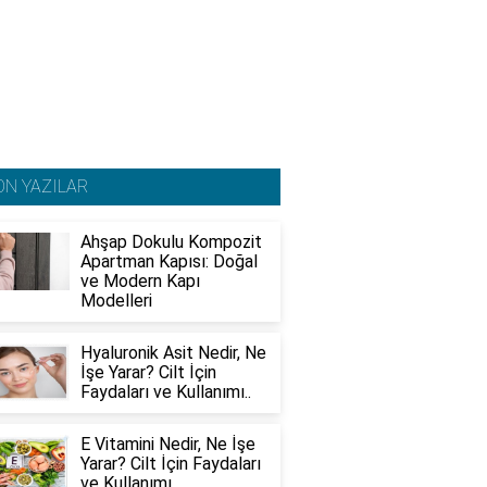
ON YAZILAR
Ahşap Dokulu Kompozit
Apartman Kapısı: Doğal
ve Modern Kapı
Modelleri
Hyaluronik Asit Nedir, Ne
İşe Yarar? Cilt İçin
Faydaları ve Kullanımı..
E Vitamini Nedir, Ne İşe
Yarar? Cilt İçin Faydaları
ve Kullanımı