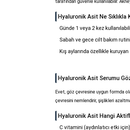
tarafından güvenle kullanılabilir. Akn
Hyaluronik Asit Ne Sıklıkla 
Günde 1 veya 2 kez kullanılabil
Sabah ve gece cilt bakım rutinin
Kış aylarında özellikle kuruyan
Hyaluronik Asit Serumu Gö
Evet, göz çevresine uygun formda olan 
çevresini nemlendirir, şişlikleri azalt
Hyaluronik Asit Hangi Aktif
C vitamini (aydınlatıcı etki için