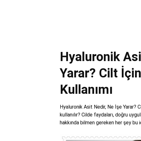
Hyaluronik Asi
Yarar? Cilt İçi
Kullanımı
Hyaluronik Asit Nedir, Ne İşe Yarar? Ci
kullanılır? Cilde faydaları, doğru uygu
hakkında bilmen gereken her şey bu i