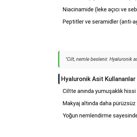
Niacinamide (leke açıcı ve se
Peptitler ve seramidler (anti-ag
"Cilt, nemle beslenir. Hyaluronik as
Hyaluronik Asit Kullananlar
Ciltte anında yumuşaklık hissi 
Makyaj altında daha pürüzsüz 
Yoğun nemlendirme sayesinde k