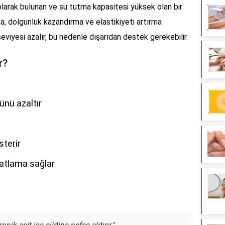
larak bulunan ve su tutma kapasitesi yüksek olan bir
a, dolgunluk kazandırma ve elastikiyeti artırma
 seviyesi azalır, bu nedenle dışarıdan destek gerekebilir.
r?
ünü azaltır
sterir
hatlama sağlar