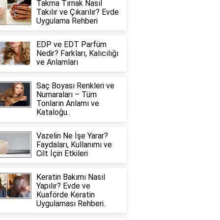
Takma Tırnak Nasıl
Takılır ve Çıkarılır? Evde
Uygulama Rehberi
EDP ve EDT Parfüm
Nedir? Farkları, Kalıcılığı
ve Anlamları
Saç Boyası Renkleri ve
Numaraları – Tüm
Tonların Anlamı ve
Kataloğu..
Vazelin Ne İşe Yarar?
Faydaları, Kullanımı ve
Cilt İçin Etkileri
Keratin Bakımı Nasıl
Yapılır? Evde ve
Kuaförde Keratin
Uygulaması Rehberi..