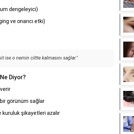
bum dengeleyici)
ing ve onarıcı etki)
it ise o nemin ciltte kalmasını sağlar."
 Ne Diyor?
verir
bir görünüm sağlar
uruluk şikayetleri azalır