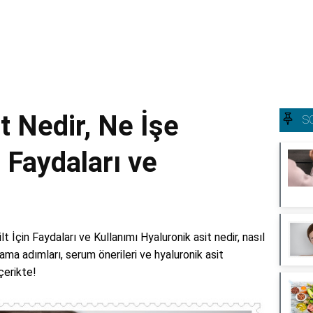
t Nedir, Ne İşe
S
n Faydaları ve
lt İçin Faydaları ve Kullanımı Hyaluronik asit nedir, nasıl
lama adımları, serum önerileri ve hyaluronik asit
çerikte!