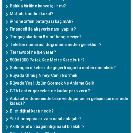
Balıkla birlikte kahve içilir mi?
Mutluluk nedir ilkokul?
iPhone xr'nin bataryası kaç mAh?
Financell ile alışveriş nasıl yapılır?
Tonguç akademi 8 sınıf hangi seviye?
Telefon numarası doğrulama neden gereklidir?
Terrawool ne işe yarar?
500x1300 Petek Kaç Metre Kare Isıtır?
Schengen ülkelerinde geçerli sigorta neden önemlidir?
Rüyada Ölmüş Nineyi Canlı Görmek
Rüyada Yeşil Üzüm Görmek Ne Anlama Gelir
GTA Lester görevleri ne kadar para verir?
Abbâsîler döneminde bilim ve düşüncenin gelişim süreci nedir
kısaca?
Bilet dijital kartı nedir?
Yakıt pompası arızası nasıl anlaşılır?
Akıllı telefon bağımlılığı nasıl bırakılır?