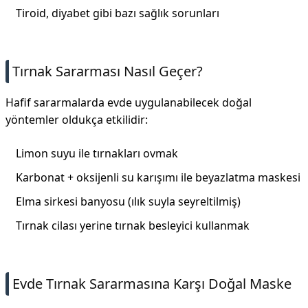
Tiroid, diyabet gibi bazı sağlık sorunları
Tırnak Sararması Nasıl Geçer?
Hafif sararmalarda evde uygulanabilecek doğal
yöntemler oldukça etkilidir:
Limon suyu ile tırnakları ovmak
Karbonat + oksijenli su karışımı ile beyazlatma maskesi
Elma sirkesi banyosu (ılık suyla seyreltilmiş)
Tırnak cilası yerine tırnak besleyici kullanmak
Evde Tırnak Sararmasına Karşı Doğal Maske