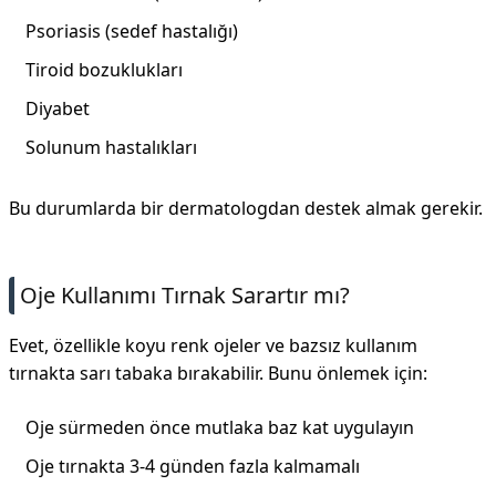
Psoriasis (sedef hastalığı)
Tiroid bozuklukları
Diyabet
Solunum hastalıkları
Bu durumlarda bir dermatologdan destek almak gerekir.
Oje Kullanımı Tırnak Sarartır mı?
Evet, özellikle koyu renk ojeler ve bazsız kullanım
tırnakta sarı tabaka bırakabilir. Bunu önlemek için:
Oje sürmeden önce mutlaka baz kat uygulayın
Oje tırnakta 3-4 günden fazla kalmamalı