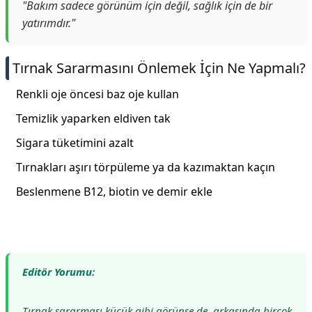
"Bakım sadece görünüm için değil, sağlık için de bir
yatırımdır."
Tırnak Sararmasını Önlemek İçin Ne Yapmalı?
Renkli oje öncesi baz oje kullan
Temizlik yaparken eldiven tak
Sigara tüketimini azalt
Tırnakları aşırı törpüleme ya da kazımaktan kaçın
Beslenmene B12, biotin ve demir ekle
Editör Yorumu:
Tırnak sararması küçük gibi görünse de, arkasında birçok