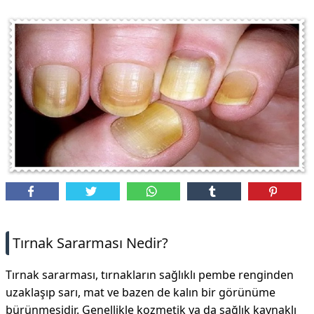
DİPLİNER
Tırnak Sararması Nedir?
Tırnak sararması, tırnakların sağlıklı pembe renginden
uzaklaşıp sarı, mat ve bazen de kalın bir görünüme
bürünmesidir. Genellikle kozmetik ya da sağlık kaynaklı