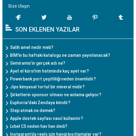
Bize Ulaşın
SON EKLENEN YAZILAR
Salih amel nedir meb?
BİM'in bu haftaki katalogu ne zaman yayınlanacak?
Semiramis'in gerçek adı ne?
Ayet el kürsi'nin hatiminde kaç ayet var?
Powerbank port çeşitliliği neden önemlidir?
Jips kimyasal tortul bir mineral midir?
Şirketlerin sponsor olması ne anlama geliyor?
Euphoria'daki Zendaya kimdir?
Step atmak ne demek?
Apple destek sayfası nasıl kullanılır?
Lvbel C5 neden hav hav dedi?
Instagram'da reels için hangi kısıtlamalar var?