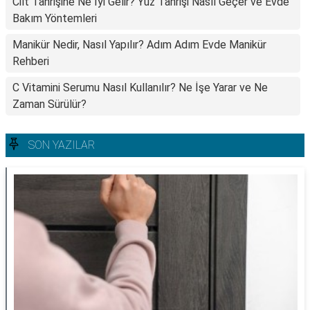
Cilt Tahrişine Ne İyi Gelir? Yüz Tahrişi Nasıl Geçer ve Evde
Bakım Yöntemleri
Manikür Nedir, Nasıl Yapılır? Adım Adım Evde Manikür
Rehberi
C Vitamini Serumu Nasıl Kullanılır? Ne İşe Yarar ve Ne
Zaman Sürülür?
SON YAZILAR