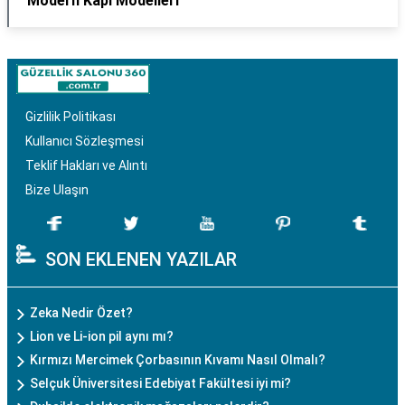
Modern Kapı Modelleri
Gizlilik Politikası
Kullanıcı Sözleşmesi
Teklif Hakları ve Alıntı
Bize Ulaşın
SON EKLENEN YAZILAR
Zeka Nedir Özet?
Lion ve Li-ion pil aynı mı?
Kırmızı Mercimek Çorbasının Kıvamı Nasıl Olmalı?
Selçuk Üniversitesi Edebiyat Fakültesi iyi mi?