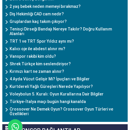
2 yaş bebek neden memeyi bırakmaz?
Diş Hekimliği CAD cam nedir?
Gruplardan kaç takım çıkıyor?
Tenisçi Dirseği Bandajı Nereye Takılır? Doğru Kullanım
Alanları
TRT 1 ve TRT Spor Yıldız aynı mı?
Kalıcı oje ile abdest alınır mı?
Vanspor rakibi kim oldu?
Shrek Türkçe kim seslendiriyor?
Kırmızı kart ne zaman alınır?
4 Ayda Vücut Gelişir Mi? İpuçları ve Bilgiler
Kurtdereli Yağlı Güreşleri Nerede Yapılıyor?
Voleybolun 5. Kuralı: Oyun Kurallarına Dair Bilgiler
Türkiye-İtalya maçı bugün hangi kanalda
Crossover Ne Demek Oyun? Crossover Oyun Türleri ve
Özellikleri