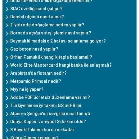
Dubai'de elektronik mağazaları nelerdir?
SIAC özelliği nasıl çalışır?
Dambıl ölçüsü nasıl alınır?
Tiyatroda doğaçlama neden yapılır?
Borsada açığa satış işlemi nasıl yapılır?
Baymak klimadaki e 2 hatası ne anlama geliyor?
Gaz beton nasıl yapılır?
Orhan Pamuk ilk hangi kitapla başlamalı?
World Elite Mastercard hangi banka ile anlaşmalı?
Arabistan'da fistanın nedir?
Metpamid Primsel nedir?
Myy ne iş yapar?
Adobe PDF ücretsiz düzenleme var mı?
Türkiye'nin en iyi takımı GS mi FB mi
Alperen Şengün'ün sevgilisi nasıl tanıştı
Dünya Kupası voleybol 3'de kim oldu?
3 Büyük Takımın borcu ne kadar
Zehra Güneş zengin mi?