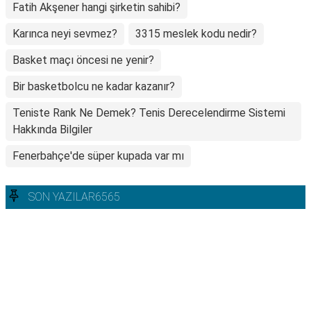
Fatih Akşener hangi şirketin sahibi?
Karınca neyi sevmez?
3315 meslek kodu nedir?
Basket maçı öncesi ne yenir?
Bir basketbolcu ne kadar kazanır?
Teniste Rank Ne Demek? Tenis Derecelendirme Sistemi
Hakkında Bilgiler
Fenerbahçe'de süper kupada var mı
SON YAZILAR6565