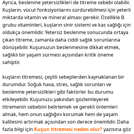
Ayrıca, beslenme yetersizlikleri de titreme sebebi olabilir.
Kuşların, vücut fonksiyonlarını sürdürebilmesi için yeterli
miktarda vitamin ve mineral alması gerekir. Özellikle B
grubu vitaminleri, kuşların sinir sistemi ve kas sağlığı için
oldukça önemlidir. Yetersiz beslenme sonucunda ortaya
çıkan titreme, zamanla daha ciddi sağlık sorunlarına
dönüşebilir. Kuşunuzun beslenmesine dikkat etmek,
sağlıklı bir yaşam sürmesi açısından kritik öneme
sahiptir.
kuşların titremesi, çeşitli sebeplerden kaynaklanan bir
durumdur. Soğuk hava, stres, sağlık sorunları ve
beslenme yetersizlikleri gibi faktörler bu durumu
etkileyebilir. Kuşunuzu yakından gözlemleyerek
titremenin sebebini belirlemek ve gerekli önlemleri
almak, hem onun sağlığını korumak hem de yaşam
kalitesini artırmak açısından son derece önemlidir. Daha
fazla bilgi için
Kuşun titremesi neden olur?
yazısına göz