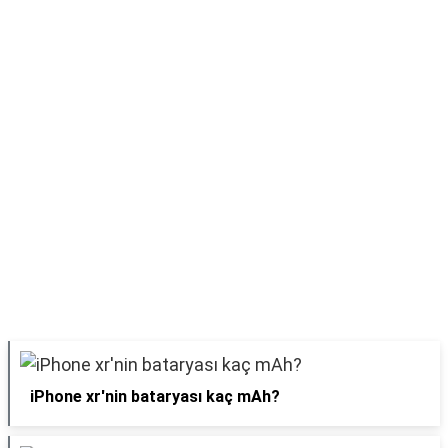
iPhone xr'nin bataryası kaç mAh?