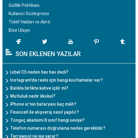
Gizlilik Politikası
Kullanıcı Sözleşmesi
Teklif Hakları ve Alıntı
Bize Ulaşın
SON EKLENEN YAZILAR
Lvbel C5 neden hav hav dedi?
Instagram'da reels için hangi kısıtlamalar var?
Balıkla birlikte kahve içilir mi?
Mutluluk nedir ilkokul?
iPhone xr'nin bataryası kaç mAh?
Financell ile alışveriş nasıl yapılır?
Tonguç akademi 8 sınıf hangi seviye?
Telefon numarası doğrulama neden gereklidir?
Terrawool ne işe yarar?