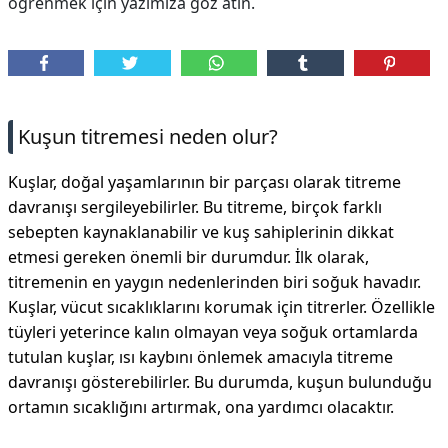
öğrenmek için yazımıza göz atın.
DİPLİNER
Kuşun titremesi neden olur?
Kuşlar, doğal yaşamlarının bir parçası olarak titreme
davranışı sergileyebilirler. Bu titreme, birçok farklı
sebepten kaynaklanabilir ve kuş sahiplerinin dikkat
etmesi gereken önemli bir durumdur. İlk olarak,
titremenin en yaygın nedenlerinden biri soğuk havadır.
Kuşlar, vücut sıcaklıklarını korumak için titrerler. Özellikle
tüyleri yeterince kalın olmayan veya soğuk ortamlarda
tutulan kuşlar, ısı kaybını önlemek amacıyla titreme
davranışı gösterebilirler. Bu durumda, kuşun bulunduğu
ortamın sıcaklığını artırmak, ona yardımcı olacaktır.