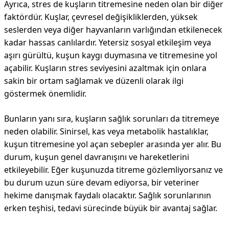
Ayrıca, stres de kuşların titremesine neden olan bir diğer
faktördür. Kuşlar, çevresel değişikliklerden, yüksek
seslerden veya diğer hayvanların varlığından etkilenecek
kadar hassas canlılardır. Yetersiz sosyal etkileşim veya
aşırı gürültü, kuşun kaygı duymasına ve titremesine yol
açabilir. Kuşların stres seviyesini azaltmak için onlara
sakin bir ortam sağlamak ve düzenli olarak ilgi
göstermek önemlidir.
Bunların yanı sıra, kuşların sağlık sorunları da titremeye
neden olabilir. Sinirsel, kas veya metabolik hastalıklar,
kuşun titremesine yol açan sebepler arasında yer alır. Bu
durum, kuşun genel davranışını ve hareketlerini
etkileyebilir. Eğer kuşunuzda titreme gözlemliyorsanız ve
bu durum uzun süre devam ediyorsa, bir veteriner
hekime danışmak faydalı olacaktır. Sağlık sorunlarının
erken teşhisi, tedavi sürecinde büyük bir avantaj sağlar.