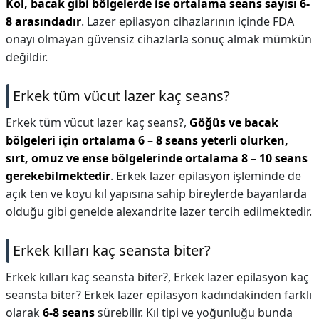
Kol, bacak gibi bölgelerde ise ortalama seans sayısı 6-
8 arasındadır
. Lazer epilasyon cihazlarının içinde FDA
onayı olmayan güvensiz cihazlarla sonuç almak mümkün
değildir.
Erkek tüm vücut lazer kaç seans?
Erkek tüm vücut lazer kaç seans?,
Göğüs ve bacak
bölgeleri için ortalama 6 – 8 seans yeterli olurken,
sırt, omuz ve ense bölgelerinde ortalama 8 – 10 seans
gerekebilmektedir
. Erkek lazer epilasyon işleminde de
açık ten ve koyu kıl yapısına sahip bireylerde bayanlarda
olduğu gibi genelde alexandrite lazer tercih edilmektedir.
Erkek kılları kaç seansta biter?
Erkek kılları kaç seansta biter?,
Erkek lazer epilasyon kaç
seansta biter? Erkek lazer epilasyon kadındakinden farklı
olarak
6-8 seans
sürebilir. Kıl tipi ve yoğunluğu bunda