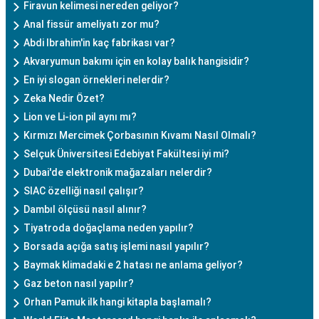
Firavun kelimesi nereden geliyor?
Anal fissür ameliyatı zor mu?
Abdi Ibrahim'in kaç fabrikası var?
Akvaryumun bakımı için en kolay balık hangisidir?
En iyi slogan örnekleri nelerdir?
Zeka Nedir Özet?
Lion ve Li-ion pil aynı mı?
Kırmızı Mercimek Çorbasının Kıvamı Nasıl Olmalı?
Selçuk Üniversitesi Edebiyat Fakültesi iyi mi?
Dubai'de elektronik mağazaları nelerdir?
SIAC özelliği nasıl çalışır?
Dambıl ölçüsü nasıl alınır?
Tiyatroda doğaçlama neden yapılır?
Borsada açığa satış işlemi nasıl yapılır?
Baymak klimadaki e 2 hatası ne anlama geliyor?
Gaz beton nasıl yapılır?
Orhan Pamuk ilk hangi kitapla başlamalı?