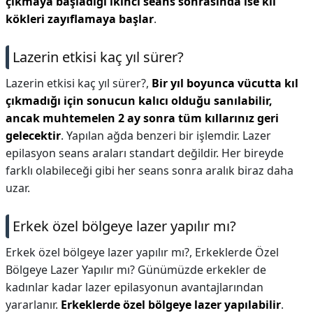
çıkmaya başladığı ikinci seans sonrasında ise kıl
kökleri zayıflamaya başlar
.
Lazerin etkisi kaç yıl sürer?
Lazerin etkisi kaç yıl sürer?,
Bir yıl boyunca vücutta kıl
çıkmadığı için sonucun kalıcı olduğu sanılabilir,
ancak muhtemelen 2 ay sonra tüm kıllarınız geri
gelecektir
. Yapılan ağda benzeri bir işlemdir. Lazer
epilasyon seans araları standart değildir. Her bireyde
farklı olabileceği gibi her seans sonra aralık biraz daha
uzar.
Erkek özel bölgeye lazer yapılır mı?
Erkek özel bölgeye lazer yapılır mı?,
Erkeklerde Özel
Bölgeye Lazer Yapılır mı? Günümüzde erkekler de
kadınlar kadar lazer epilasyonun avantajlarından
yararlanır.
Erkeklerde özel bölgeye lazer yapılabilir
.