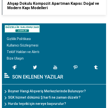
Ahşap Dokulu Kompozit Apartman Kapısı: Doğal ve
Modern Kapı Modelleri
Gizlilik Politikası
Kullanıcı Sözleşmesi
Teklif Hakları ve Alıntı
Bize Ulaşın
SON EKLENEN YAZILAR
Boyner Hangi Alışveriş Merkezlerinde Bulunuyor?
SGK hizmet dökümü Ş harfi ne zaman düzelir?
Hurda teşviki için nereye başvurulur?