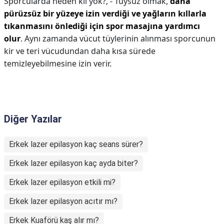
Sporcularda neden kıl yok?,
- Tüysüz olmak,
daha
pürüzsüz bir yüzeye izin verdiği ve yağların kıllarla
tıkanmasını önlediği için spor masajına yardımcı
olur
. Aynı zamanda vücut tüylerinin alınması sporcunun
kir ve teri vücudundan daha kısa sürede
temizleyebilmesine izin verir.
Diğer Yazılar
Erkek lazer epilasyon kaç seans sürer?
Erkek lazer epilasyon kaç ayda biter?
Erkek lazer epilasyon etkili mi?
Erkek lazer epilasyon acıtır mı?
Erkek Kuaförü kaş alır mı?