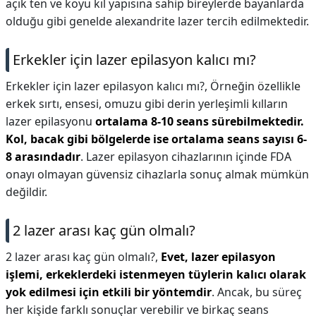
açık ten ve koyu kıl yapısına sahip bireylerde bayanlarda
olduğu gibi genelde alexandrite lazer tercih edilmektedir.
Erkekler için lazer epilasyon kalıcı mı?
Erkekler için lazer epilasyon kalıcı mı?,
Örneğin özellikle
erkek sırtı, ensesi, omuzu gibi derin yerleşimli kılların
lazer epilasyonu
ortalama 8-10 seans sürebilmektedir.
Kol, bacak gibi bölgelerde ise ortalama seans sayısı 6-
8 arasındadır
. Lazer epilasyon cihazlarının içinde FDA
onayı olmayan güvensiz cihazlarla sonuç almak mümkün
değildir.
2 lazer arası kaç gün olmalı?
2 lazer arası kaç gün olmalı?,
Evet, lazer epilasyon
işlemi, erkeklerdeki istenmeyen tüylerin kalıcı olarak
yok edilmesi için etkili bir yöntemdir
. Ancak, bu süreç
her kişide farklı sonuçlar verebilir ve birkaç seans