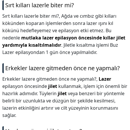
Sırt kılları lazerle biter mi?
Sırt kılları lazerle biter mi?,
Ağda ve cımbız gibi kılları
kökünden koparan işlemlerden sonra lazer ışını kıl
kökünü hedefleyemez ve epilasyon etki etmez. Bu
nedenle
mutlaka lazer epilasyon öncesinde kıllar jilet
yardımıyla kısaltılmalıdır
. Jiletle kısaltma işlemi Buz
Lazer epilasyondan 1 gün önce yapılmalıdır.
Erkekler lazere gitmeden önce ne yapmalı?
Erkekler lazere gitmeden önce ne yapmalı?,
Lazer
epilasyon öncesinde
jilet
kullanmak, işlem için önemli bir
hazırlık adımıdır. Tüylerin
jilet
veya benzeri bir yöntemle
belirli bir uzunlukta ve düzgün bir şekilde kesilmesi,
lazerin etkinliğini artırır ve cilt yüzeyinin korunmasını
sağlar.