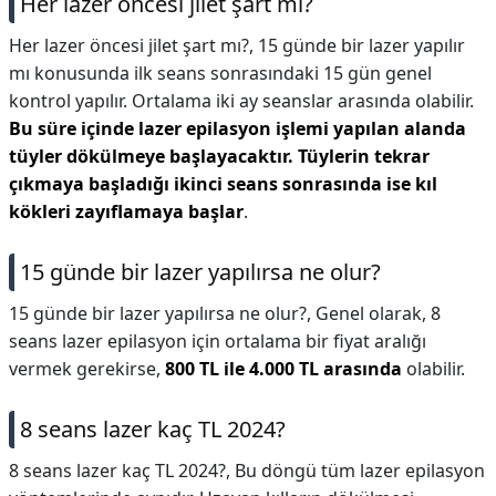
Her lazer öncesi jilet şart mı?
Her lazer öncesi jilet şart mı?,
15 günde bir lazer yapılır
mı konusunda ilk seans sonrasındaki 15 gün genel
kontrol yapılır. Ortalama iki ay seanslar arasında olabilir.
Bu süre içinde lazer epilasyon işlemi yapılan alanda
tüyler dökülmeye başlayacaktır.
Tüylerin tekrar
çıkmaya başladığı ikinci seans sonrasında ise kıl
kökleri zayıflamaya başlar
.
15 günde bir lazer yapılırsa ne olur?
15 günde bir lazer yapılırsa ne olur?,
Genel olarak, 8
seans lazer epilasyon için ortalama bir fiyat aralığı
vermek gerekirse,
800 TL ile 4.000 TL arasında
olabilir.
8 seans lazer kaç TL 2024?
8 seans lazer kaç TL 2024?,
Bu döngü tüm lazer epilasyon