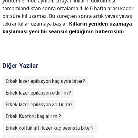
yöntemlerinde aynıdır. Uzayan kılların dökülmesi
tamamlandıktan sonra ortalama 4 ile 6 hafta arası kadar
bir süre kıl uzamaz. Bu süreçten sonra artık yavaş yavaş
tekrar kıllar uzamaya başlar.
Kılların yeniden uzamaya
başlaması yeni bir seansın geldiğinin habercisidir
.
Diğer Yazılar
Erkek lazer epilasyon kaç ayda biter?
Erkek lazer epilasyon etkili mi?
Erkek lazer epilasyon acıtır mı?
Erkek Kuaförü kaş alır mı?
Erkek koltuk altı lazer kaç seansta biter?