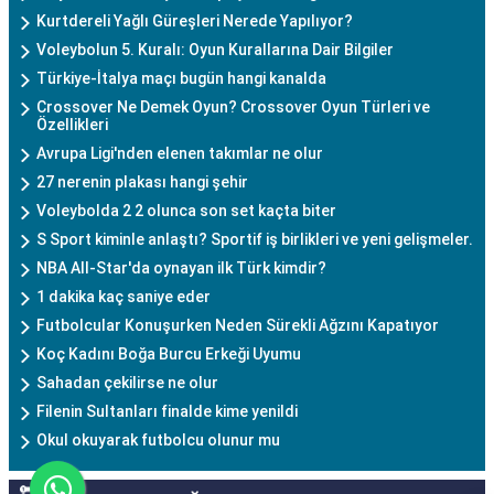
Kurtdereli Yağlı Güreşleri Nerede Yapılıyor?
Voleybolun 5. Kuralı: Oyun Kurallarına Dair Bilgiler
Türkiye-İtalya maçı bugün hangi kanalda
Crossover Ne Demek Oyun? Crossover Oyun Türleri ve
Özellikleri
Avrupa Ligi'nden elenen takımlar ne olur
27 nerenin plakası hangi şehir
Voleybolda 2 2 olunca son set kaçta biter
S Sport kiminle anlaştı? Sportif iş birlikleri ve yeni gelişmeler.
NBA All-Star'da oynayan ilk Türk kimdir?
1 dakika kaç saniye eder
Futbolcular Konuşurken Neden Sürekli Ağzını Kapatıyor
Koç Kadını Boğa Burcu Erkeği Uyumu
Sahadan çekilirse ne olur
Filenin Sultanları finalde kime yenildi
Okul okuyarak futbolcu olunur mu