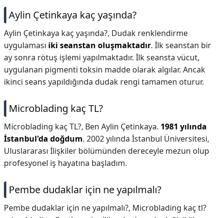
Aylin Çetinkaya kaç yaşında?
Aylin Çetinkaya kaç yaşında?,
Dudak renklendirme
uygulaması
iki seanstan oluşmaktadır
. İlk seanstan bir
ay sonra rötuş işlemi yapılmaktadır. İlk seansta vücut,
uygulanan pigmenti toksin madde olarak algılar. Ancak
ikinci seans yapıldığında dudak rengi tamamen oturur.
Microblading kaç TL?
Microblading kaç TL?,
Ben Aylin Çetinkaya.
1981 yılında
İstanbul'da doğdum
. 2002 yılında İstanbul Üniversitesi,
Uluslararası İlişkiler bölümünden dereceyle mezun olup
profesyonel iş hayatına başladım.
Pembe dudaklar için ne yapılmalı?
Pembe dudaklar için ne yapılmalı?,
Microblading kaç tl?