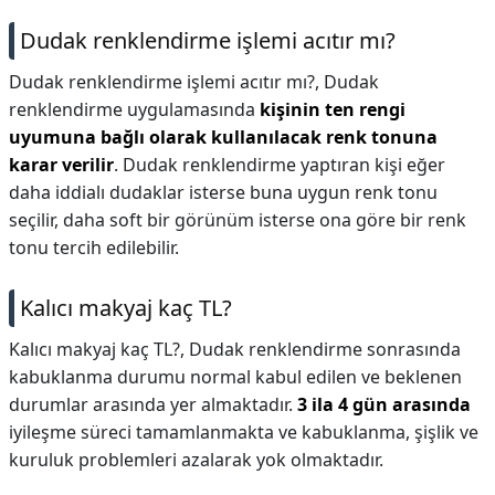
Dudak renklendirme işlemi acıtır mı?
Dudak renklendirme işlemi acıtır mı?,
Dudak
renklendirme uygulamasında
kişinin ten rengi
uyumuna bağlı olarak kullanılacak renk tonuna
karar verilir
. Dudak renklendirme yaptıran kişi eğer
daha iddialı dudaklar isterse buna uygun renk tonu
seçilir, daha soft bir görünüm isterse ona göre bir renk
tonu tercih edilebilir.
Kalıcı makyaj kaç TL?
Kalıcı makyaj kaç TL?,
Dudak renklendirme sonrasında
kabuklanma durumu normal kabul edilen ve beklenen
durumlar arasında yer almaktadır.
3 ila 4 gün arasında
iyileşme süreci tamamlanmakta ve kabuklanma, şişlik ve
kuruluk problemleri azalarak yok olmaktadır.