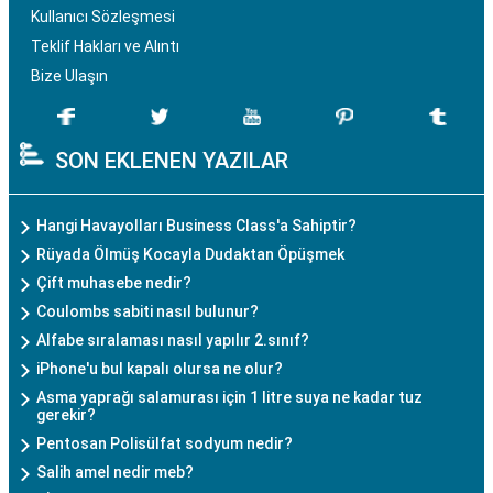
Kullanıcı Sözleşmesi
Teklif Hakları ve Alıntı
Bize Ulaşın
SON EKLENEN YAZILAR
Hangi Havayolları Business Class'a Sahiptir?
Rüyada Ölmüş Kocayla Dudaktan Öpüşmek
Çift muhasebe nedir?
Coulombs sabiti nasıl bulunur?
Alfabe sıralaması nasıl yapılır 2.sınıf?
iPhone'u bul kapalı olursa ne olur?
Asma yaprağı salamurası için 1 litre suya ne kadar tuz
gerekir?
Pentosan Polisülfat sodyum nedir?
Salih amel nedir meb?