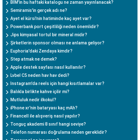
BİM'in bu haftaki katalogu ne zaman yayınlanacak?
Semiramis'in gerçek adı ne?
Ayet el kürsi'nin hatiminde kaç ayet var?
Powerbank port çeşitliliği neden önemlidir?
Jips kimyasal tortul bir mineral midir?
Şirketlerin sponsor olması ne anlama geliyor?
Euphoria'daki Zendaya kimdir?
Step atmak ne demek?
Apple destek sayfası nasıl kullanılır?
Lvbel C5 neden hav hav dedi?
Instagram'da reels için hangi kısıtlamalar var?
Balıkla birlikte kahve içilir mi?
Mutluluk nedir ilkokul?
iPhone xr'nin bataryası kaç mAh?
Financell ile alışveriş nasıl yapılır?
Tonguç akademi 8 sınıf hangi seviye?
Telefon numarası doğrulama neden gereklidir?