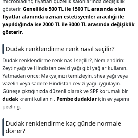
microblading fiyatları güzellik salonlarında değişiklik
gösterir.
Genellikle 500 TL ile 1500 TL arasında olan
fiyatlar alanında uzman estetisyenler aracılığı ile
yapıldığında ise 2000 TL ile 3000 TL arasında değişiklik
gösterir
.
Dudak renklendirme renk nasıl seçilir?
Dudak renklendirme renk nasıl seçilir?,
Nemlendirin:
Zeytinyağı ve Hindistan cevizi yağı gibi yağlar kullanın.
Yatmadan önce: Makyajınızı temizleyin, shea yağı veya
vazelin veya sadece Hindistan cevizi yağı uygulayın.
Güneşe çıktığınızda düzenli olarak ve SPF korumalı bir
dudak
kremi kullanın .
Pembe dudaklar
için ev yapımı
peeling.
Dudak renklendirme kaç günde normale
döner?