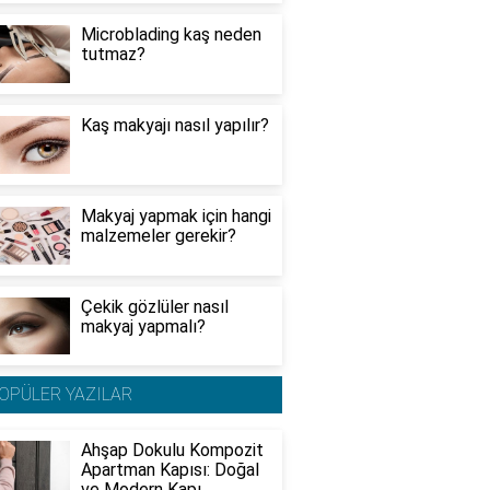
Microblading kaş neden
tutmaz?
Kaş makyajı nasıl yapılır?
Makyaj yapmak için hangi
malzemeler gerekir?
Çekik gözlüler nasıl
makyaj yapmalı?
OPÜLER YAZILAR
Ahşap Dokulu Kompozit
Apartman Kapısı: Doğal
ve Modern Kapı