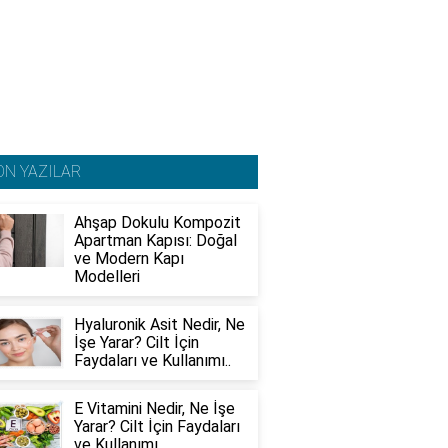
ON YAZILAR
Ahşap Dokulu Kompozit
Apartman Kapısı: Doğal
ve Modern Kapı
Modelleri
Hyaluronik Asit Nedir, Ne
İşe Yarar? Cilt İçin
Faydaları ve Kullanımı..
E Vitamini Nedir, Ne İşe
Yarar? Cilt İçin Faydaları
ve Kullanımı