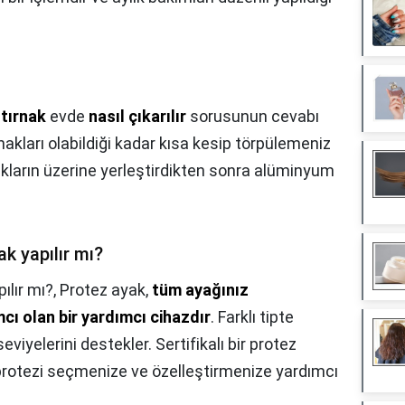
tırnak
evde
nasıl çıkarılır
sorusunun cevabı
rnakları olabildiği kadar kısa kesip törpülemeniz
akların üzerine yerleştirdikten sonra alüminyum
ak yapılır mı?
ılır mı?,
Protez ayak,
tüm ayağınız
ı olan bir yardımcı cihazdır
. Farklı tipte
seviyelerini destekler. Sertifikalı bir protez
 protezi seçmenize ve özelleştirmenize yardımcı