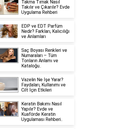
Takma Tırnak Nasıl
Takılır ve Çıkarılır? Evde
Uygulama Rehberi
EDP ve EDT Parfüm
Nedir? Farkları, Kalıcılığı
ve Anlamları
Saç Boyası Renkleri ve
Numaraları – Tüm
Tonların Anlamı ve
Kataloğu..
Vazelin Ne İşe Yarar?
Faydaları, Kullanımı ve
Cilt İçin Etkileri
Keratin Bakımı Nasıl
Yapılır? Evde ve
Kuaförde Keratin
Uygulaması Rehberi..