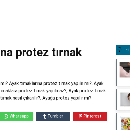
ına protez tırnak
S
 mı? Ayak tırnaklarına protez tırnak yapılır mı?, Ayak
 tırnaklara protez tırnak yapılmaz?, Ayak protez tırnak
tırnak nasıl çıkarılır?, Ayağa protez yapılır mı?
Whatsapp
Tumbler
Pinterest