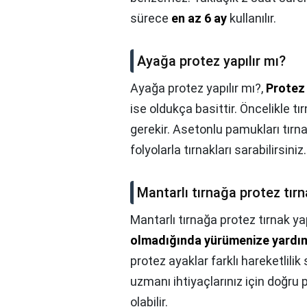
sürece
en az 6 ay
kullanılır.
Ayağa protez yapılır mı?
Ayağa protez yapılır mı?,
Protez 
ise oldukça basittir. Öncelikle tı
gerekir. Asetonlu pamukları tırn
folyolarla tırnakları sarabilirsiniz.
Mantarlı tırnağa protez tırn
Mantarlı tırnağa protez tırnak yap
olmadığında yürümenize yardımc
protez ayaklar farklı hareketlilik 
uzmanı ihtiyaçlarınız için doğru
olabilir.