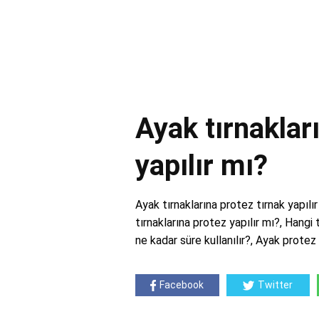
Ayak tırnaklar
yapılır mı?
Ayak tırnaklarına protez tırnak yapılır
tırnaklarına protez yapılır mı?, Hangi
ne kadar süre kullanılır?, Ayak protez 
Facebook
Twitter