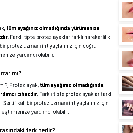
ak,
tüm ayağınız olmadığında yürümenize
zdır
. Farklı tipte protez ayaklar farklı hareketlilik
ı bir protez uzmanı ihtiyaçlarınız için doğru
enize yardımcı olabilir.
 uzar mı?
 mı?,
Protez ayak,
tüm ayağınız olmadığında
ardımcı cihazdır
. Farklı tipte protez ayaklar farklı
. Sertifikalı bir protez uzmanı ihtiyaçlarınız için
eştirmenize yardımcı olabilir.
arasındaki fark nedir?