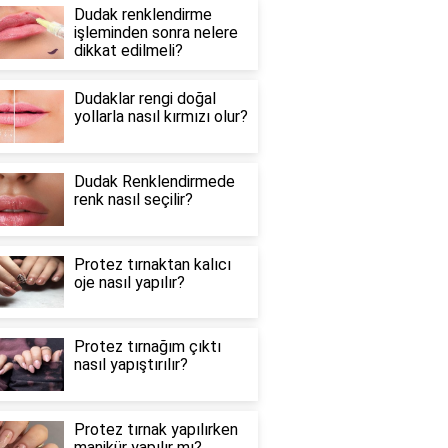
Dudak renklendirme
işleminden sonra nelere
dikkat edilmeli?
Dudaklar rengi doğal
yollarla nasıl kırmızı olur?
Dudak Renklendirmede
renk nasıl seçilir?
Protez tırnaktan kalıcı
oje nasıl yapılır?
Protez tırnağım çıktı
nasıl yapıştırılır?
Protez tırnak yapılırken
manikür yapılır mı?