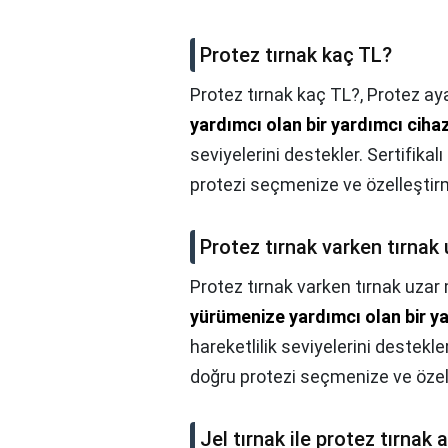
Protez tırnak kaç TL?
Protez tırnak kaç TL?,
Protez ay
yardımcı olan bir yardımcı ciha
seviyelerini destekler. Sertifikal
protezi seçmenize ve özelleştirm
Protez tırnak varken tırnak
Protez tırnak varken tırnak uzar
yürümenize yardımcı olan bir y
hareketlilik seviyelerini destekler
doğru protezi seçmenize ve özell
Jel tırnak ile protez tırnak 