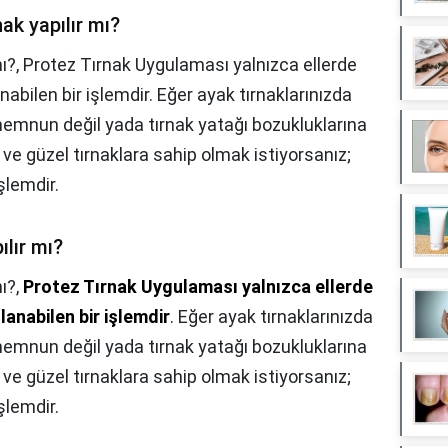
nak yapılır mı?
mı?, Protez Tırnak Uygulaması yalnızca ellerde
nabilen bir işlemdir. Eğer ayak tırnaklarınızda
mnun değil yada tırnak yatağı bozukluklarına
 ve güzel tırnaklara sahip olmak istiyorsanız;
şlemdir.
ılır mı?
mı?,
Protez Tırnak Uygulaması yalnızca ellerde
lanabilen bir işlemdir
. Eğer ayak tırnaklarınızda
mnun değil yada tırnak yatağı bozukluklarına
 ve güzel tırnaklara sahip olmak istiyorsanız;
şlemdir.