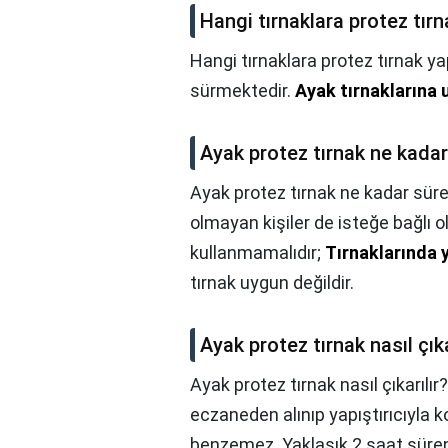
Hangi tırnaklara protez tır
Hangi tırnaklara protez tırnak y
sürmektedir.
Ayak tırnaklarına 
Ayak protez tırnak ne kadar 
Ayak protez tırnak ne kadar süre 
olmayan kişiler de isteğe bağlı ol
kullanmamalıdır;
Tırnaklarında y
tırnak uygun değildir.
Ayak protez tırnak nasıl çıka
Ayak protez tırnak nasıl çıkarılır?
eczaneden alınıp yapıştırıcıyla
benzemez. Yaklaşık 2 saat süren b