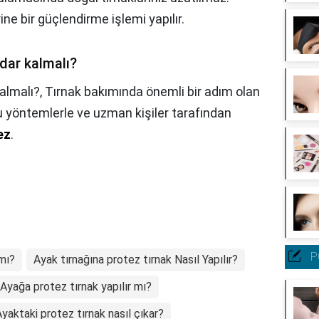
ine bir güçlendirme işlemi yapılır.
adar kalmalı?
kalmalı?,
Tırnak bakımında önemli bir adım olan
u yöntemlerle ve uzman kişiler tarafından
ez
.
P
 mı?
Ayak tırnağına protez tırnak Nasıl Yapılır?
Ayağa protez tırnak yapılır mı?
yaktaki protez tırnak nasıl çıkar?