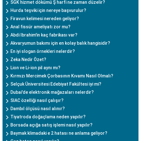
SGK hizmet dökümü Ş harfi ne zaman düzelir?
Hurda teşviki için nereye başvurulur?
Firavun kelimesi nereden geliyor?
Anal fissür ameliyatı zor mu?
Abdi Ibrahim'in kaç fabrikası var?
Akvaryumun bakımı için en kolay balık hangisidir?
En iyi slogan örnekleri nelerdir?
Zeka Nedir Özet?
Lion ve Li-ion pil aynı mı?
Kırmızı Mercimek Çorbasının Kıvamı Nasıl Olmalı?
Selçuk Üniversitesi Edebiyat Fakültesi iyi mi?
Dubai'de elektronik mağazaları nelerdir?
SIAC özelliği nasıl çalışır?
Dambıl ölçüsü nasıl alınır?
Tiyatroda doğaçlama neden yapılır?
Borsada açığa satış işlemi nasıl yapılır?
Baymak klimadaki e 2 hatası ne anlama geliyor?