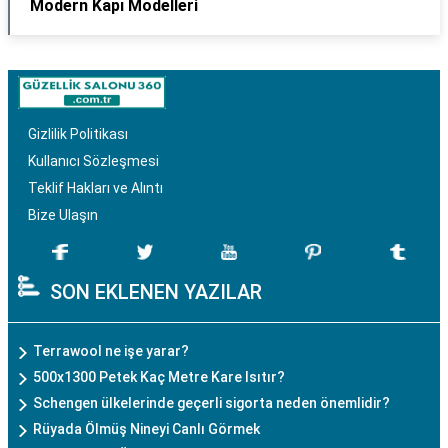
Modern Kapı Modelleri
Gizlilik Politikası
Kullanıcı Sözleşmesi
Teklif Hakları ve Alıntı
Bize Ulaşın
SON EKLENEN YAZILAR
Terrawool ne işe yarar?
500x1300 Petek Kaç Metre Kare Isıtır?
Schengen ülkelerinde geçerli sigorta neden önemlidir?
Rüyada Ölmüş Nineyi Canlı Görmek