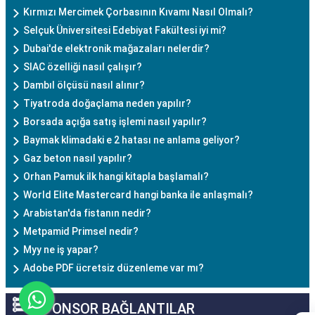
Kırmızı Mercimek Çorbasının Kıvamı Nasıl Olmalı?
Selçuk Üniversitesi Edebiyat Fakültesi iyi mi?
Dubai'de elektronik mağazaları nelerdir?
SIAC özelliği nasıl çalışır?
Dambıl ölçüsü nasıl alınır?
Tiyatroda doğaçlama neden yapılır?
Borsada açığa satış işlemi nasıl yapılır?
Baymak klimadaki e 2 hatası ne anlama geliyor?
Gaz beton nasıl yapılır?
Orhan Pamuk ilk hangi kitapla başlamalı?
World Elite Mastercard hangi banka ile anlaşmalı?
Arabistan'da fistanın nedir?
Metpamid Primsel nedir?
Myy ne iş yapar?
Adobe PDF ücretsiz düzenleme var mı?
SPONSOR BAĞLANTILAR