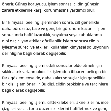
önerir. Güneş koruyucu, işlem sonrası cildin güneşin
zararlı etkilerine karşı korunmasına yardımcı olur.
Bir kimyasal peeling işleminden sonra, cilt genellikle
daha pürüzsüz, taze ve genç bir görünüm kazanır. İşlem
sonucunda hafif kızarıklık, soyulma veya kabuklanma
gibi geçici yan etkiler görülebilir. İşlem sonrası cildin
iyileşme süreci ve etkileri, kullanılan kimyasal solüsyonun
derinliğine bağlı olarak değişebilir.
Kimyasal peeling işlemi etkili sonuçlar elde etmek için
sıklıkla tekrarlanmalıdır. İlk işlemden itibaren belirgin bir
fark gözlemlense de, daha kalıcı sonuçlar için genellikle
bir dizi işlem önerilir. Bu dizi, cildin tepkisine ve tercihlere
bağlı olarak değişebilir.
Kimyasal peeling işlemi, ciltteki lekeleri, akne izlerini, ince
çizgileri ve cilt tonu düzensizliklerini hafifletmek ve genç