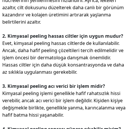
hücrelerinin yenilenmesini hızlandırır. Ayrıca, lekeleri
azaltır, cilt dokusunu düzelterek daha canlı bir görünüm
kazandırır ve kolajen üretimini artırarak yaşlanma
belirtilerini azaltır.
2. Kimyasal peeling hassas ciltler için uygun mudur?
Evet, kimyasal peeling hassas ciltlerde de kullanılabilir.
Ancak, daha hafif peeling çözeltileri tercih edilmelidir ve
işlem öncesi bir dermatologa danışmak önemlidir.
Hassas ciltler için daha düşük konsantrasyonda ve daha
az sıklıkla uygulanması gerekebilir.
3. Kimyasal peeling acı verici bir işlem midir?
Kimyasal peeling işlemi genellikle hafif rahatsızlık hissi
verebilir, ancak acı verici bir işlem değildir. Kişiden kişiye
değişmekle birlikte, genellikle yanma, karıncalanma veya
hafif batma hissi yaşanabilir.