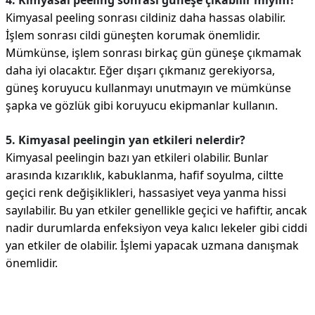
4. Kimyasal peeling sonrası güneşe çıkabilir miyim?
Kimyasal peeling sonrası cildiniz daha hassas olabilir.
İşlem sonrası cildi güneşten korumak önemlidir.
Mümkünse, işlem sonrası birkaç gün güneşe çıkmamak
daha iyi olacaktır. Eğer dışarı çıkmanız gerekiyorsa,
güneş koruyucu kullanmayı unutmayın ve mümkünse
şapka ve gözlük gibi koruyucu ekipmanlar kullanın.
5. Kimyasal peelingin yan etkileri nelerdir?
Kimyasal peelingin bazı yan etkileri olabilir. Bunlar
arasında kızarıklık, kabuklanma, hafif soyulma, ciltte
geçici renk değişiklikleri, hassasiyet veya yanma hissi
sayılabilir. Bu yan etkiler genellikle geçici ve hafiftir, ancak
nadir durumlarda enfeksiyon veya kalıcı lekeler gibi ciddi
yan etkiler de olabilir. İşlemi yapacak uzmana danışmak
önemlidir.