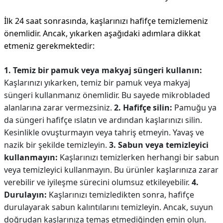
İlk 24 saat sonrasında, kaşlarınızı hafifçe temizlemeniz
önemlidir. Ancak, yıkarken aşağıdaki adımlara dikkat
etmeniz gerekmektedir:
1. Temiz bir pamuk veya makyaj süngeri kullanın:
Kaşlarınızı yıkarken, temiz bir pamuk veya makyaj
süngeri kullanmanız önemlidir. Bu sayede mikrobladed
alanlarına zarar vermezsiniz.
2. Hafifçe silin:
Pamuğu ya
da süngeri hafifçe ıslatın ve ardından kaşlarınızı silin.
Kesinlikle ovuşturmayın veya tahriş etmeyin. Yavaş ve
nazik bir şekilde temizleyin.
3. Sabun veya temizleyici
kullanmayın:
Kaşlarınızı temizlerken herhangi bir sabun
veya temizleyici kullanmayın. Bu ürünler kaşlarınıza zarar
verebilir ve iyileşme sürecini olumsuz etkileyebilir.
4.
Durulayın:
Kaşlarınızı temizledikten sonra, hafifçe
durulayarak sabun kalıntılarını temizleyin. Ancak, suyun
doğrudan kaşlarınıza temas etmediğinden emin olun.