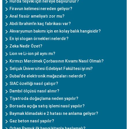
Hurda teşviki için nereye başvurulur?
Firavun kelimesi nereden geliyor?
Anal fissür ameliyatı zor mu?
Abdi Ibrahim'in kaç fabrikası var?
Akvaryumun bakımı için en kolay balık hangisidir?
En iyi slogan örnekleri nelerdir?
Zeka Nedir Özet?
Lion ve Li-ion pil aynı mı?
Kırmızı Mercimek Çorbasının Kıvamı Nasıl Olmalı?
Selçuk Üniversitesi Edebiyat Fakültesi iyi mi?
Dubai'de elektronik mağazaları nelerdir?
SIAC özelliği nasıl çalışır?
Dambıl ölçüsü nasıl alınır?
Tiyatroda doğaçlama neden yapılır?
Borsada açığa satış işlemi nasıl yapılır?
Baymak klimadaki e 2 hatası ne anlama geliyor?
Gaz beton nasıl yapılır?
Orhan Pamuk ilk hangi kitapla başlamalı?