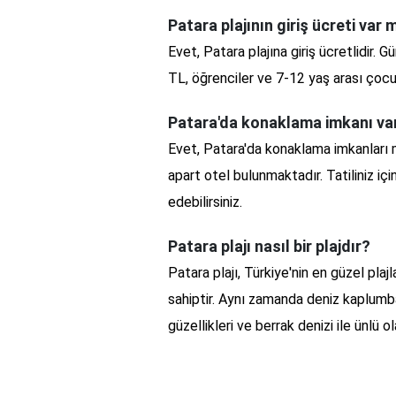
Patara plajının giriş ücreti var 
Evet, Patara plajına giriş ücretlidir. Gü
TL, öğrenciler ve 7-12 yaş arası çocuk
Patara'da konaklama imkanı va
Evet, Patara'da konaklama imkanları 
apart otel bulunmaktadır. Tatiliniz içi
edebilirsiniz.
Patara plajı nasıl bir plajdır?
Patara plajı, Türkiye'nin en güzel plajla
sahiptir. Aynı zamanda deniz kaplumba
güzellikleri ve berrak denizi ile ünlü ol