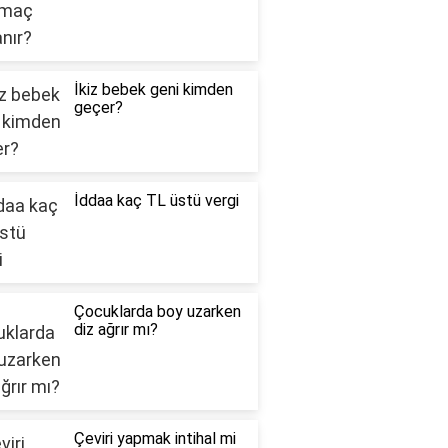
İkiz bebek geni kimden
geçer?
İddaa kaç TL üstü vergi
Çocuklarda boy uzarken
diz ağrır mı?
Çeviri yapmak intihal mi