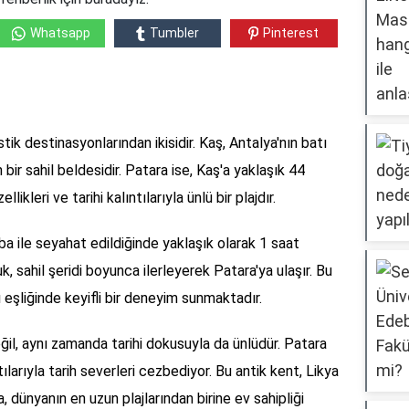
Whatsapp
Tumbler
Pinterest
tik destinasyonlarından ikisidir. Kaş, Antalya'nın batı
n bir sahil beldesidir. Patara ise, Kaş'a yaklaşık 44
kleri ve tarihi kalıntılarıyla ünlü bir plajdır.
ba ile seyahat edildiğinde yaklaşık olarak 1 saat
, sahil şeridi boyunca ilerleyerek Patara'ya ulaşır. Bu
 eşliğinde keyifli bir deneyim sunmaktadır.
il, aynı zamanda tarihi dokusuyla da ünlüdür. Patara
ılarıyla tarih severleri cezbediyor. Bu antik kent, Likya
, dünyanın en uzun plajlarından birine ev sahipliği