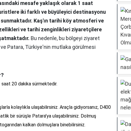
rasındaki mesafe yaklaşık olarak 1 saat
istlere iki farklı ve büyüleyici destinasyonu
sunmaktadır. Kaş'ın tarihi köy atmosferi ve
ellikleri ve tarihi zenginlikleri ziyaretçilere
aşatmaktadır.
Bu nedenle, bu bölgeyi ziyaret
ve Patara, Türkiye'nin mutlaka görülmesi
r?
1 saat 20 dakika sürmektedir.
arla kolaylıkla ulaşabilirsiniz. Araçla gidiyorsanız, D400
tlik bir sürüşle Patara'ya ulaşabilirsiniz. Dolmuş
togarından kalkan dolmuşlara binebilirsiniz.