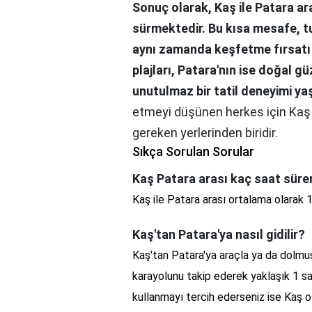
Sonuç olarak, Kaş ile Patara a
sürmektedir. Bu kısa mesafe, tur
aynı zamanda keşfetme fırsatı 
plajları, Patara'nın ise doğal güz
unutulmaz bir tatil deneyimi y
etmeyi düşünen herkes için Kaş 
gereken yerlerinden biridir.
Sıkça Sorulan Sorular
Kaş Patara arası kaç saat süre
Kaş ile Patara arası ortalama olarak 
Kaş'tan Patara'ya nasıl gidilir?
Kaş'tan Patara'ya araçla ya da dolmuşl
karayolunu takip ederek yaklaşık 1 saa
kullanmayı tercih ederseniz ise Kaş o