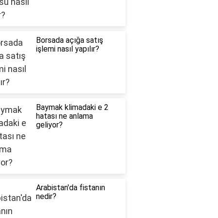
Borsada açığa satış
işlemi nasıl yapılır?
Baymak klimadaki e 2
hatası ne anlama
geliyor?
Arabistan'da fistanın
nedir?