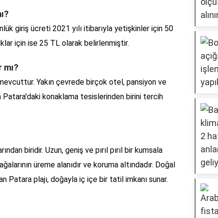
mı?
nlük giriş ücreti 2021 yılı itibarıyla yetişkinler için 50
lar için ise 25 TL olarak belirlenmiştir.
r mı?
mevcuttur. Yakın çevrede birçok otel, pansiyon ve
n Patara'daki konaklama tesislerinden birini tercih
rından biridir. Uzun, geniş ve pırıl pırıl bir kumsala
ğalarının üreme alanıdır ve koruma altındadır. Doğal
an Patara plajı, doğayla iç içe bir tatil imkanı sunar.