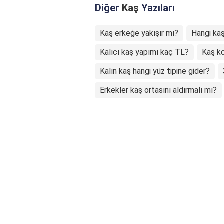
Diğer
Kaş
Yazıları
Kaş erkeğe yakışır mı?
Hangi kaş
Kalıcı kaş yapımı kaç TL?
Kaş k
Kalın kaş hangi yüz tipine gider?
Erkekler kaş ortasını aldırmalı mı?