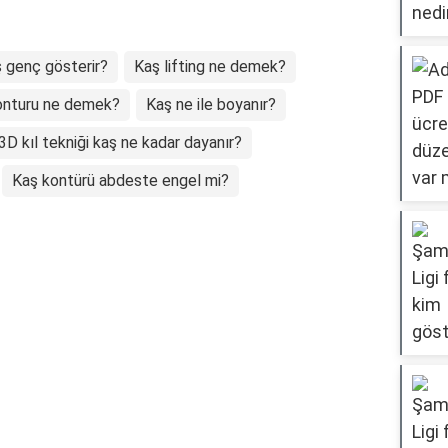
 genç gösterir?
Kaş lifting ne demek?
onturu ne demek?
Kaş ne ile boyanır?
3D kıl tekniği kaş ne kadar dayanır?
Kaş kontürü abdeste engel mi?