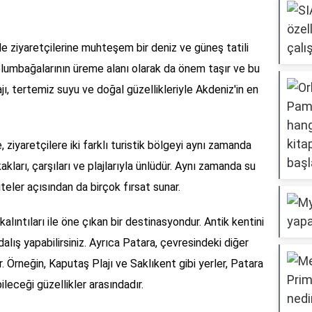
ile ziyaretçilerine muhteşem bir deniz ve güneş tatili
plumbağalarının üreme alanı olarak da önem taşır ve bu
ı, tertemiz suyu ve doğal güzellikleriyle Akdeniz'in en
ziyaretçilere iki farklı turistik bölgeyi aynı zamanda
akları, çarşıları ve plajlarıyla ünlüdür. Aynı zamanda su
viteler açısından da birçok fırsat sunar.
 kalıntıları ile öne çıkan bir destinasyondur. Antik kentini
dalış yapabilirsiniz. Ayrıca Patara, çevresindeki diğer
ir. Örneğin, Kaputaş Plajı ve Saklıkent gibi yerler, Patara
leceği güzellikler arasındadır.