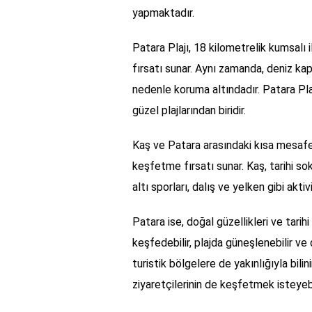
yapmaktadır.
Patara Plajı, 18 kilometrelik kumsalı 
fırsatı sunar. Aynı zamanda, deniz ka
nedenle koruma altındadır. Patara Plaj
güzel plajlarından biridir.
Kaş ve Patara arasındaki kısa mesafe, 
keşfetme fırsatı sunar. Kaş, tarihi sok
altı sporları, dalış ve yelken gibi akti
Patara ise, doğal güzellikleri ve tarihi
keşfedebilir, plajda güneşlenebilir ve 
turistik bölgelere de yakınlığıyla bilin
ziyaretçilerinin de keşfetmek isteyebi