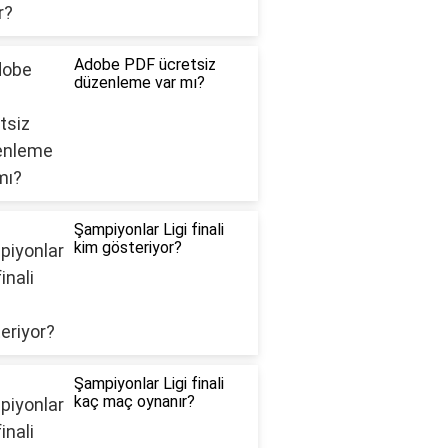
Adobe PDF ücretsiz
düzenleme var mı?
Şampiyonlar Ligi finali
kim gösteriyor?
Şampiyonlar Ligi finali
kaç maç oynanır?