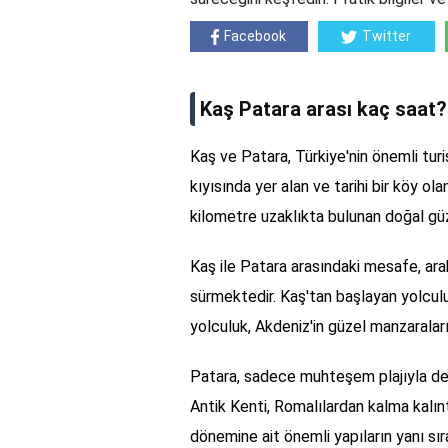
Facebook
Twitter
Kaş Patara arası kaç saat?
Kaş ve Patara, Türkiye'nin önemli turis
kıyısında yer alan ve tarihi bir köy ola
kilometre uzaklıkta bulunan doğal güzelli
Kaş ile Patara arasındaki mesafe, ara
sürmektedir. Kaş'tan başlayan yolculuk
yolculuk, Akdeniz'in güzel manzaraları
Patara, sadece muhteşem plajıyla değ
Antik Kenti, Romalılardan kalma kalınt
dönemine ait önemli yapıların yanı sıra