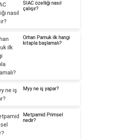
SIAC özelliği nasıl
çalışır?
Orhan Pamuk ilk hangi
kitapla başlamalı?
Myy ne iş yapar?
Metpamid Primsel
nedir?