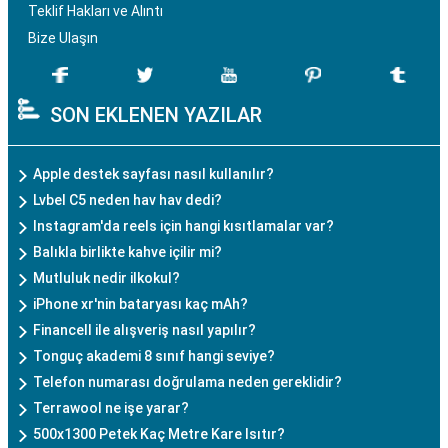
Teklif Hakları ve Alıntı
Bize Ulaşın
SON EKLENEN YAZILAR
Apple destek sayfası nasıl kullanılır?
Lvbel C5 neden hav hav dedi?
Instagram'da reels için hangi kısıtlamalar var?
Balıkla birlikte kahve içilir mi?
Mutluluk nedir ilkokul?
iPhone xr'nin bataryası kaç mAh?
Financell ile alışveriş nasıl yapılır?
Tonguç akademi 8 sınıf hangi seviye?
Telefon numarası doğrulama neden gereklidir?
Terrawool ne işe yarar?
500x1300 Petek Kaç Metre Kare Isıtır?