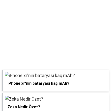
iPhone xr'nin bataryası kaç mAh?
Zeka Nedir Özet?