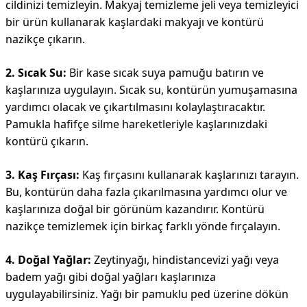
cildinizi temizleyin. Makyaj temizleme jeli veya temizleyici
bir ürün kullanarak kaşlardaki makyajı ve kontürü
nazikçe çıkarın.
2. Sıcak Su:
Bir kase sıcak suya pamuğu batırın ve
kaşlarınıza uygulayın. Sıcak su, kontürün yumuşamasına
yardımcı olacak ve çıkartılmasını kolaylaştıracaktır.
Pamukla hafifçe silme hareketleriyle kaşlarınızdaki
kontürü çıkarın.
3. Kaş Fırçası:
Kaş fırçasını kullanarak kaşlarınızı tarayın.
Bu, kontürün daha fazla çıkarılmasına yardımcı olur ve
kaşlarınıza doğal bir görünüm kazandırır. Kontürü
nazikçe temizlemek için birkaç farklı yönde fırçalayın.
4. Doğal Yağlar:
Zeytinyağı, hindistancevizi yağı veya
badem yağı gibi doğal yağları kaşlarınıza
uygulayabilirsiniz. Yağı bir pamuklu ped üzerine dökün