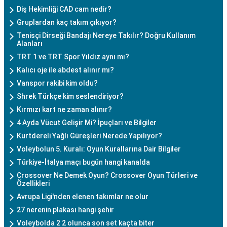
Diş Hekimliği CAD cam nedir?
Gruplardan kaç takım çıkıyor?
Tenisçi Dirseği Bandajı Nereye Takılır? Doğru Kullanım
Alanları
TRT 1 ve TRT Spor Yıldız aynı mı?
Kalıcı oje ile abdest alınır mı?
Vanspor rakibi kim oldu?
Shrek Türkçe kim seslendiriyor?
Kırmızı kart ne zaman alınır?
4 Ayda Vücut Gelişir Mi? İpuçları ve Bilgiler
Kurtdereli Yağlı Güreşleri Nerede Yapılıyor?
Voleybolun 5. Kuralı: Oyun Kurallarına Dair Bilgiler
Türkiye-İtalya maçı bugün hangi kanalda
Crossover Ne Demek Oyun? Crossover Oyun Türleri ve
Özellikleri
Avrupa Ligi'nden elenen takımlar ne olur
27 nerenin plakası hangi şehir
Voleybolda 2 2 olunca son set kaçta biter