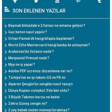
SON EKLENEN YAZILAR
Baymak klimadaki e 2 hatası ne anlama geliyor?
Gaz beton nasıl yapılır?
Orhan Pamuk ilk hangi kitapla başlamalı?
World Elite Mastercard hangi banka ile anlaşmalı?
Arabistan'da fistanın nedir?
Metpamid Primsel nedir?
Myy ne iş yapar?
Adobe PDF ücretsiz düzenleme var mı?
Türkiye'nin en iyi takımı GS mi FB mi
Alperen Şengün'ün sevgilisi nasıl tanıştı
Dünya Kupası voleybol 3'de kim oldu?
3 Büyük Takımın borcu ne kadar
Zehra Güneş zengin mi?
2 yaş bebek neden memeyi bırakmaz?