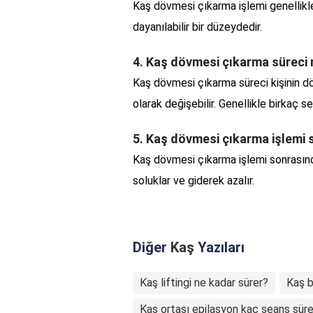
Kaş dövmesi çıkarma işlemi genellikle 
dayanılabilir bir düzeydedir.
4. Kaş dövmesi çıkarma süreci 
Kaş dövmesi çıkarma süreci kişinin dö
olarak değişebilir. Genellikle birkaç 
5. Kaş dövmesi çıkarma işlemi s
Kaş dövmesi çıkarma işlemi sonrasında 
soluklar ve giderek azalır.
Diğer
Kaş
Yazıları
Kaş liftingi ne kadar sürer?
Kaş 
Kaş ortası epilasyon kaç seans süre