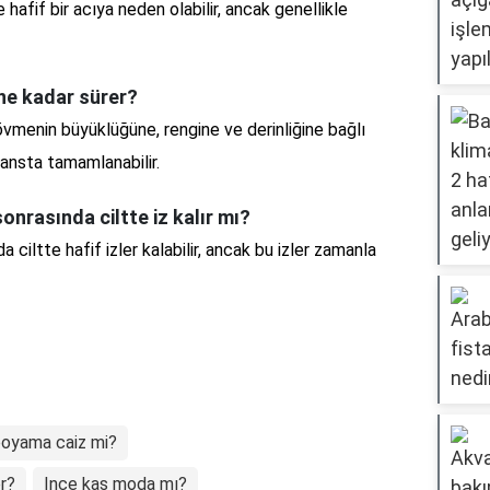
hafif bir acıya neden olabilir, ancak genellikle
ne kadar sürer?
vmenin büyüklüğüne, rengine ve derinliğine bağlı
seansta tamamlanabilir.
onrasında ciltte iz kalır mı?
ciltte hafif izler kalabilir, ancak bu izler zamanla
boyama caiz mi?
r?
Ince kaş moda mı?