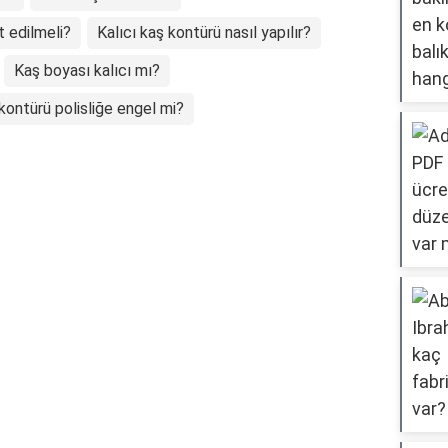
t edilmeli?
Kalıcı kaş kontürü nasıl yapılır?
Kaş boyası kalıcı mı?
kontürü polisliğe engel mi?