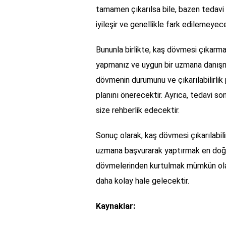
tamamen çıkarılsa bile, bazen tedavi s
iyileşir ve genellikle fark edilemeyec
Bununla birlikte, kaş dövmesi çıkarma
yapmanız ve uygun bir uzmana danışma
dövmenin durumunu ve çıkarılabilirlik
planını önerecektir. Ayrıca, tedavi 
size rehberlik edecektir.
Sonuç olarak, kaş dövmesi çıkarılabil
uzmana başvurarak yaptırmak en doğr
dövmelerinden kurtulmak mümkün olaca
daha kolay hale gelecektir.
Kaynaklar: