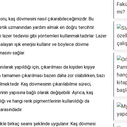
oru, kaş dövmesini nasıl çıkarabileceğimizdir. Bu
etik uzmanından yardım almak en doğru tercihtir.
 lazer tedavisi gibi yöntemleri kullanmaktadırlar. Lazer
alayan ışık enerjisi kullanır ve böylece dövme
asını sağlar.
ılarak yapıldığı için, çıkarılması da kişiden kişiye
in tamamen çıkarılması bazen daha zor olabilirken, bazı
lmektedir. Kaş dövmesinin çıkarılabilme süreci,
in yapısına bağlı olarak değişebilir. Ayrıca, kaş
ğı ve hangi renk pigmentlerinin kullanıldığı da
arasındadır.
ikle birkaç seans şeklinde uygulanır. Kaş dövmesi