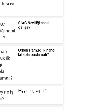
SIAC özelliği nasıl
çalışır?
Orhan Pamuk ilk hangi
kitapla başlamalı?
Myy ne iş yapar?