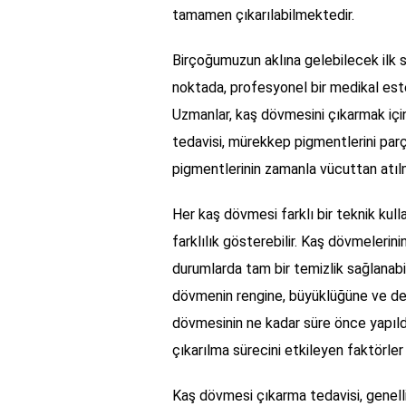
tamamen çıkarılabilmektedir.
Birçoğumuzun aklına gelebilecek ilk s
noktada, profesyonel bir medikal est
Uzmanlar, kaş dövmesini çıkarmak için
tedavisi, mürekkep pigmentlerini parç
pigmentlerinin zamanla vücuttan atılm
Her kaş dövmesi farklı bir teknik kullan
farklılık gösterebilir. Kaş dövmelerin
durumlarda tam bir temizlik sağlanabi
dövmenin rengine, büyüklüğüne ve derin
dövmesinin ne kadar süre önce yapıldı
çıkarılma sürecini etkileyen faktörler 
Kaş dövmesi çıkarma tedavisi, genell