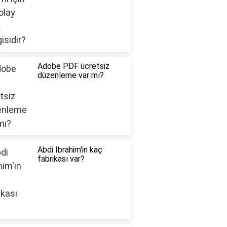
Adobe PDF ücretsiz
düzenleme var mı?
Abdi Ibrahim'in kaç
fabrikası var?