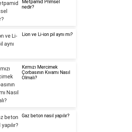
Metpamid Primsel
nedir?
Lion ve Li-ion pil aynı mı?
Kırmızı Mercimek
Çorbasının Kıvamı Nasıl
Olmalı?
Gaz beton nasıl yapılır?