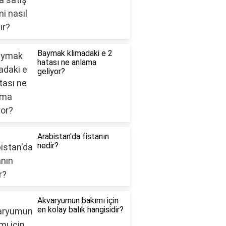
Baymak klimadaki e 2
hatası ne anlama
geliyor?
Arabistan'da fistanın
nedir?
Akvaryumun bakımı için
en kolay balık hangisidir?