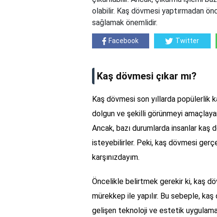
olabilir. Kaş dövmesi yaptırmadan ön
sağlamak önemlidir.
Facebook
Twitter
Kaş dövmesi çıkar mı?
Kaş dövmesi son yıllarda popülerlik ka
dolgun ve şekilli görünmeyi amaçlayan
Ancak, bazı durumlarda insanlar kaş
isteyebilirler. Peki, kaş dövmesi gerç
karşınızdayım.
Öncelikle belirtmek gerekir ki, kaş döv
mürekkep ile yapılır. Bu sebeple, kaş 
gelişen teknoloji ve estetik uygulam