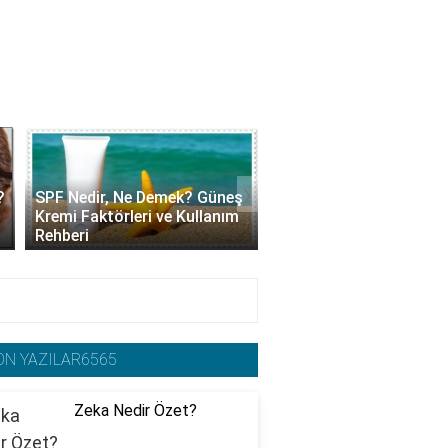
›
?
SPF Nedir, Ne Demek? Güneş
Kolajen Krem Nedir, Ne 
Kremi Faktörleri ve Kullanım
Yarar? Faydaları ve Ku
Rehberi
Yöntemleri
ON YAZILAR6565
Zeka Nedir Özet?