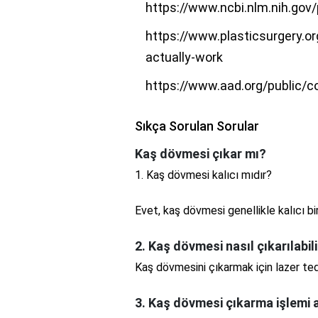
https://www.ncbi.nlm.nih.go
https://www.plasticsurgery.o
actually-work
https://www.aad.org/public/c
Sıkça Sorulan Sorular
Kaş dövmesi çıkar mı?
1. Kaş dövmesi kalıcı mıdır?
Evet, kaş dövmesi genellikle kalıcı b
2. Kaş dövmesi nasıl çıkarılabil
Kaş dövmesini çıkarmak için lazer teda
3. Kaş dövmesi çıkarma işlemi a