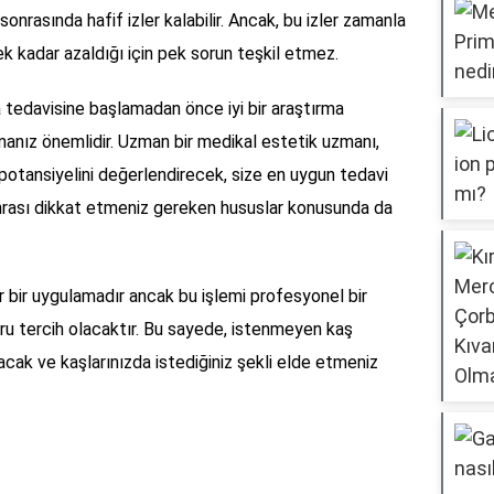
onrasında hafif izler kalabilir. Ancak, bu izler zamanla
ek kadar azaldığı için pek sorun teşkil etmez.
 tedavisine başlamadan önce iyi bir araştırma
nız önemlidir. Uzman bir medikal estetik uzmanı,
 potansiyelini değerlendirecek, size en uygun tedavi
sonrası dikkat etmeniz gereken hususlar konusunda da
ir bir uygulamadır ancak bu işlemi profesyonel bir
u tercih olacaktır. Bu sayede, istenmeyen kaş
k ve kaşlarınızda istediğiniz şekli elde etmeniz