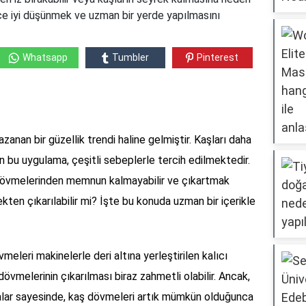
ce iyi düşünmek ve uzman bir yerde yapılmasını
Whatsapp
Tumbler
Pinterest
zanan bir güzellik trendi haline gelmiştir. Kaşları daha
 bu uygulama, çeşitli sebeplerle tercih edilmektedir.
 dövmelerinden memnun kalmayabilir ve çıkartmak
ekten çıkarılabilir mi? İşte bu konuda uzman bir içerikle
meleri makinelerle deri altına yerleştirilen kalıcı
dövmelerinin çıkarılması biraz zahmetli olabilir. Ancak,
alar sayesinde, kaş dövmeleri artık mümkün olduğunca