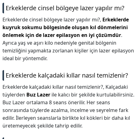
Erkeklerde cinsel bölgeye lazer yapılır mı?
Erkeklerde cinsel bölgeye lazer yapılır mı?,
Erkeklerde
kuyruk sokumu bölgesinde oluşan kıl dönmelerini
önlemek için de lazer epilasyon en iyi çözümdür
.
Ayrıca yaş ve aşırı kilo nedeniyle genital bölgenin
temizliğini yapmakta zorlanan kişiler için lazer epilasyon
ideal bir yöntemdir.
Erkeklerde kalçadaki kıllar nasıl temizlenir?
Erkeklerde kalçadaki kıllar nasıl temizlenir?,
Kalçadaki
tüylerden
Buz Lazer
ile kalıcı bir şekilde kurtulabilirsiniz.
Buz Lazer ortalama 8 seans önerilir. Her seans
sonrasında tüylerde azalma, incelme ve seyrelme fark
edilir. İlerleyen seanslarla birlikte kıl kökleri bir daha kıl
üretemeyecek şekilde tahrip edilir.