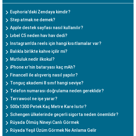
Euphoria'daki Zendaya kimdir?
Step atmak ne demek?
Apple destek sayfası nasıl kullanılır?
Lvbel C5 neden hav hav dedi?
Instagram'da reels için hangi kısıtlamalar var?
Balıkla birlikte kahve içilir mi?
Mutluluk nedir ilkokul?
iPhone xr'nin bataryası kaç mAh?
Financell ile alışveriş nasıl yapılır?
Tonguç akademi 8 sınıf hangi seviye?
Telefon numarası doğrulama neden gereklidir?
Terrawool ne işe yarar?
500x1300 Petek Kaç Metre Kare Isıtır?
Schengen ülkelerinde geçerli sigorta neden önemlidir?
Rüyada Ölmüş Nineyi Canlı Görmek
Rüyada Yeşil Üzüm Görmek Ne Anlama Gelir