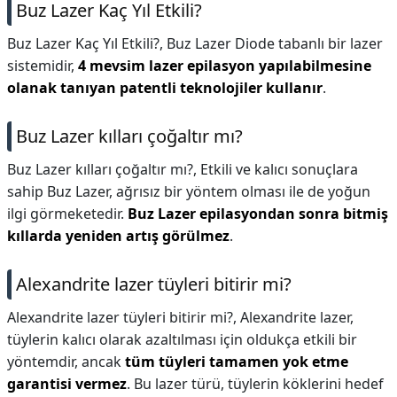
Buz Lazer Kaç Yıl Etkili?
Buz Lazer Kaç Yıl Etkili?,
Buz Lazer Diode tabanlı bir lazer
sistemidir,
4 mevsim lazer epilasyon yapılabilmesine
olanak tanıyan patentli teknolojiler kullanır
.
Buz Lazer kılları çoğaltır mı?
Buz Lazer kılları çoğaltır mı?,
Etkili ve kalıcı sonuçlara
sahip Buz Lazer, ağrısız bir yöntem olması ile de yoğun
ilgi görmeketedir.
Buz Lazer epilasyondan sonra bitmiş
kıllarda yeniden artış görülmez
.
Alexandrite lazer tüyleri bitirir mi?
Alexandrite lazer tüyleri bitirir mi?,
Alexandrite lazer,
tüylerin kalıcı olarak azaltılması için oldukça etkili bir
yöntemdir, ancak
tüm tüyleri tamamen yok etme
garantisi vermez
. Bu lazer türü, tüylerin köklerini hedef