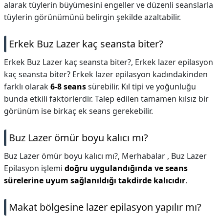
alarak tüylerin büyümesini engeller ve düzenli seanslarla
tüylerin görünümünü belirgin şekilde azaltabilir.
Erkek Buz Lazer kaç seansta biter?
Erkek Buz Lazer kaç seansta biter?,
Erkek lazer epilasyon
kaç seansta biter? Erkek lazer epilasyon kadındakinden
farklı olarak
6-8 seans
sürebilir. Kıl tipi ve yoğunluğu
bunda etkili faktörlerdir. Talep edilen tamamen kılsız bir
görünüm ise birkaç ek seans gerekebilir.
Buz Lazer ömür boyu kalıcı mı?
Buz Lazer ömür boyu kalıcı mı?,
Merhabalar , Buz Lazer
Epilasyon işlemi
doğru uygulandığında ve seans
sürelerine uyum sağlanıldığı takdirde kalıcıdır
.
Makat bölgesine lazer epilasyon yapılır mı?