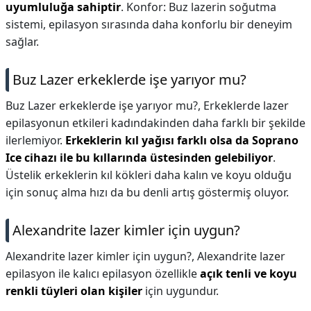
uyumluluğa sahiptir
. Konfor: Buz lazerin soğutma
sistemi, epilasyon sırasında daha konforlu bir deneyim
sağlar.
Buz Lazer erkeklerde işe yarıyor mu?
Buz Lazer erkeklerde işe yarıyor mu?,
Erkeklerde lazer
epilasyonun etkileri kadındakinden daha farklı bir şekilde
ilerlemiyor.
Erkeklerin kıl yağısı farklı olsa da Soprano
Ice cihazı ile bu kıllarında üstesinden gelebiliyor
.
Üstelik erkeklerin kıl kökleri daha kalın ve koyu olduğu
için sonuç alma hızı da bu denli artış göstermiş oluyor.
Alexandrite lazer kimler için uygun?
Alexandrite lazer kimler için uygun?,
Alexandrite lazer
epilasyon ile kalıcı epilasyon özellikle
açık tenli ve koyu
renkli tüyleri olan kişiler
için uygundur.