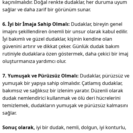
kaçınılmalıdır. Doğal renkte dudaklar, her duruma uyum
sağlar ve daha zarif bir görünüm sunar.
6. İyi bir İmaja Sahip Olmalı:
Dudaklar, bireyin genel
imajını şekillendiren önemli bir unsur olarak kabul edilir.
İyi bakımlı ve güzel dudaklar, kişinin kendine olan
güvenini artırır ve dikkat çeker. Günlük dudak bakım
rutiniyle dudaklara özen göstermek, daha çekici bir imaj
oluşturmanıza yardımcı olur.
7. Yumuşak ve Pürüzsüz Olmalı:
Dudaklar, pürüzsüz ve
yumuşak bir yapıya sahip olmalıdır. Çatlamış dudaklar,
bakımsız ve sağlıksız bir izlenim yaratır. Düzenli olarak
dudak nemlendirici kullanmak ve ölü deri hücrelerini
temizlemek, dudakların yumuşak ve pürüzsüz kalmasını
sağlar.
Sonuç olarak,
iyi bir dudak, nemli, dolgun, iyi konturlu,