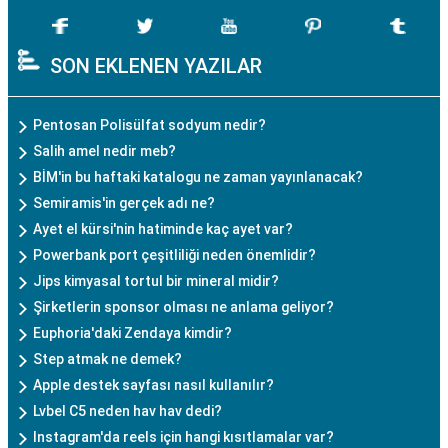
SON EKLENEN YAZILAR
Pentosan Polisülfat sodyum nedir?
Salih amel nedir meb?
BİM'in bu haftaki katalogu ne zaman yayınlanacak?
Semiramis'in gerçek adı ne?
Ayet el kürsi'nin hatiminde kaç ayet var?
Powerbank port çeşitliliği neden önemlidir?
Jips kimyasal tortul bir mineral midir?
Şirketlerin sponsor olması ne anlama geliyor?
Euphoria'daki Zendaya kimdir?
Step atmak ne demek?
Apple destek sayfası nasıl kullanılır?
Lvbel C5 neden hav hav dedi?
Instagram'da reels için hangi kısıtlamalar var?