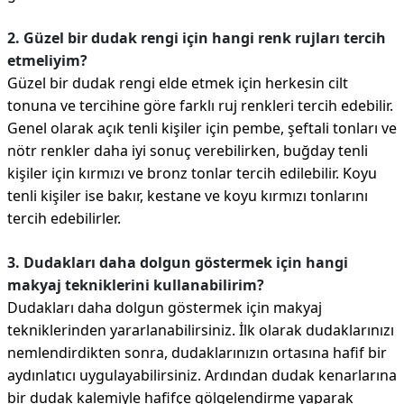
2. Güzel bir dudak rengi için hangi renk rujları tercih
etmeliyim?
Güzel bir dudak rengi elde etmek için herkesin cilt
tonuna ve tercihine göre farklı ruj renkleri tercih edebilir.
Genel olarak açık tenli kişiler için pembe, şeftali tonları ve
nötr renkler daha iyi sonuç verebilirken, buğday tenli
kişiler için kırmızı ve bronz tonlar tercih edilebilir. Koyu
tenli kişiler ise bakır, kestane ve koyu kırmızı tonlarını
tercih edebilirler.
3. Dudakları daha dolgun göstermek için hangi
makyaj tekniklerini kullanabilirim?
Dudakları daha dolgun göstermek için makyaj
tekniklerinden yararlanabilirsiniz. İlk olarak dudaklarınızı
nemlendirdikten sonra, dudaklarınızın ortasına hafif bir
aydınlatıcı uygulayabilirsiniz. Ardından dudak kenarlarına
bir dudak kalemiyle hafifçe gölgelendirme yaparak