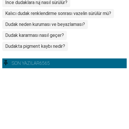
Ince dudaklara ruj nasıl sürülür?
Kalıcı dudak renklendirme sonrası vazelin sürülür mü?
Dudak neden kuruması ve beyazlaması?
Dudak kararması nasıl geçer?
Dudakta pigment kaybı nedir?
SON YAZILAR6565