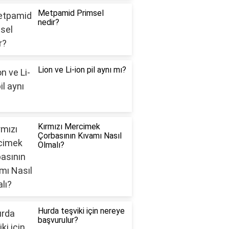
Metpamid Primsel
nedir?
Lion ve Li-ion pil aynı mı?
Kırmızı Mercimek
Çorbasının Kıvamı Nasıl
Olmalı?
Hurda teşviki için nereye
başvurulur?