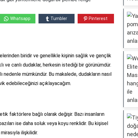
Whatsapp
Tumbler
Pinterest
?
erinden biridir ve genellikle kişinin sağlık ve gençlik
klı ve canlı dudaklar, herkesin istediği bir görünümdür.
lı nedenle mümkündür. Bu makalede, dudakların nasıl
vik edebileceğinizi açıklayacağım.
tik faktörlere bağlı olarak değişir. Bazı insanların
azıları ise daha soluk veya koyu renklidir. Bu kişisel
irasıyla ilişkilidir.