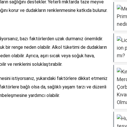
rın sağlığını destekler. Yeterli miktarda taze meyve
ğını korur ve dudakların renklenmesine katkıda bulunur.
yorsanız, bazı faktörlerden uzak durmanız önemlidir.
uk bir renge neden olabilir. Alkol tüketimi de dudakların
den olabilir. Ayrıca, aşırı sıcak veya soğuk hava,
ir ve renklerini soluklaştırabilir.
sini istiyorsanız, yukarıdaki faktörlere dikkat etmeniz
aktörlere bağlı olsa da, sağlıklı yaşam tarzı ve düzenli
embeleşmesine yardımcı olabilir.