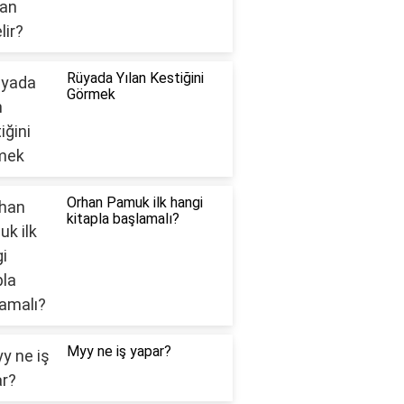
Rüyada Yılan Kestiğini
Görmek
Orhan Pamuk ilk hangi
kitapla başlamalı?
Myy ne iş yapar?