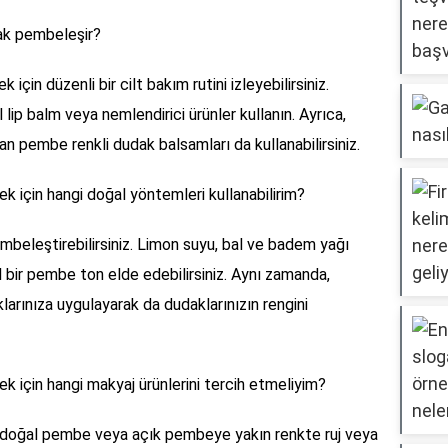
rak pembeleşir?
çin düzenli bir cilt bakım rutini izleyebilirsiniz.
lip balm veya nemlendirici ürünler kullanın. Ayrıca,
lan pembe renkli dudak balsamları da kullanabilirsiniz.
k için hangi doğal yöntemleri kullanabilirim?
mbeleştirebilirsiniz. Limon suyu, bal ve badem yağı
l bir pembe ton elde edebilirsiniz. Aynı zamanda,
klarınıza uygulayarak da dudaklarınızın rengini
k için hangi makyaj ürünlerini tercih etmeliyim?
, doğal pembe veya açık pembeye yakın renkte ruj veya