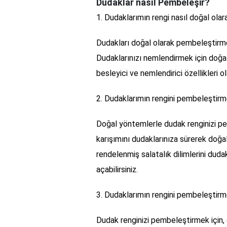
Dudaklar nasıl Pembeleşir?
1. Dudaklarımın rengi nasıl doğal ola
Dudakları doğal olarak pembeleştirmek i
Dudaklarınızı nemlendirmek için doğal 
besleyici ve nemlendirici özellikleri o
2. Dudaklarımın rengini pembeleştirme
Doğal yöntemlerle dudak renginizi pe
karışımını dudaklarınıza sürerek doğa
rendelenmiş salatalık dilimlerini duda
açabilirsiniz.
3. Dudaklarımın rengini pembeleştirme
Dudak renginizi pembeleştirmek için