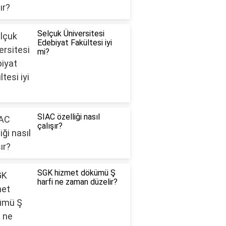
Selçuk Üniversitesi
Edebiyat Fakültesi iyi
mi?
SIAC özelliği nasıl
çalışır?
SGK hizmet dökümü Ş
harfi ne zaman düzelir?