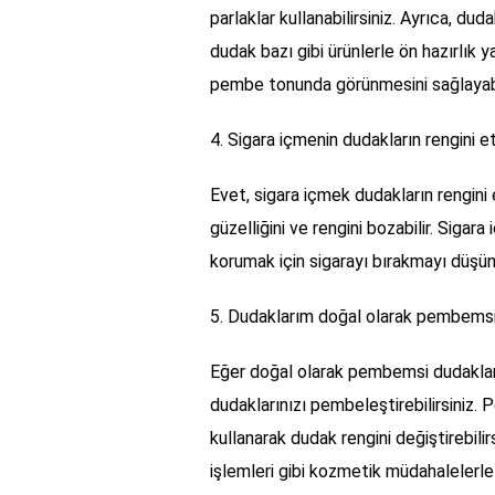
parlaklar kullanabilirsiniz. Ayrıca, du
dudak bazı gibi ürünlerle ön hazırlık y
pembe tonunda görünmesini sağlayabil
4. Sigara içmenin dudakların rengini e
Evet, sigara içmek dudakların rengini e
güzelliğini ve rengini bozabilir. Sigara
korumak için sigarayı bırakmayı düşüne
5. Dudaklarım doğal olarak pembemsi 
Eğer doğal olarak pembemsi dudaklara 
dudaklarınızı pembeleştirebilirsiniz.
kullanarak dudak rengini değiştirebil
işlemleri gibi kozmetik müdahalelerle d