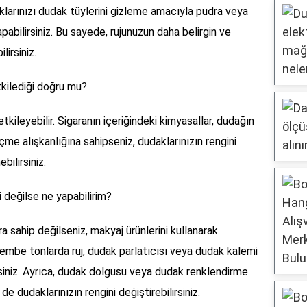
daklarınızı dudak tüylerini gizleme amacıyla pudra veya
apabilirsiniz. Bu sayede, rujunuzun daha belirgin ve
irsiniz.
tkilediği doğru mu?
tkileyebilir. Sigaranın içeriğindeki kimyasallar, dudağın
 içme alışkanlığına sahipseniz, dudaklarınızın rengini
bilirsiniz.
değilse ne yapabilirim?
sahip değilseniz, makyaj ürünlerini kullanarak
 Pembe tonlarda ruj, dudak parlatıcısı veya dudak kalemi
irsiniz. Ayrıca, dudak dolgusu veya dudak renklendirme
e dudaklarınızın rengini değiştirebilirsiniz.