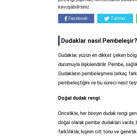
kavuşabilirsiniz.
Facebook
Twitter
Dudaklar nasıl Pembeleşir
Dudaklar, yüzün en dikkat çeken bölgel
durumuyla ilişkilendirilir. Pembe, sağlı
Dudakların pembeleşmesi birkaç fark
pembeleştiğini ve bu süreci nasıl teş
Doğal dudak rengi
Öncelikle, her bireyin dudak rengi gene
doğal olarak pembe dudakları vardır, b
farklılıklar, kişinin cilt tonu ve genetik m