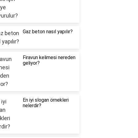
Gaz beton nasıl yapılır?
Firavun kelimesi nereden
geliyor?
En iyi slogan örnekleri
nelerdir?