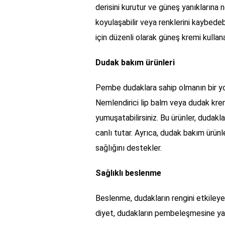
derisini kurutur ve güneş yanıklarına n
koyulaşabilir veya renklerini kaybedeb
için düzenli olarak güneş kremi kullanab
Dudak bakım ürünleri
Pembe dudaklara sahip olmanın bir yo
Nemlendirici lip balm veya dudak kreml
yumuşatabilirsiniz. Bu ürünler, dudakl
canlı tutar. Ayrıca, dudak bakım ürünle
sağlığını destekler.
Sağlıklı beslenme
Beslenme, dudakların rengini etkileyen
diyet, dudakların pembeleşmesine yard