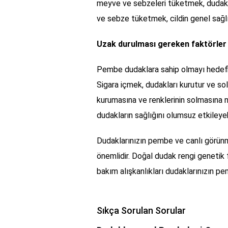
meyve ve sebzeleri tüketmek, dudakla
ve sebze tüketmek, cildin genel sağlı
Uzak durulması gereken faktörler
Pembe dudaklara sahip olmayı hedefli
Sigara içmek, dudakları kurutur ve sol
kurumasına ve renklerinin solmasına ne
dudakların sağlığını olumsuz etkileyebil
Dudaklarınızın pembe ve canlı görünme
önemlidir. Doğal dudak rengi genetik f
bakım alışkanlıkları dudaklarınızın p
Sıkça Sorulan Sorular