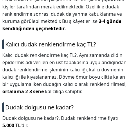
kişiler tarafından merak edilmektedir. Özellikle dudak
renklendirme sonrası dudak da yanma kabuklanma ve
kuruma görülebilmektedir. Bu şikâyetler ise
3-4 günde
kendiliğinden geçmektedir
.
Kalıcı dudak renklendirme kaç TL?
Kalıcı dudak renklendirme kaç TL?,
Aynı zamanda cildin
epidermis adı verilen en üst tabakasına uygulandığından
dudak renklendirme işleminin kalıcılığı, kalıcı dövmenin
kalıcılığı ile kıyaslanamaz. Dövme ömür boyu ciltte kalan
bir uygulama iken dudağın kalıcı olarak renklendirilmesi,
ortalama 2-3 sene
kalıcılığa sahiptir.
Dudak dolgusu ne kadar?
Dudak dolgusu ne kadar?,
Dudak renklendirme fiyatı
5.000 TL
'dir.