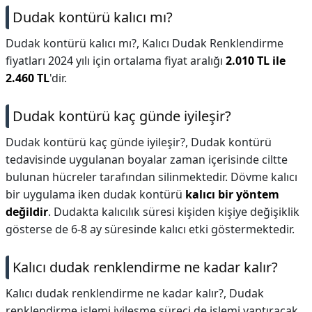
Dudak kontürü kalıcı mı?
Dudak kontürü kalıcı mı?,
Kalıcı Dudak Renklendirme
fiyatları 2024 yılı için ortalama fiyat aralığı
2.010 TL ile
2.460 TL
'dir.
Dudak kontürü kaç günde iyileşir?
Dudak kontürü kaç günde iyileşir?,
Dudak kontürü
tedavisinde uygulanan boyalar zaman içerisinde ciltte
bulunan hücreler tarafından silinmektedir. Dövme kalıcı
bir uygulama iken dudak kontürü
kalıcı bir yöntem
değildir
. Dudakta kalıcılık süresi kişiden kişiye değişiklik
gösterse de 6-8 ay süresinde kalıcı etki göstermektedir.
Kalıcı dudak renklendirme ne kadar kalır?
Kalıcı dudak renklendirme ne kadar kalır?,
Dudak
renklendirme işlemi iyileşme süreci de işlemi yaptıracak