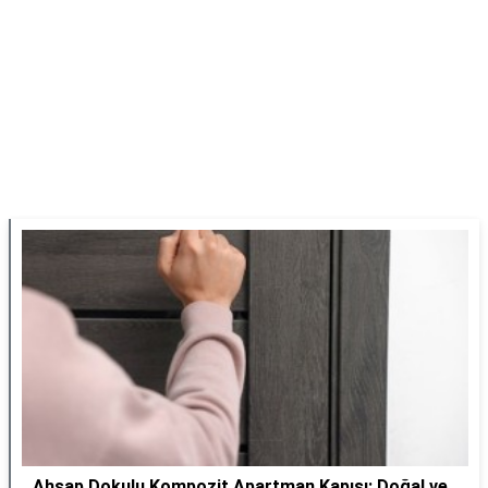
Ahşap Dokulu Kompozit Apartman Kapısı: Doğal ve