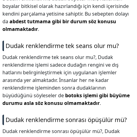
boyalar bitkisel olarak hazırlandığı için kendi içerisinde
kendini parçalama yetisine sahiptir. Bu sebepten dolayı
da
abdest tutmama gibi bir durum söz konusu
olmamaktadır
.
Dudak renklendirme tek seans olur mu?
Dudak renklendirme tek seans olur mu?,
Dudak
renklendirme işlemi sadece dudağın rengini ve dış
hatlarını belirginleştirmek için uygulanan işlemler
arasında yer almaktadır. İnsanlar her ne kadar
renklendirme işleminden sonra dudaklarının
büyüdüğünü söyleseler de
botoks işlemi gibi büyüme
durumu asla söz konusu olmamaktadır
.
Dudak renklendirme sonrası öpüşülür mü?
Dudak renklendirme sonrası öpüşülür mü?,
Dudak