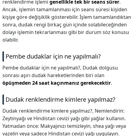
renklendirme işlemi
genellikle tek bir seans sürer
.
Ancak, işlemin tamamlanması için seans süresi kişiden
kişiye göre değişiklik gösterebilir. İşlem tamamlandıktan
sonra, dudak rengi birkaç gün içinde solabileceğinden
dolayı işlemin tekrarlanması gibi bir durum söz konusu
olabilir.
Pembe dudaklar için ne yapılmalı?
Pembe dudaklar için ne yapılmalı?,
Dudak dolgusu
sonrası aşırı dudak hareketlerinden biri olan
öpüşmeden 24 saat kaçınmanız gerekecektir
.
Dudak renklendirme kimlere yapılmaz?
Dudak renklendirme kimlere yapılmaz?,
Nemlendirin:
Zeytinyağı ve Hindistan cevizi yağı gibi yağlar kullanın.
Yatmadan önce: Makyajınızı temizleyin, shea yağı veya
vazelin veya sadece Hindistan cevizi yağı uygulayın.