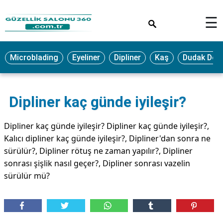
×
☰
MAKYAJ
Microblading
Eyeliner
Dipliner
Kaş
Dudak Dol
MİCROBLADİNG
EYELİNER
Dipliner kaç günde iyileşir?
LAZER
EPİLASYON
Dipliner kaç günde iyileşir? Dipliner kaç günde iyileşir?,
PROTEZ
Kalıcı dipliner kaç günde iyileşir?, Dipliner'dan sonra ne
TIRNAK
sürülür?, Dipliner rötuş ne zaman yapılır?, Dipliner
PEELİNG
sonrası şişlik nasıl geçer?, Dipliner sonrası vazelin
sürülür mü?
ERKEK
BAKIMI
CİLT
BAKIMI