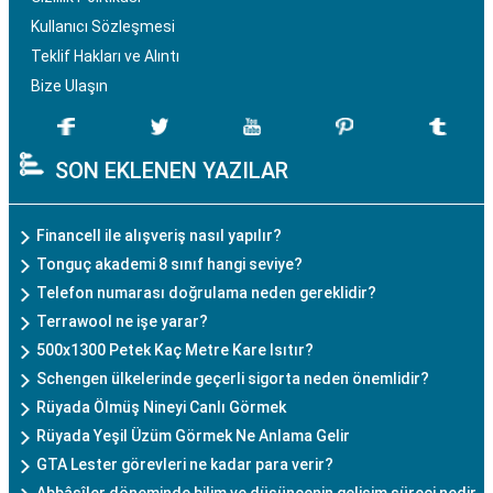
Kullanıcı Sözleşmesi
Teklif Hakları ve Alıntı
Bize Ulaşın
SON EKLENEN YAZILAR
Financell ile alışveriş nasıl yapılır?
Tonguç akademi 8 sınıf hangi seviye?
Telefon numarası doğrulama neden gereklidir?
Terrawool ne işe yarar?
500x1300 Petek Kaç Metre Kare Isıtır?
Schengen ülkelerinde geçerli sigorta neden önemlidir?
Rüyada Ölmüş Nineyi Canlı Görmek
Rüyada Yeşil Üzüm Görmek Ne Anlama Gelir
GTA Lester görevleri ne kadar para verir?
Abbâsîler döneminde bilim ve düşüncenin gelişim süreci nedir