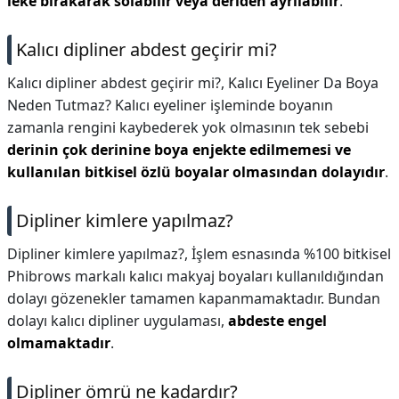
leke bırakarak solabilir veya deriden ayrılabilir
.
Kalıcı dipliner abdest geçirir mi?
Kalıcı dipliner abdest geçirir mi?,
Kalıcı Eyeliner Da Boya
Neden Tutmaz? Kalıcı eyeliner işleminde boyanın
zamanla rengini kaybederek yok olmasının tek sebebi
derinin çok derinine boya enjekte edilmemesi ve
kullanılan bitkisel özlü boyalar olmasından dolayıdır
.
Dipliner kimlere yapılmaz?
Dipliner kimlere yapılmaz?,
İşlem esnasında %100 bitkisel
Phibrows markalı kalıcı makyaj boyaları kullanıldığından
dolayı gözenekler tamamen kapanmamaktadır. Bundan
dolayı kalıcı dipliner uygulaması,
abdeste engel
olmamaktadır
.
Dipliner ömrü ne kadardır?