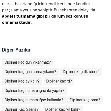
olarak hazırlandığı için kendi içerisinde kendini
parçalama yetisine sahiptir. Bu sebepten dolayı da
abdest tutmama gibi bir durum söz konusu
olmamaktadır
.
Diğer Yazılar
Dipliner kaç gün yıkanmaz?
Dipliner kaç gün sonra yıkanır?
Dipliner kaç dk sürer?
Dipliner kaç ay kalır?
Dipliner kac tl?
Dipliner kaç numara iğne ile yapılır?
Dipliner kaç numara iğne kullanılır?
Dipliner kaç para?
Dipliner Kaç Seans?
Dipliner kaç yıl kalır?