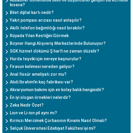
kısaca?
Bilet dijital kartı nedir?
Yakıt pompası arızası nasıl anlaşılır?
Akıllı telefon bağımlılığı nasıl bırakılır?
Rüyada Yılan Kestiğini Görmek
Boyner Hangi Alışveriş Merkezlerinde Bulunuyor?
SGK hizmet dökümü Ş harfi ne zaman düzelir?
Hurda teşviki için nereye başvurulur?
Firavun kelimesi nereden geliyor?
Anal fissür ameliyatı zor mu?
Abdi Ibrahim'in kaç fabrikası var?
Akvaryumun bakımı için en kolay balık hangisidir?
En iyi slogan örnekleri nelerdir?
Zeka Nedir Özet?
Lion ve Li-ion pil aynı mı?
Kırmızı Mercimek Çorbasının Kıvamı Nasıl Olmalı?
Selçuk Üniversitesi Edebiyat Fakültesi iyi mi?