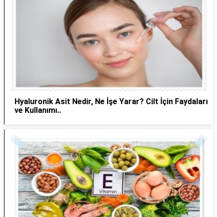
Hyaluronik Asit Nedir, Ne İşe Yarar? Cilt İçin Faydaları
ve Kullanımı..