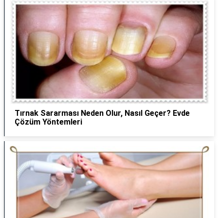
Tırnak Sararması Neden Olur, Nasıl Geçer? Evde
Çözüm Yöntemleri