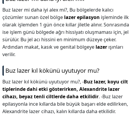
Buz lazer mi daha iyi alex mi?,
Bu bölgelerde kalıcı
çözümler sunan özel bölge
lazer epilasyon
işleminde ilk
olarak işlemden 1 gün önce kıllar jiletle alınır. Sonrasında
ise işlem günü bölgede ağrı hissiyatı oluşmaması için, jel
sürülür. Bu jel acı hissini en minimum düzeye çeker.
Ardından makat, kasık ve genital bölgeye
lazer
ışınları
verilir.
Buz lazer kıl kökünü uyutuyor mu?
Buz lazer kıl kökünü uyutuyor mu?,
-
Buz lazer, koyu cilt
tiplerinde dahi etki gösterirken, Alexandrite lazer
cihazı, beyaz tenli ciltlerde daha etkilidir
. -Buz lazer
epilasyonla ince kıllarda bile büyük başarı elde edilirken,
Alexandrite lazer cihazı, kalın kıllarda daha etkilidir.