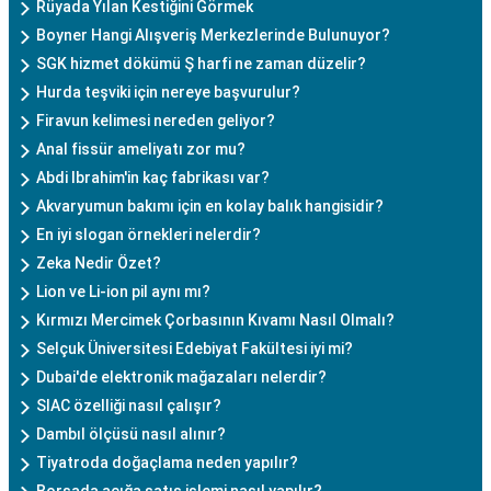
Rüyada Yılan Kestiğini Görmek
Boyner Hangi Alışveriş Merkezlerinde Bulunuyor?
SGK hizmet dökümü Ş harfi ne zaman düzelir?
Hurda teşviki için nereye başvurulur?
Firavun kelimesi nereden geliyor?
Anal fissür ameliyatı zor mu?
Abdi Ibrahim'in kaç fabrikası var?
Akvaryumun bakımı için en kolay balık hangisidir?
En iyi slogan örnekleri nelerdir?
Zeka Nedir Özet?
Lion ve Li-ion pil aynı mı?
Kırmızı Mercimek Çorbasının Kıvamı Nasıl Olmalı?
Selçuk Üniversitesi Edebiyat Fakültesi iyi mi?
Dubai'de elektronik mağazaları nelerdir?
SIAC özelliği nasıl çalışır?
Dambıl ölçüsü nasıl alınır?
Tiyatroda doğaçlama neden yapılır?
Borsada açığa satış işlemi nasıl yapılır?