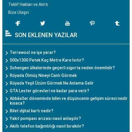
Teklif Hakları ve Alıntı
Bize Ulaşın
SON EKLENEN YAZILAR
Terrawool ne işe yarar?
500x1300 Petek Kaç Metre Kare Isıtır?
Schengen ülkelerinde geçerli sigorta neden önemlidir?
Rüyada Ölmüş Nineyi Canlı Görmek
Rüyada Yeşil Üzüm Görmek Ne Anlama Gelir
GTA Lester görevleri ne kadar para verir?
Abbâsîler döneminde bilim ve düşüncenin gelişim süreci nedir
kısaca?
Bilet dijital kartı nedir?
Yakıt pompası arızası nasıl anlaşılır?
Akıllı telefon bağımlılığı nasıl bırakılır?