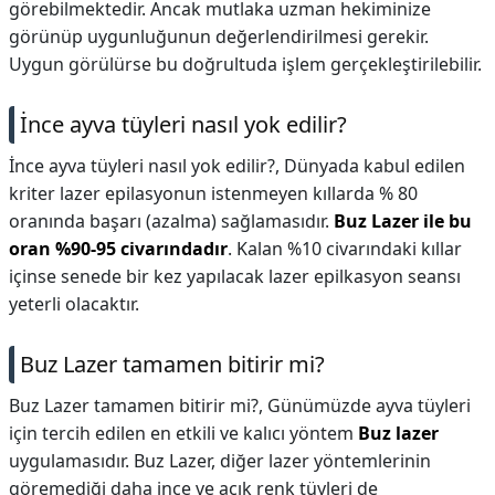
görebilmektedir. Ancak mutlaka uzman hekiminize
görünüp uygunluğunun değerlendirilmesi gerekir.
Uygun görülürse bu doğrultuda işlem gerçekleştirilebilir.
İnce ayva tüyleri nasıl yok edilir?
İnce ayva tüyleri nasıl yok edilir?,
Dünyada kabul edilen
kriter lazer epilasyonun istenmeyen kıllarda % 80
oranında başarı (azalma) sağlamasıdır.
Buz Lazer ile bu
oran %90-95 civarındadır
. Kalan %10 civarındaki kıllar
içinse senede bir kez yapılacak lazer epilkasyon seansı
yeterli olacaktır.
Buz Lazer tamamen bitirir mi?
Buz Lazer tamamen bitirir mi?,
Günümüzde ayva tüyleri
için tercih edilen en etkili ve kalıcı yöntem
Buz lazer
uygulamasıdır. Buz Lazer, diğer lazer yöntemlerinin
göremediği daha ince ve açık renk tüyleri de