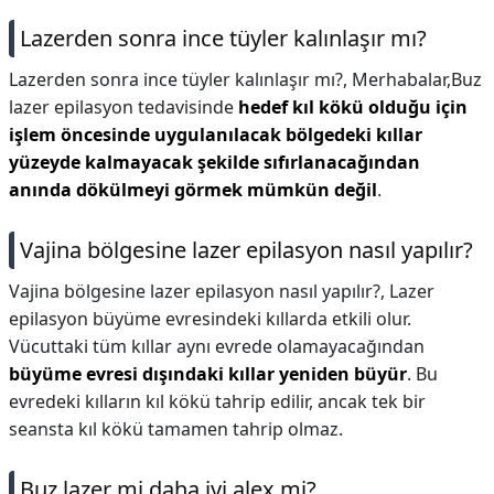
Lazerden sonra ince tüyler kalınlaşır mı?
Lazerden sonra ince tüyler kalınlaşır mı?,
Merhabalar,Buz
lazer epilasyon tedavisinde
hedef kıl kökü olduğu için
işlem öncesinde uygulanılacak bölgedeki kıllar
yüzeyde kalmayacak şekilde sıfırlanacağından
anında dökülmeyi görmek mümkün değil
.
Vajina bölgesine lazer epilasyon nasıl yapılır?
Vajina bölgesine lazer epilasyon nasıl yapılır?,
Lazer
epilasyon büyüme evresindeki kıllarda etkili olur.
Vücuttaki tüm kıllar aynı evrede olamayacağından
büyüme evresi dışındaki kıllar yeniden büyür
. Bu
evredeki kılların kıl kökü tahrip edilir, ancak tek bir
seansta kıl kökü tamamen tahrip olmaz.
Buz lazer mi daha iyi alex mi?