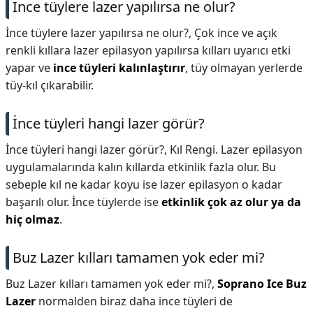
İnce tüylere lazer yapılırsa ne olur?
İnce tüylere lazer yapılırsa ne olur?,
Çok ince ve açık
renkli kıllara lazer epilasyon yapılırsa kılları uyarıcı etki
yapar ve
ince tüyleri kalınlaştırır
, tüy olmayan yerlerde
tüy-kıl çıkarabilir.
İnce tüyleri hangi lazer görür?
İnce tüyleri hangi lazer görür?,
Kıl Rengi. Lazer epilasyon
uygulamalarında kalın kıllarda etkinlik fazla olur. Bu
sebeple kıl ne kadar koyu ise lazer epilasyon o kadar
başarılı olur. İnce tüylerde ise
etkinlik çok az olur ya da
hiç olmaz
.
Buz Lazer kılları tamamen yok eder mi?
Buz Lazer kılları tamamen yok eder mi?,
Soprano Ice Buz
Lazer
normalden biraz daha ince tüyleri de