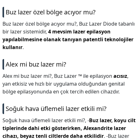
Buz lazer özel bölge acıyor mu?
Buz lazer özel bölge acıyor mu?,
Buz Lazer Diode tabanlı
bir lazer sistemidir,
4 mevsim lazer epilasyon
yapılabilmesine olanak tanıyan patentli teknolojiler
kullanır
.
Alex mi buz lazer mi?
Alex mi buz lazer mi?,
Buz Lazer ™ ile epilasyon
acısız
,
yan etkisiz ve hızlı bir uygulama olduğundan genital
bölge epilasyonunda en çok tercih edilen cihazdır.
Soğuk hava üflemeli lazer etkili mi?
Soğuk hava üflemeli lazer etkili mi?,
-
Buz lazer, koyu cilt
tiplerinde dahi etki gösterirken, Alexandrite lazer
cihazı, beyaz tenli ciltlerde daha etkilidir
. -Buz lazer