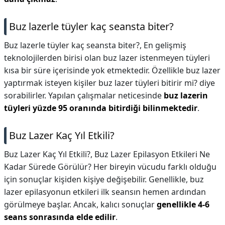
Buz lazerle tüyler kaç seansta biter?
Buz lazerle tüyler kaç seansta biter?,
En gelişmiş
teknolojilerden birisi olan buz lazer istenmeyen tüyleri
kısa bir süre içerisinde yok etmektedir. Özellikle buz lazer
yaptırmak isteyen kişiler buz lazer tüyleri bitirir mi? diye
sorabilirler. Yapılan çalışmalar neticesinde
buz lazerin
tüyleri yüzde 95 oranında bitirdiği bilinmektedir
.
Buz Lazer Kaç Yıl Etkili?
Buz Lazer Kaç Yıl Etkili?,
Buz Lazer Epilasyon Etkileri Ne
Kadar Sürede Görülür? Her bireyin vücudu farklı olduğu
için sonuçlar kişiden kişiye değişebilir. Genellikle, buz
lazer epilasyonun etkileri ilk seansın hemen ardından
görülmeye başlar. Ancak, kalıcı sonuçlar
genellikle 4-6
seans sonrasında elde edilir
.