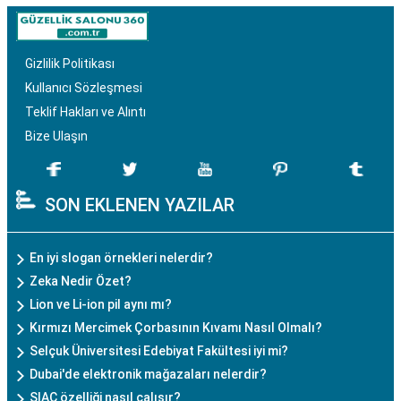
Gizlilik Politikası
Kullanıcı Sözleşmesi
Teklif Hakları ve Alıntı
Bize Ulaşın
SON EKLENEN YAZILAR
En iyi slogan örnekleri nelerdir?
Zeka Nedir Özet?
Lion ve Li-ion pil aynı mı?
Kırmızı Mercimek Çorbasının Kıvamı Nasıl Olmalı?
Selçuk Üniversitesi Edebiyat Fakültesi iyi mi?
Dubai'de elektronik mağazaları nelerdir?
SIAC özelliği nasıl çalışır?