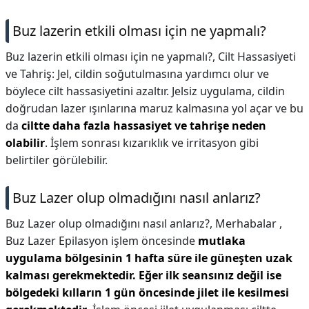
Buz lazerin etkili olması için ne yapmalı?
Buz lazerin etkili olması için ne yapmalı?,
Cilt Hassasiyeti
ve Tahriş: Jel, cildin soğutulmasına yardımcı olur ve
böylece cilt hassasiyetini azaltır. Jelsiz uygulama, cildin
doğrudan lazer ışınlarına maruz kalmasına yol açar ve bu
da
ciltte daha fazla hassasiyet ve tahrişe neden
olabilir
. İşlem sonrası kızarıklık ve irritasyon gibi
belirtiler görülebilir.
Buz Lazer olup olmadığını nasıl anlarız?
Buz Lazer olup olmadığını nasıl anlarız?,
Merhabalar ,
Buz Lazer Epilasyon işlem öncesinde
mutlaka
uygulama bölgesinin 1 hafta süre ile güneşten uzak
kalması gerekmektedir.
Eğer ilk seansınız değil ise
bölgedeki kılların 1 gün öncesinde jilet ile kesilmesi