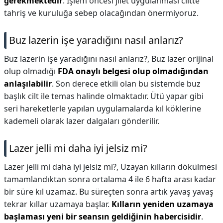
gerekmektedir
. İşlem öncesi jilet uygulanması ciltte
tahriş ve kuruluğa sebep olacağından önermiyoruz.
Buz lazerin işe yaradığını nasıl anlarız?
Buz lazerin işe yaradığını nasıl anlarız?,
Buz lazer orijinal
olup olmadığı
FDA onaylı belgesi olup olmadığından
anlaşılabilir
. Son derece etkili olan bu sistemde buz
başlık cilt ile temas halinde olmaktadır. Ütü yapar gibi
seri hareketlerle yapılan uygulamalarda kıl köklerine
kademeli olarak lazer dalgaları gönderilir.
Lazer jelli mi daha iyi jelsiz mi?
Lazer jelli mi daha iyi jelsiz mi?,
Uzayan kılların dökülmesi
tamamlandıktan sonra ortalama 4 ile 6 hafta arası kadar
bir süre kıl uzamaz. Bu süreçten sonra artık yavaş yavaş
tekrar kıllar uzamaya başlar.
Kılların yeniden uzamaya
başlaması yeni bir seansın geldiğinin habercisidir
.