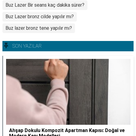
Buz Lazer Bir seans kaç dakika sürer?
Buz Lazer bronz cilde yapılır mı?
Buz lazer bronz tene yapılır mı?
SON YAZILAR
Ahşap Dokulu Kompozit Apartman Kapısı: Doğal ve
Modern Kapı Modelleri