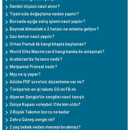
Dambıl ölçüsü nasıl alınır?
Tiyatroda doğaçlama neden yapılır?
Borsada açığa satış işlemi nasıl yapılır?
Baymak klimadaki e 2 hatası ne anlama geliyor?
Gaz beton nasıl yapılır?
Orhan Pamuk ilk hangi kitapla başlamalı?
World Elite Mastercard hangi banka ile anlaşmalı?
Arabistan'da fistanın nedir?
Metpamid Primsel nedir?
Myy ne iş yapar?
Adobe PDF ücretsiz düzenleme var mı?
Türkiye'nin en iyi takımı GS mi FB mi
Alperen Şengün'ün sevgilisi nasıl tanıştı
Dünya Kupası voleybol 3'de kim oldu?
3 Büyük Takımın borcu ne kadar
Zehra Güneş zengin mi?
2 yaş bebek neden memeyi bırakmaz?