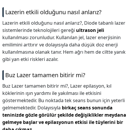
Lazerin etkili olduğunu nasıl anlarız?
Lazerin etkili olduğunu nasıl anlarız?,
Diode tabanlı lazer
sistemlerinde teknolojileri gereği
ultrason jeli
kullanılması zorunludur. Kullanılan jel, lazer enerjisinin
emilimini arttırır ve dolayısıyla daha düşük doz enerji
kullanılmasına olanak tanır. Hem ağrı hem de ciltte yanık
gibi yan etki riskleri azalır.
Buz Lazer tamamen bitirir mi?
Buz Lazer tamamen bitirir mi?,
Lazer epilasyon, kıl
köklerinin ışın yardımı ile yakılması ile etkisini
göstermektedir. Bu noktada tek seans bunun için yeterli
gelmemektedir. Dolayısıyla
birkaç seans sonunda
teninizde gözle görülür şekilde değişiklikler meydana
gelmeye başlar ve epilasyonun etkisi ile tüylerini bir
daha çıkmaz
.