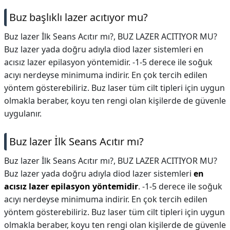
Buz başlıklı lazer acıtıyor mu?
Buz lazer İlk Seans Acıtır mı?, BUZ LAZER ACITIYOR MU?
Buz lazer yada doğru adıyla diod lazer sistemleri en
acısız lazer epilasyon yöntemidir. -1-5 derece ile soğuk
acıyı nerdeyse minimuma indirir. En çok tercih edilen
yöntem gösterebiliriz. Buz laser tüm cilt tipleri için uygun
olmakla beraber, koyu ten rengi olan kişilerde de güvenle
uygulanır.
Buz lazer İlk Seans Acıtır mı?
Buz lazer İlk Seans Acıtır mı?,
BUZ LAZER ACITIYOR MU?
Buz lazer yada doğru adıyla diod lazer sistemleri
en
acısız lazer epilasyon yöntemidir
. -1-5 derece ile soğuk
acıyı nerdeyse minimuma indirir. En çok tercih edilen
yöntem gösterebiliriz. Buz laser tüm cilt tipleri için uygun
olmakla beraber, koyu ten rengi olan kişilerde de güvenle