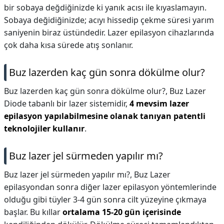
bir sobaya değdiğinizde ki yanık acısı ile kıyaslamayın.
Sobaya değidiğinizde; acıyı hissedip çekme süresi yarım
saniyenin biraz üstündedir. Lazer epilasyon cihazlarında
çok daha kısa sürede atış sonlanır.
Buz lazerden kaç gün sonra dökülme olur?
Buz lazerden kaç gün sonra dökülme olur?,
Buz Lazer
Diode tabanlı bir lazer sistemidir,
4 mevsim lazer
epilasyon yapılabilmesine olanak tanıyan patentli
teknolojiler kullanır
.
Buz lazer jel sürmeden yapılır mı?
Buz lazer jel sürmeden yapılır mı?,
Buz Lazer
epilasyondan sonra diğer lazer epilasyon yöntemlerinde
olduğu gibi tüyler 3-4 gün sonra cilt yüzeyine çıkmaya
başlar. Bu kıllar
ortalama 15-20 gün içerisinde