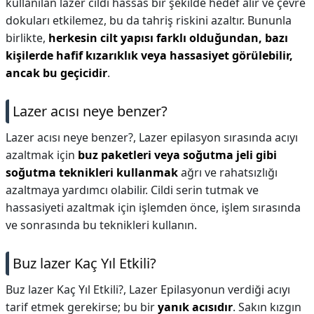
kullanılan lazer cildi hassas bir şekilde hedef alır ve çevre
dokuları etkilemez, bu da tahriş riskini azaltır. Bununla
birlikte,
herkesin cilt yapısı farklı olduğundan, bazı
kişilerde hafif kızarıklık veya hassasiyet görülebilir,
ancak bu geçicidir
.
Lazer acısı neye benzer?
Lazer acısı neye benzer?,
Lazer epilasyon sırasında acıyı
azaltmak için
buz paketleri veya soğutma jeli gibi
soğutma teknikleri kullanmak
ağrı ve rahatsızlığı
azaltmaya yardımcı olabilir. Cildi serin tutmak ve
hassasiyeti azaltmak için işlemden önce, işlem sırasında
ve sonrasında bu teknikleri kullanın.
Buz lazer Kaç Yıl Etkili?
Buz lazer Kaç Yıl Etkili?,
Lazer Epilasyonun verdiği acıyı
tarif etmek gerekirse; bu bir
yanık acısıdır
. Sakın kızgın