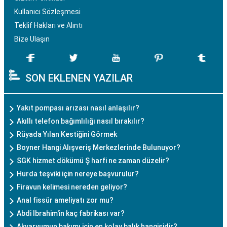
Kullanıcı Sözleşmesi
Teklif Hakları ve Alıntı
Bize Ulaşın
SON EKLENEN YAZILAR
Yakıt pompası arızası nasıl anlaşılır?
Akıllı telefon bağımlılığı nasıl bırakılır?
Rüyada Yılan Kestiğini Görmek
Boyner Hangi Alışveriş Merkezlerinde Bulunuyor?
SGK hizmet dökümü Ş harfi ne zaman düzelir?
Hurda teşviki için nereye başvurulur?
Firavun kelimesi nereden geliyor?
Anal fissür ameliyatı zor mu?
Abdi Ibrahim'in kaç fabrikası var?
Akvaryumun bakımı için en kolay balık hangisidir?