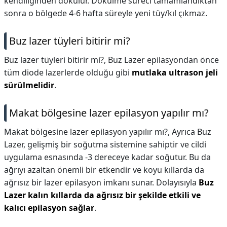
kendiliğinden dökülür. Dökülme süreci tamamlandıktan
sonra o bölgede 4-6 hafta süreyle yeni tüy/kıl çıkmaz.
Buz lazer tüyleri bitirir mi?
Buz lazer tüyleri bitirir mi?,
Buz Lazer epilasyondan önce
tüm diode lazerlerde olduğu gibi
mutlaka ultrason jeli
sürülmelidir
.
Makat bölgesine lazer epilasyon yapılır mı?
Makat bölgesine lazer epilasyon yapılır mı?,
Ayrıca Buz
Lazer, gelişmiş bir soğutma sistemine sahiptir ve cildi
uygulama esnasında -3 dereceye kadar soğutur. Bu da
ağrıyı azaltan önemli bir etkendir ve koyu kıllarda da
ağrısız bir lazer epilasyon imkanı sunar. Dolayısıyla
Buz
Lazer kalın kıllarda da ağrısız bir şekilde etkili ve
kalıcı epilasyon sağlar
.