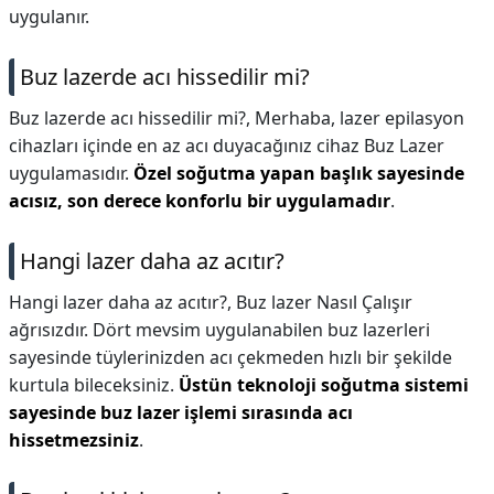
uygulanır.
Buz lazerde acı hissedilir mi?
Buz lazerde acı hissedilir mi?,
Merhaba, lazer epilasyon
cihazları içinde en az acı duyacağınız cihaz Buz Lazer
uygulamasıdır.
Özel soğutma yapan başlık sayesinde
acısız, son derece konforlu bir uygulamadır
.
Hangi lazer daha az acıtır?
Hangi lazer daha az acıtır?,
Buz lazer Nasıl Çalışır
ağrısızdır. Dört mevsim uygulanabilen buz lazerleri
sayesinde tüylerinizden acı çekmeden hızlı bir şekilde
kurtula bileceksiniz.
Üstün teknoloji soğutma sistemi
sayesinde buz lazer işlemi sırasında acı
hissetmezsiniz
.