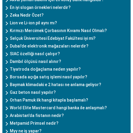
En iyi slogan örnekleri nelerdir?
Zeka Nedir Özet?
Lion ve Li-ion pil aynı mı?
Kırmızı Mercimek Çorbasının Kıvamı Nasıl Olmalı?
Selçuk Üniversitesi Edebiyat Fakültesi iyi mi?
Dubai'de elektronik mağazaları nelerdir?
SIAC özelliği nasıl çalışır?
Dambıl ölçüsü nasıl alınır?
Tiyatroda doğaçlama neden yapılır?
Borsada açığa satış işlemi nasıl yapılır?
Baymak klimadaki e 2 hatası ne anlama geliyor?
Gaz beton nasıl yapılır?
Orhan Pamuk ilk hangi kitapla başlamalı?
World Elite Mastercard hangi banka ile anlaşmalı?
Arabistan'da fistanın nedir?
Metpamid Primsel nedir?
Myy ne iş yapar?