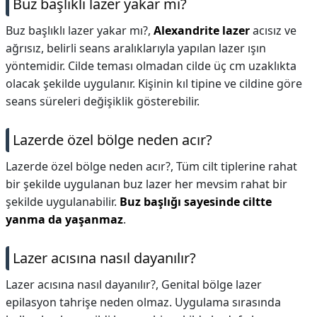
Buz başlıklı lazer yakar mı?
Buz başlıklı lazer yakar mı?,
Alexandrite lazer
acısız ve
ağrısız, belirli seans aralıklarıyla yapılan lazer ışın
yöntemidir. Cilde teması olmadan cilde üç cm uzaklıkta
olacak şekilde uygulanır. Kişinin kıl tipine ve cildine göre
seans süreleri değişiklik gösterebilir.
Lazerde özel bölge neden acır?
Lazerde özel bölge neden acır?,
Tüm cilt tiplerine rahat
bir şekilde uygulanan buz lazer her mevsim rahat bir
şekilde uygulanabilir.
Buz başlığı sayesinde ciltte
yanma da yaşanmaz
.
Lazer acısına nasıl dayanılır?
Lazer acısına nasıl dayanılır?,
Genital bölge lazer
epilasyon tahrişe neden olmaz. Uygulama sırasında