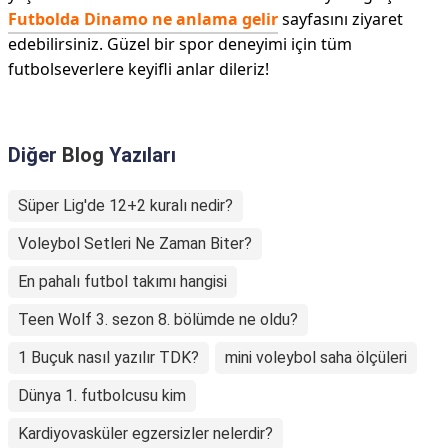
Futbolda Dinamo ne anlama gelir
sayfasını ziyaret
edebilirsiniz. Güzel bir spor deneyimi için tüm
futbolseverlere keyifli anlar dileriz!
Diğer
Blog
Yazıları
Süper Lig'de 12+2 kuralı nedir?
Voleybol Setleri Ne Zaman Biter?
En pahalı futbol takımı hangisi
Teen Wolf 3. sezon 8. bölümde ne oldu?
1 Buçuk nasıl yazılır TDK?
mini voleybol saha ölçüleri
Dünya 1. futbolcusu kim
Kardiyovasküler egzersizler nelerdir?