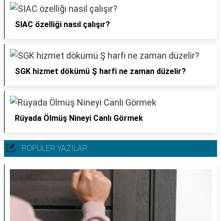
SIAC özelliği nasıl çalışır?
SGK hizmet dökümü Ş harfi ne zaman düzelir?
Rüyada Ölmüş Nineyi Canlı Görmek
POPÜLER YAZILAR