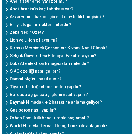
Anal fissür ameliyatı zor mu?
Abdi Ibrahim'in kaç fabrikası var?
Akvaryumun bakımı için en kolay balık hangisidir?
En iyi slogan örnekleri nelerdir?
Zeka Nedir Özet?
Lion ve Li-ion pil aynı mı?
Kırmızı Mercimek Çorbasının Kıvamı Nasıl Olmalı?
Selçuk Üniversitesi Edebiyat Fakültesi iyi mi?
Dubai'de elektronik mağazaları nelerdir?
SIAC özelliği nasıl çalışır?
Dambıl ölçüsü nasıl alınır?
Tiyatroda doğaçlama neden yapılır?
Borsada açığa satış işlemi nasıl yapılır?
Baymak klimadaki e 2 hatası ne anlama geliyor?
Gaz beton nasıl yapılır?
Orhan Pamuk ilk hangi kitapla başlamalı?
World Elite Mastercard hangi banka ile anlaşmalı?
Arabistan'da fistanın nedir?