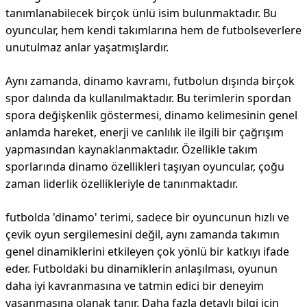
tanımlanabilecek birçok ünlü isim bulunmaktadır. Bu
oyuncular, hem kendi takımlarına hem de futbolseverlere
unutulmaz anlar yaşatmışlardır.
Aynı zamanda, dinamo kavramı, futbolun dışında birçok
spor dalında da kullanılmaktadır. Bu terimlerin spordan
spora değişkenlik göstermesi, dinamo kelimesinin genel
anlamda hareket, enerji ve canlılık ile ilgili bir çağrışım
yapmasından kaynaklanmaktadır. Özellikle takım
sporlarında dinamo özellikleri taşıyan oyuncular, çoğu
zaman liderlik özellikleriyle de tanınmaktadır.
futbolda 'dinamo' terimi, sadece bir oyuncunun hızlı ve
çevik oyun sergilemesini değil, aynı zamanda takımın
genel dinamiklerini etkileyen çok yönlü bir katkıyı ifade
eder. Futboldaki bu dinamiklerin anlaşılması, oyunun
daha iyi kavranmasına ve tatmin edici bir deneyim
yaşanmasına olanak tanır. Daha fazla detaylı bilgi için