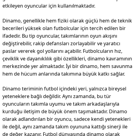
etkileyen oyuncular için kullanılmaktadır.
Dinamo, genellikle hem fiziki olarak güçlü hem de teknik
becerileri yüksek olan futbolcular için tercih edilen bir
ifadedir. Bu tip oyuncular, takımlarının oyun akışını
değiştirebilir, rakip defansları zorlayabilir ve yaratıcı
paslar vererek gol yollarını açabilir. Futbolcuların hız,
çeviklik ve dayanıklılık gibi özellikleri, dinamo kavramının
merkezinde yer almaktadır. İyi bir dinamo, hem savunma
hem de hücum anlarında takımına büyük katkı sağlar.
Dinamo teriminin futbol içindeki yeri, yalnızca bireysel
yeteneklere bağlı değildir. Aynı zamanda, bu tür
oyuncuların takımla uyumu ve takım arkadaşlarıyla
kurduğu iletişim de büyük önem taşımaktadır. Dinamo
olarak adlandırılan bir oyuncu, sadece kendi yetenekleri
ile değil, aynı zamanda takım oyununa kattığı sinerji ile
de değer kazanır. Futbol dünyasında dinamo olarak