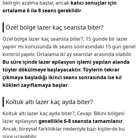
belirgin azalma başlar, ancak
kalıcı sonuçlar için
ortalama 6 ila 8 seans gereklidir
.
Özel bölge lazer kaç seansta biter?
Özel bölge lazer kaç seansta biter?,
15 günde bir lazer
yapılır mı konusunda ilk seans sonrasındaki 15 gün genel
kontrol yapılır. Ortalama iki ay seanslar arasında olabilir.
Bu süre içinde lazer epilasyon işlemi yapılan alanda
tüyler dökülmeye başlayacaktır.
Tüylerin tekrar
çıkmaya başladığı ikinci seans sonrasında ise kıl
kökleri zayıflamaya başlar
.
Koltuk altı lazer kaç ayda biter?
Koltuk altı lazer kaç ayda biter?,
Cevap: Bikini bölgesi
lazer epilasyon
genellikle 6-8 seansta tamamlanır
.
Ancak, bireysel farklılıklar nedeniyle bazı kişilerde bu
süre uzayabilir.