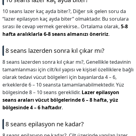
10 seans lazer kaç ayda biter?,
Diğer sık gelen soru da
“lazer epilasyon kaç ayda biter” olmaktadır. Bu sorulara
sırası ile cevap vermek gerekirse.. Ortalama olarak,
5-8
hafta aralıklarla 6-8 seans almanızı öneririz
.
8 seans lazerden sonra kıl çıkar mı?
8 seans lazerden sonra kıl çıkar mı?,
Genellikle tedavinin
tamamlanması için cilt/kıl yapısı ve kişisel özelliklere bağlı
olarak tedavi vücut bölgeleri için bayanlarda 4 – 6,
erkeklerde 6 – 10 seansta tamamlanabilmektedir. Yüz
bölgesinde 8 – 10 seans gereklidir.
Lazer epilasyon
seans araları vücut bölgelerinde 6 – 8 hafta, yüz
bölgesinde 4 – 6 haftadır
.
8 seans epilasyon ne kadar?
8 seans epilasyon ne kadar?,
Cilt üzerinde yapılan lazer