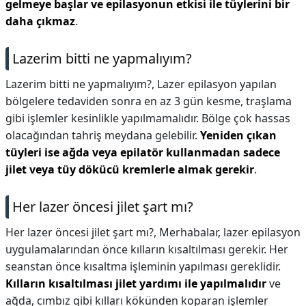
gelmeye başlar ve epilasyonun etkisi ile tüylerini bir
daha çıkmaz
.
Lazerim bitti ne yapmalıyım?
Lazerim bitti ne yapmalıyım?,
Lazer epilasyon yapılan
bölgelere tedaviden sonra en az 3 gün kesme, traşlama
gibi işlemler kesinlikle yapılmamalıdır. Bölge çok hassas
olacağından tahriş meydana gelebilir.
Yeniden çıkan
tüyleri ise ağda veya epilatör kullanmadan sadece
jilet veya tüy dökücü kremlerle almak gerekir
.
Her lazer öncesi jilet şart mı?
Her lazer öncesi jilet şart mı?,
Merhabalar, lazer epilasyon
uygulamalarından önce kılların kısaltılması gerekir. Her
seanstan önce kısaltma işleminin yapılması gereklidir.
Kılların kısaltılması jilet yardımı ile yapılmalıdır
ve
ağda, cımbız gibi kılları kökünden koparan işlemler