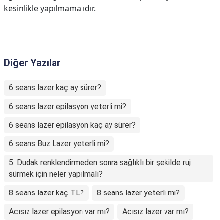
kesinlikle yapılmamalıdır.
Diğer Yazılar
6 seans lazer kaç ay sürer?
6 seans lazer epilasyon yeterli mi?
6 seans lazer epilasyon kaç ay sürer?
6 seans Buz Lazer yeterli mi?
5. Dudak renklendirmeden sonra sağlıklı bir şekilde ruj
sürmek için neler yapılmalı?
8 seans lazer kaç TL?
8 seans lazer yeterli mi?
Acısız lazer epilasyon var mı?
Acısız lazer var mı?