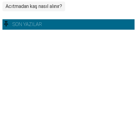
Acıtmadan kaş nasıl alınır?
SON YAZILAR