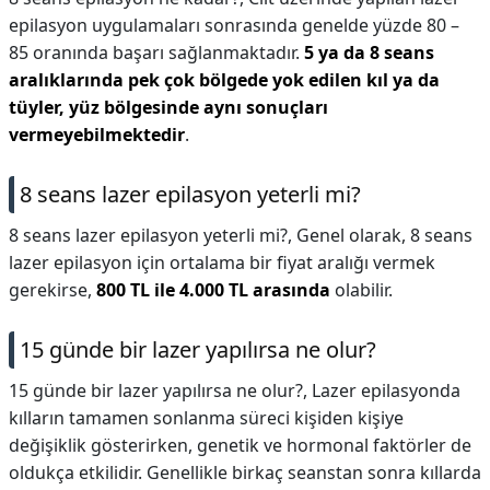
epilasyon uygulamaları sonrasında genelde yüzde 80 –
85 oranında başarı sağlanmaktadır.
5 ya da 8 seans
aralıklarında pek çok bölgede yok edilen kıl ya da
tüyler, yüz bölgesinde aynı sonuçları
vermeyebilmektedir
.
8 seans lazer epilasyon yeterli mi?
8 seans lazer epilasyon yeterli mi?,
Genel olarak, 8 seans
lazer epilasyon için ortalama bir fiyat aralığı vermek
gerekirse,
800 TL ile 4.000 TL arasında
olabilir.
15 günde bir lazer yapılırsa ne olur?
15 günde bir lazer yapılırsa ne olur?,
Lazer epilasyonda
kılların tamamen sonlanma süreci kişiden kişiye
değişiklik gösterirken, genetik ve hormonal faktörler de
oldukça etkilidir. Genellikle birkaç seanstan sonra kıllarda