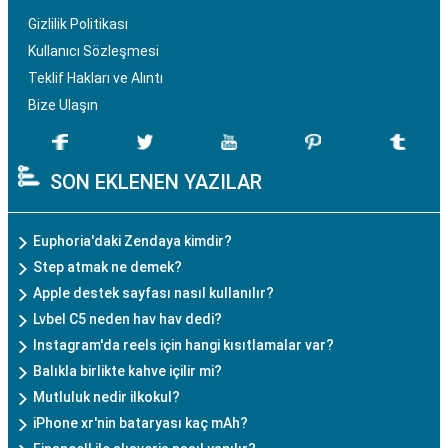
Gizlilik Politikası
Kullanıcı Sözleşmesi
Teklif Hakları ve Alıntı
Bize Ulaşın
SON EKLENEN YAZILAR
Euphoria'daki Zendaya kimdir?
Step atmak ne demek?
Apple destek sayfası nasıl kullanılır?
Lvbel C5 neden hav hav dedi?
Instagram'da reels için hangi kısıtlamalar var?
Balıkla birlikte kahve içilir mi?
Mutluluk nedir ilkokul?
iPhone xr'nin bataryası kaç mAh?