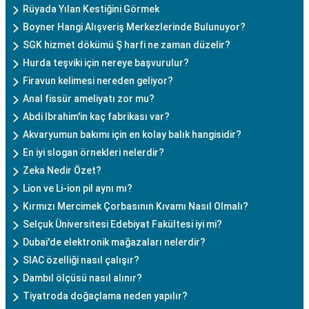
Rüyada Yılan Kestiğini Görmek
Boyner Hangi Alışveriş Merkezlerinde Bulunuyor?
SGK hizmet dökümü Ş harfi ne zaman düzelir?
Hurda teşviki için nereye başvurulur?
Firavun kelimesi nereden geliyor?
Anal fissür ameliyatı zor mu?
Abdi Ibrahim'in kaç fabrikası var?
Akvaryumun bakımı için en kolay balık hangisidir?
En iyi slogan örnekleri nelerdir?
Zeka Nedir Özet?
Lion ve Li-ion pil aynı mı?
Kırmızı Mercimek Çorbasının Kıvamı Nasıl Olmalı?
Selçuk Üniversitesi Edebiyat Fakültesi iyi mi?
Dubai'de elektronik mağazaları nelerdir?
SIAC özelliği nasıl çalışır?
Dambıl ölçüsü nasıl alınır?
Tiyatroda doğaçlama neden yapılır?