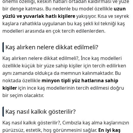
önemli özelliği, keskin hatları ortadan kaldırması ve yüze
bir denge katması. Bu nedenle bu model özellikle
uzun
yüzlü ve yuvarlak hatlı kişilere
yakışıyor. Kısa ve seyrek
kaşlara rahatlıkla uygulanan bu kaş şekli kıl tekniği kaş
modelleri arasında en çok tercih edilenlerden.
Kaş alırken nelere dikkat edilmeli?
Kaş alırken nelere dikkat edilmeli?,
İnce kaş modelleri
özellikle küçük bir yüze sahip kişiler için tercih edilirken
aynı zamanda oldukça da memnun kalınmaktadır. Bu
noktada özellikle
minyon tipli yüz hatlarına sahip
kişiler
için ince kaş modellerinin tercih edilmesi doğru
bir seçim olacaktır.
Kaş nasıl kalkık gösterilir?
Kaş nasıl kalkık gösterilir?,
Cımbızla kaş alma kaşlarınızın
pürüzsüz, estetik, hoş görünmesini sağlar.
En iyi kaş