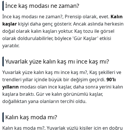
İnce kaş modası ne zaman?
İnce kaş modası ne zaman?,
Prensip olarak, evet.
Kalın
kaşlar
kişiyi daha genç gösterir. Ancak aslında herkesin
doğal olarak kalın kaşları yoktur. Kaş tozu ile görsel
olarak doldurulabilirler, böylece 'Gür Kaşlar' etkisi
yaratılır.
Yuvarlak yüze kalın kaş mı ince kaş mı?
Yuvarlak yüze kalın kaş mı ince kaş mı?,
Kaş şekilleri ve
trendleri yıllar içinde büyük bir değişim geçirdi.
90'lı
yılların
modası olan ince kaşlar, daha sonra yerini kalın
kaşlara bıraktı. Gür ve kalın görünümlü kaşlar,
doğallıktan yana olanların tercihi oldu.
Kalın kaş moda mı?
Kalın kaş moda mı?,
Yuvarlak yüzlü kişiler için en doğru