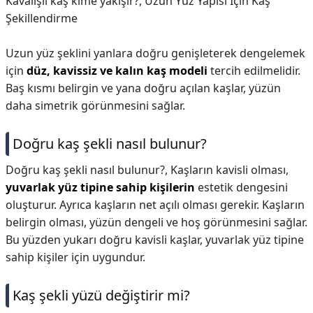
Kavalışlı kaş kime yakışır?,
Uzun Yüz Yapısı İçin Kaş
Şekillendirme
Uzun yüz şeklini yanlara doğru genişleterek dengelemek
için
düz, kavissiz ve kalın kaş modeli
tercih edilmelidir.
Baş kısmı belirgin ve yana doğru açılan kaşlar, yüzün
daha simetrik görünmesini sağlar.
Doğru kaş şekli nasıl bulunur?
Doğru kaş şekli nasıl bulunur?,
Kaşların kavisli olması,
yuvarlak yüz tipine sahip kişilerin
estetik dengesini
oluşturur. Ayrıca kaşların net açılı olması gerekir. Kaşların
belirgin olması, yüzün dengeli ve hoş görünmesini sağlar.
Bu yüzden yukarı doğru kavisli kaşlar, yuvarlak yüz tipine
sahip kişiler için uygundur.
Kaş şekli yüzü değiştirir mi?