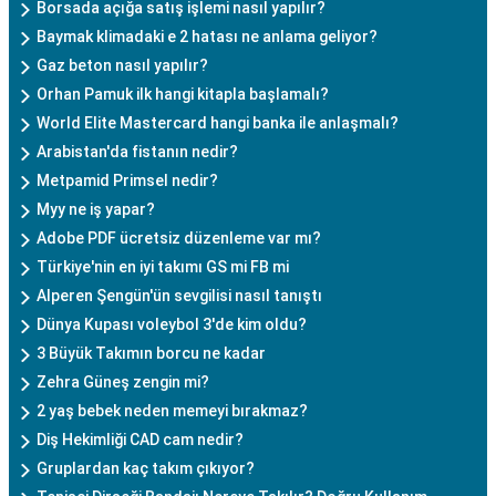
Borsada açığa satış işlemi nasıl yapılır?
Baymak klimadaki e 2 hatası ne anlama geliyor?
Gaz beton nasıl yapılır?
Orhan Pamuk ilk hangi kitapla başlamalı?
World Elite Mastercard hangi banka ile anlaşmalı?
Arabistan'da fistanın nedir?
Metpamid Primsel nedir?
Myy ne iş yapar?
Adobe PDF ücretsiz düzenleme var mı?
Türkiye'nin en iyi takımı GS mi FB mi
Alperen Şengün'ün sevgilisi nasıl tanıştı
Dünya Kupası voleybol 3'de kim oldu?
3 Büyük Takımın borcu ne kadar
Zehra Güneş zengin mi?
2 yaş bebek neden memeyi bırakmaz?
Diş Hekimliği CAD cam nedir?
Gruplardan kaç takım çıkıyor?