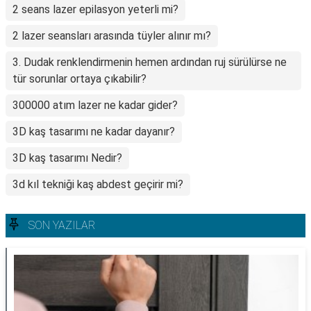
2 seans lazer epilasyon yeterli mi?
2 lazer seansları arasında tüyler alınır mı?
3. Dudak renklendirmenin hemen ardından ruj sürülürse ne
tür sorunlar ortaya çıkabilir?
300000 atım lazer ne kadar gider?
3D kaş tasarımı ne kadar dayanır?
3D kaş tasarımı Nedir?
3d kıl tekniği kaş abdest geçirir mi?
SON YAZILAR