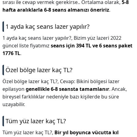
sırası ile cevap vermek gerekirse.. Ortalama olarak,
5-8
hafta aralıklarla 6-8 seans almanızı öneririz
.
1 ayda kaç seans lazer yapılır?
1 ayda kaç seans lazer yapılır?,
Bizim yüz lazeri 2022
güncel liste fiyatımız
seans için 394 TL ve 6 seans paket
1776 TL
.
Özel bölge lazer kaç TL?
Özel bölge lazer kaç TL?,
Cevap: Bikini bölgesi lazer
epilasyon
genellikle 6-8 seansta tamamlanır
. Ancak,
bireysel farklılıklar nedeniyle bazı kişilerde bu süre
uzayabilir.
Tüm yüz lazer kaç TL?
Tüm yüz lazer kaç TL?,
Bir yıl boyunca vücutta kıl