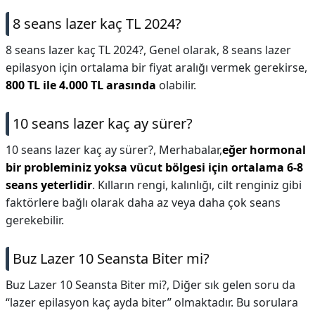
8 seans lazer kaç TL 2024?
8 seans lazer kaç TL 2024?,
Genel olarak, 8 seans lazer
epilasyon için ortalama bir fiyat aralığı vermek gerekirse,
800 TL ile 4.000 TL arasında
olabilir.
10 seans lazer kaç ay sürer?
10 seans lazer kaç ay sürer?,
Merhabalar,
eğer hormonal
bir probleminiz yoksa vücut bölgesi için ortalama 6-8
seans yeterlidir
. Kılların rengi, kalınlığı, cilt renginiz gibi
faktörlere bağlı olarak daha az veya daha çok seans
gerekebilir.
Buz Lazer 10 Seansta Biter mi?
Buz Lazer 10 Seansta Biter mi?,
Diğer sık gelen soru da
“lazer epilasyon kaç ayda biter” olmaktadır. Bu sorulara