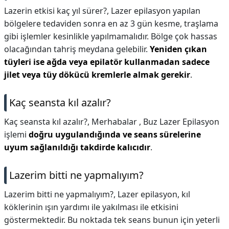
Lazerin etkisi kaç yıl sürer?,
Lazer epilasyon yapılan
bölgelere tedaviden sonra en az 3 gün kesme, traşlama
gibi işlemler kesinlikle yapılmamalıdır. Bölge çok hassas
olacağından tahriş meydana gelebilir.
Yeniden çıkan
tüyleri ise ağda veya epilatör kullanmadan sadece
jilet veya tüy dökücü kremlerle almak gerekir
.
Kaç seansta kıl azalır?
Kaç seansta kıl azalır?,
Merhabalar , Buz Lazer Epilasyon
işlemi
doğru uygulandığında ve seans sürelerine
uyum sağlanıldığı takdirde kalıcıdır
.
Lazerim bitti ne yapmalıyım?
Lazerim bitti ne yapmalıyım?,
Lazer epilasyon, kıl
köklerinin ışın yardımı ile yakılması ile etkisini
göstermektedir. Bu noktada tek seans bunun için yeterli