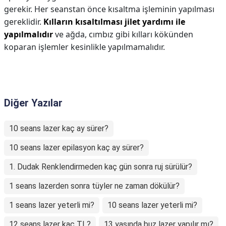
gerekir. Her seanstan önce kısaltma işleminin yapılması
gereklidir.
Kılların kısaltılması jilet yardımı ile
yapılmalıdır
ve ağda, cımbız gibi kılları kökünden
koparan işlemler kesinlikle yapılmamalıdır.
Diğer Yazılar
10 seans lazer kaç ay sürer?
10 seans lazer epilasyon kaç ay sürer?
1. Dudak Renklendirmeden kaç gün sonra ruj sürülür?
1 seans lazerden sonra tüyler ne zaman dökülür?
1 seans lazer yeterli mi?
10 seans lazer yeterli mi?
12 seans lazer kaç TL?
13 yaşında buz lazer yapılır mı?