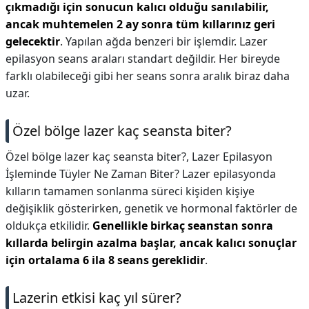
çıkmadığı için sonucun kalıcı olduğu sanılabilir,
ancak muhtemelen 2 ay sonra tüm kıllarınız geri
gelecektir
. Yapılan ağda benzeri bir işlemdir. Lazer
epilasyon seans araları standart değildir. Her bireyde
farklı olabileceği gibi her seans sonra aralık biraz daha
uzar.
Özel bölge lazer kaç seansta biter?
Özel bölge lazer kaç seansta biter?,
Lazer Epilasyon
İşleminde Tüyler Ne Zaman Biter? Lazer epilasyonda
kılların tamamen sonlanma süreci kişiden kişiye
değişiklik gösterirken, genetik ve hormonal faktörler de
oldukça etkilidir.
Genellikle birkaç seanstan sonra
kıllarda belirgin azalma başlar, ancak kalıcı sonuçlar
için ortalama 6 ila 8 seans gereklidir
.
Lazerin etkisi kaç yıl sürer?