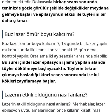
gelmemektedir. Dolayısıyla
birkaç seans sonunda
teninizde gözle görülür şekilde değişiklikler meydana
gelmeye başlar ve epilasyonun etkisi ile tüylerini bir
daha çıkmaz
.
Buz lazer ömür boyu kalıcı mı?
Buz lazer ömür boyu kalıcı mı?,
15 günde bir lazer yapılır
mı konusunda ilk seans sonrasındaki 15 gün genel
kontrol yapılır. Ortalama iki ay seanslar arasında olabilir.
Bu süre içinde lazer epilasyon işlemi yapılan alanda
tüyler dökülmeye başlayacaktır.
Tüylerin tekrar
çıkmaya başladığı ikinci seans sonrasında ise kıl
kökleri zayıflamaya başlar
.
Lazerin etkili olduğunu nasıl anlarız?
Lazerin etkili olduğunu nasıl anlarız?,
Merhabalar, lazer
epilasyon uygulamalarından önce kılların kısaltılması