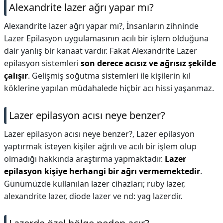
Alexandrite lazer ağrı yapar mı?
Alexandrite lazer ağrı yapar mı?,
İnsanların zihninde
Lazer Epilasyon uygulamasının acılı bir işlem olduğuna
dair yanlış bir kanaat vardır. Fakat Alexandrite Lazer
epilasyon sistemleri
son derece acısız ve ağrısız şekilde
çalışır
. Gelişmiş soğutma sistemleri ile kişilerin kıl
köklerine yapılan müdahalede hiçbir acı hissi yaşanmaz.
Lazer epilasyon acısı neye benzer?
Lazer epilasyon acısı neye benzer?,
Lazer epilasyon
yaptırmak isteyen kişiler ağrılı ve acılı bir işlem olup
olmadığı hakkında araştırma yapmaktadır.
Lazer
epilasyon kişiye herhangi bir ağrı vermemektedir
.
Günümüzde kullanılan lazer cihazları; ruby lazer,
alexandrite lazer, diode lazer ve nd: yag lazerdir.