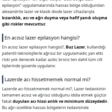
epilasyon” uygulamalarında hassas bölge olduğundan
alexandrite lazer ve klasik diode lazer cihazlarıyla
kızarıklık, acı ve ağrı duyma veya hafif yanık oluşma
gibi riskler mevcuttur
.
En acısız lazer epilasyon hangisi?
En acısız lazer epilasyon hangisi?,
Buz Lazer
, kullandığı
patentli teknolojilerle ağrısız bir uygulamadır, yan etki
riski yok denecek kadar azdır, bronz ten dahil tüm cilt
tiplerinde güvenle uygulanır.
Lazerde acı hissetmemek normal mi?
Lazerde acı hissetmemek normal mi?,
Lazer tedavisinin
tamamen acısız ve ağrısız olduğunu iddia etmek güçtür
fakat
duyulan acı hissi anlık ve minimum düzeydedir
.
Bu ağrı özellikle hassas bölgelerin tedavisinde