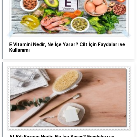
E Vitamini Nedir, Ne İşe Yarar? Cilt İçin Faydaları ve
Kullanımı
At Kılı Fırçası Nedir, Ne İşe Yarar? Faydaları ve