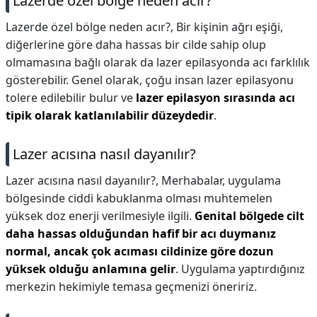
Lazerde özel bölge neden acır?
Lazerde özel bölge neden acır?,
Bir kişinin ağrı eşiği,
diğerlerine göre daha hassas bir cilde sahip olup
olmamasına bağlı olarak da lazer epilasyonda acı farklılık
gösterebilir. Genel olarak, çoğu insan lazer epilasyonu
tolere edilebilir bulur ve
lazer epilasyon sırasında acı
tipik olarak katlanılabilir düzeydedir
.
Lazer acısına nasıl dayanılır?
Lazer acısına nasıl dayanılır?,
Merhabalar, uygulama
bölgesinde ciddi kabuklanma olması muhtemelen
yüksek doz enerji verilmesiyle ilgili.
Genital bölgede cilt
daha hassas olduğundan hafif bir acı duymanız
normal, ancak çok acıması cildinize göre dozun
yüksek olduğu anlamına gelir
. Uygulama yaptırdığınız
merkezin hekimiyle temasa geçmenizi öneririz.