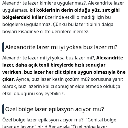
Alexandrite lazer kimlere uygulanmaz?,
Alexandrite lazer
uygulaması,
kıl köklerinin derin olduğu yüz, sırt gibi
bölgelerdeki kıllar
üzerinde etkili olmadığı için bu
bölgelere uygulanmaz. Çünkü bu lazer tipinin dalga
boyları kısadır ve ciltte derinlere inemez.
Alexandrite lazer mi iyi yoksa buz lazer mi?
Alexandrite lazer mi iyi yoksa buz lazer mi?,
Alexandrite
lazer, daha açık tenli bireylerde hızlı sonuçlar
verirken, buz lazer her cilt tipine uygun olmasıyla öne
çıkar
. Ayrıca, buz lazer kesin çözüm mü? sorusuna yanıt
olarak, buz lazerin kalıcı sonuçlar elde etmede oldukça
etkili olduğunu söyleyebiliriz.
Özel bölge lazer epilasyon acıyor mu?
Özel bölge lazer epilasyon acıyor mu?,
“Genital bölge
lazer epilasyon” bir diğer adıyla “Özel bölge lazer