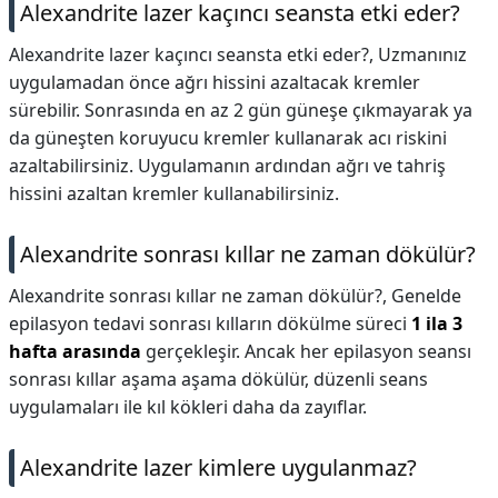
Alexandrite lazer kaçıncı seansta etki eder?
Alexandrite lazer kaçıncı seansta etki eder?,
Uzmanınız
uygulamadan önce ağrı hissini azaltacak kremler
sürebilir. Sonrasında en az 2 gün güneşe çıkmayarak ya
da güneşten koruyucu kremler kullanarak acı riskini
azaltabilirsiniz. Uygulamanın ardından ağrı ve tahriş
hissini azaltan kremler kullanabilirsiniz.
Alexandrite sonrası kıllar ne zaman dökülür?
Alexandrite sonrası kıllar ne zaman dökülür?,
Genelde
epilasyon tedavi sonrası kılların dökülme süreci
1 ila 3
hafta arasında
gerçekleşir. Ancak her epilasyon seansı
sonrası kıllar aşama aşama dökülür, düzenli seans
uygulamaları ile kıl kökleri daha da zayıflar.
Alexandrite lazer kimlere uygulanmaz?