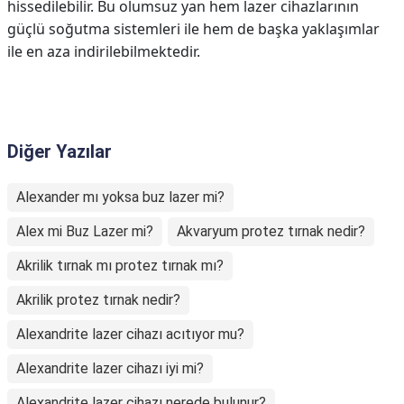
hissedilebilir. Bu olumsuz yan hem lazer cihazlarının
güçlü soğutma sistemleri ile hem de başka yaklaşımlar
ile en aza indirilebilmektedir.
Diğer Yazılar
Alexander mı yoksa buz lazer mi?
Alex mi Buz Lazer mi?
Akvaryum protez tırnak nedir?
Akrilik tırnak mı protez tırnak mı?
Akrilik protez tırnak nedir?
Alexandrite lazer cihazı acıtıyor mu?
Alexandrite lazer cihazı iyi mi?
Alexandrite lazer cihazı nerede bulunur?