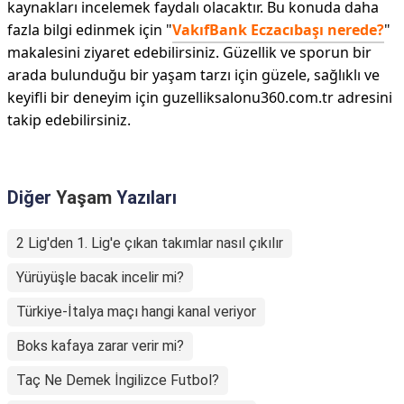
kaynakları incelemek faydalı olacaktır. Bu konuda daha
fazla bilgi edinmek için "
VakıfBank Eczacıbaşı nerede?
"
makalesini ziyaret edebilirsiniz. Güzellik ve sporun bir
arada bulunduğu bir yaşam tarzı için güzele, sağlıklı ve
keyifli bir deneyim için guzelliksalonu360.com.tr adresini
takip edebilirsiniz.
Diğer
Yaşam
Yazıları
2 Lig'den 1. Lig'e çıkan takımlar nasıl çıkılır
Yürüyüşle bacak incelir mi?
Türkiye-İtalya maçı hangi kanal veriyor
Boks kafaya zarar verir mi?
Taç Ne Demek İngilizce Futbol?