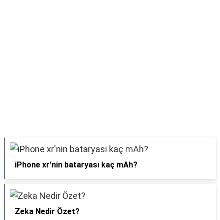
iPhone xr'nin bataryası kaç mAh?
Zeka Nedir Özet?