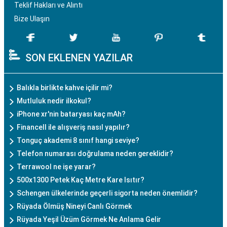
Teklif Hakları ve Alıntı
Bize Ulaşın
SON EKLENEN YAZILAR
Balıkla birlikte kahve içilir mi?
Mutluluk nedir ilkokul?
iPhone xr'nin bataryası kaç mAh?
Financell ile alışveriş nasıl yapılır?
Tonguç akademi 8 sınıf hangi seviye?
Telefon numarası doğrulama neden gereklidir?
Terrawool ne işe yarar?
500x1300 Petek Kaç Metre Kare Isıtır?
Schengen ülkelerinde geçerli sigorta neden önemlidir?
Rüyada Ölmüş Nineyi Canlı Görmek
Rüyada Yeşil Üzüm Görmek Ne Anlama Gelir