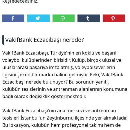
keşfedeceksiniz.
DİPLİNER
VakıfBank Eczacıbaşı nerede?
VakıfBank Eczacıbaşı, Türkiye'nin en köklü ve başarılı
voleybol kulüplerinden birisidir. Kulüp, birçok ulusal ve
uluslararası başarıya imza atmış, voleybolseverlerin
ilgisini çeken bir marka haline gelmiştir. Peki, VakıfBank
Eczacıbaşı nerede bulunuyor? Bu sorunun yanıtı,
kulübün tesislerinin ve antrenman alanlarının konumuna
bağlı olarak değişiklik göstermektedir.
VakıfBank Eczacıbaşı'nın ana merkezi ve antrenman
tesisleri İstanbul'un Zeytinburnu ilçesinde yer almaktadır.
Bu lokasyon, kulübün hem profesyonel takımı hem de