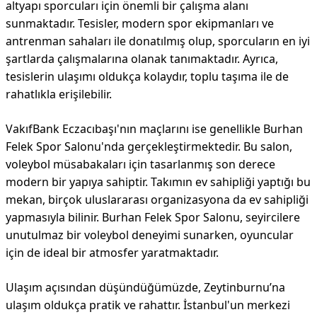
altyapı sporcuları için önemli bir çalışma alanı
sunmaktadır. Tesisler, modern spor ekipmanları ve
antrenman sahaları ile donatılmış olup, sporcuların en iyi
şartlarda çalışmalarına olanak tanımaktadır. Ayrıca,
tesislerin ulaşımı oldukça kolaydır, toplu taşıma ile de
rahatlıkla erişilebilir.
VakıfBank Eczacıbaşı'nın maçlarını ise genellikle Burhan
Felek Spor Salonu'nda gerçekleştirmektedir. Bu salon,
voleybol müsabakaları için tasarlanmış son derece
modern bir yapıya sahiptir. Takımın ev sahipliği yaptığı bu
mekan, birçok uluslararası organizasyona da ev sahipliği
yapmasıyla bilinir. Burhan Felek Spor Salonu, seyircilere
unutulmaz bir voleybol deneyimi sunarken, oyuncular
için de ideal bir atmosfer yaratmaktadır.
Ulaşım açısından düşündüğümüzde, Zeytinburnu’na
ulaşım oldukça pratik ve rahattır. İstanbul'un merkezi