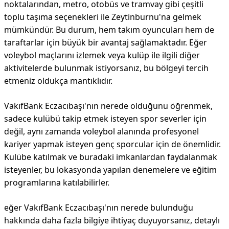
noktalarından, metro, otobüs ve tramvay gibi çeşitli
toplu taşıma seçenekleri ile Zeytinburnu'na gelmek
mümkündür. Bu durum, hem takım oyuncuları hem de
taraftarlar için büyük bir avantaj sağlamaktadır. Eğer
voleybol maçlarını izlemek veya kulüp ile ilgili diğer
aktivitelerde bulunmak istiyorsanız, bu bölgeyi tercih
etmeniz oldukça mantıklıdır.
VakıfBank Eczacıbaşı'nın nerede olduğunu öğrenmek,
sadece kulübü takip etmek isteyen spor severler için
değil, aynı zamanda voleybol alanında profesyonel
kariyer yapmak isteyen genç sporcular için de önemlidir.
Kulübe katılmak ve buradaki imkanlardan faydalanmak
isteyenler, bu lokasyonda yapılan denemelere ve eğitim
programlarına katılabilirler.
eğer VakıfBank Eczacıbaşı'nın nerede bulunduğu
hakkında daha fazla bilgiye ihtiyaç duyuyorsanız, detaylı