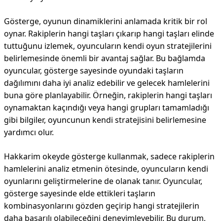
Gösterge, oyunun dinamiklerini anlamada kritik bir rol
oynar. Rakiplerin hangi taşları çıkarıp hangi taşları elinde
tuttuğunu izlemek, oyuncuların kendi oyun stratejilerini
belirlemesinde önemli bir avantaj sağlar. Bu bağlamda
oyuncular, gösterge sayesinde oyundaki taşların
dağılımını daha iyi analiz edebilir ve gelecek hamlelerini
buna göre planlayabilir. Örneğin, rakiplerin hangi taşları
oynamaktan kaçındığı veya hangi grupları tamamladığı
gibi bilgiler, oyuncunun kendi stratejisini belirlemesine
yardımcı olur.
Hakkarim okeyde gösterge kullanmak, sadece rakiplerin
hamlelerini analiz etmenin ötesinde, oyuncuların kendi
oyunlarını geliştirmelerine de olanak tanır. Oyuncular,
gösterge sayesinde elde ettikleri taşların
kombinasyonlarını gözden geçirip hangi stratejilerin
daha başarılı olabileceğini deneyimleyebilir. Bu durum,