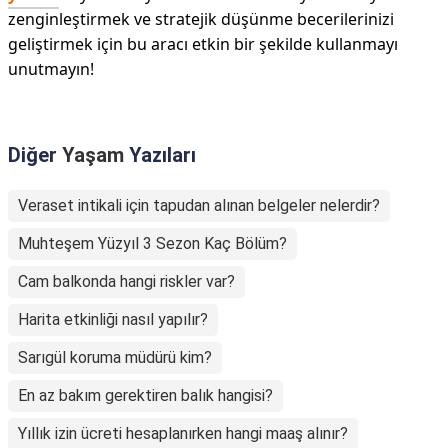
zenginleştirmek ve stratejik düşünme becerilerinizi
geliştirmek için bu aracı etkin bir şekilde kullanmayı
unutmayın!
Diğer
Yaşam
Yazıları
Veraset intikali için tapudan alınan belgeler nelerdir?
Muhteşem Yüzyıl 3 Sezon Kaç Bölüm?
Cam balkonda hangi riskler var?
Harita etkinliği nasıl yapılır?
Sarıgül koruma müdürü kim?
En az bakım gerektiren balık hangisi?
Yıllık izin ücreti hesaplanırken hangi maaş alınır?