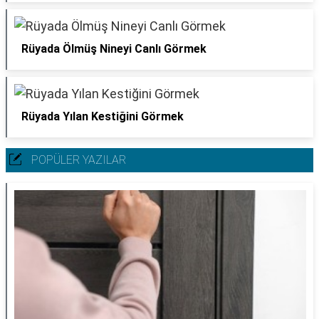
Rüyada Ölmüş Nineyi Canlı Görmek
Rüyada Yılan Kestiğini Görmek
POPÜLER YAZILAR