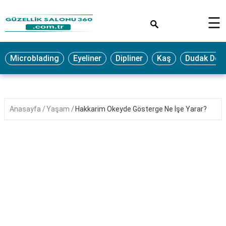
×
☰
MAKYAJ
Microblading
Eyeliner
Dipliner
Kaş
Dudak Dol
MİCROBLADİNG
EYELİNER
LAZER
Anasayfa
Yaşam
Hakkarim Okeyde Gösterge Ne İşe Yarar?
EPİLASYON
PROTEZ
TIRNAK
PEELİNG
ERKEK
BAKIMI
CİLT
BAKIMI