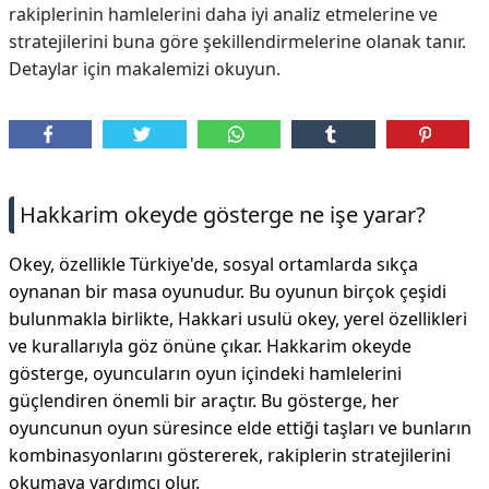
rakiplerinin hamlelerini daha iyi analiz etmelerine ve
stratejilerini buna göre şekillendirmelerine olanak tanır.
Detaylar için makalemizi okuyun.
Hakkarim okeyde gösterge ne işe yarar?
Okey, özellikle Türkiye'de, sosyal ortamlarda sıkça
oynanan bir masa oyunudur. Bu oyunun birçok çeşidi
bulunmakla birlikte, Hakkari usulü okey, yerel özellikleri
ve kurallarıyla göz önüne çıkar. Hakkarim okeyde
gösterge, oyuncuların oyun içindeki hamlelerini
güçlendiren önemli bir araçtır. Bu gösterge, her
oyuncunun oyun süresince elde ettiği taşları ve bunların
kombinasyonlarını göstererek, rakiplerin stratejilerini
okumaya yardımcı olur.