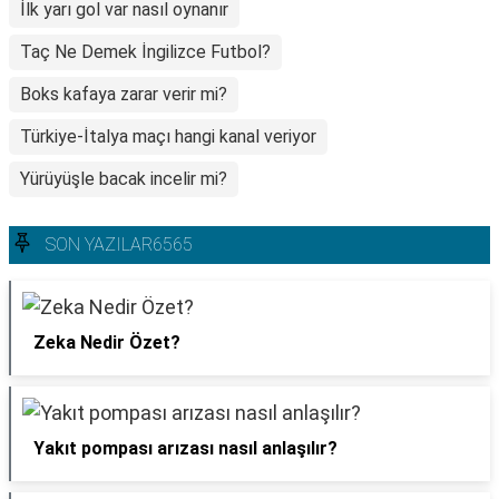
İlk yarı gol var nasıl oynanır
Taç Ne Demek İngilizce Futbol?
Boks kafaya zarar verir mi?
Türkiye-İtalya maçı hangi kanal veriyor
Yürüyüşle bacak incelir mi?
SON YAZILAR6565
Zeka Nedir Özet?
Yakıt pompası arızası nasıl anlaşılır?