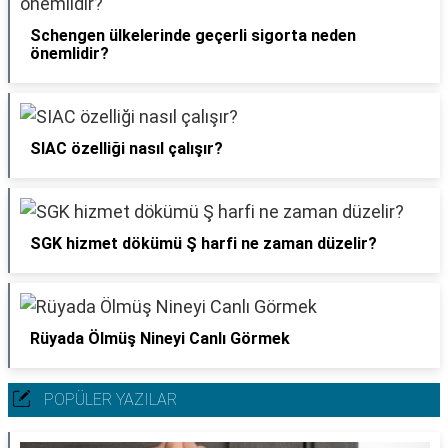
Schengen ülkelerinde geçerli sigorta neden
önemlidir?
SIAC özelliği nasıl çalışır?
SGK hizmet dökümü Ş harfi ne zaman düzelir?
Rüyada Ölmüş Nineyi Canlı Görmek
POPÜLER YAZILAR