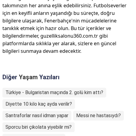
takımınızın her anına eşlik edebilirsiniz. Futbolseverler
için en keyifli anların yaşandığı bu süreçte, doğru
bilgilere ulaşarak, Fenerbahçe'nin mücadelelerine
tanıklık etmek için hazır olun. Bu tür içerikler ve
bilgilendirmeler, guzelliksalonu360.com.tr gibi
platformlarda sıklıkla yer alarak, sizlere en güncel
bilgileri sunmaya devam edecektir.
Diğer
Yaşam
Yazıları
Türkiye - Bulgaristan maçında 2. golü kim attı?
Diyette 10 kilo kaç ayda verilir?
Santraforlar nasıl idman yapar
Messi ne hastasıydı?
Sporcu biri çikolata yiyebilir mi?