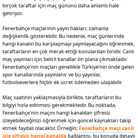
birçok taraftar için maç gününü daha anlamlı hale
getiriyor.
Fenerbahçe maçlarının yayın hakları, zamanla
değişkenlik gösterebilir. Bu nedenle, maç günlerinde
hangi kanalın bu karşılaşmayı yayınlayacağını öğrenmek,
taraftarların en çok merak ettiği konulardan biridir. Canlı
maç yayınları için belirli kanallar ön plana çıkmaktadır.
Fenerbahçe'nin maçları genellikle Türkiye’nin önde gelen
spor kanallarında yayınlanır ve bu yayınlar,
futbolseverlere hiçbir ek ücret ödemeden ulaşabilir.
Maç saatinin yaklaşmasıyla birlikte, taraftarların bu
bilgiyi hızla edinmesi gerekmektedir. Bu noktada,
Fenerbahçe'nin maçını hangi kanaldan şifresiz
izleyebileceğinizi öğrenmek için güncel kaynakları takip
etmek faydalı olacaktır. Örneğin;
Fenerbahçe maçı canli
izle şifresiz hangi kanalda
bağlantısı, bu konuda detaylı