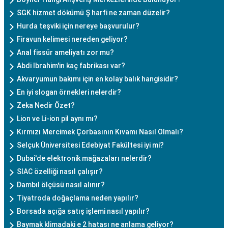
SGK hizmet dökümü Ş harfi ne zaman düzelir?
Hurda teşviki için nereye başvurulur?
Firavun kelimesi nereden geliyor?
Anal fissür ameliyatı zor mu?
Abdi Ibrahim'in kaç fabrikası var?
Akvaryumun bakımı için en kolay balık hangisidir?
En iyi slogan örnekleri nelerdir?
Zeka Nedir Özet?
Lion ve Li-ion pil aynı mı?
Kırmızı Mercimek Çorbasının Kıvamı Nasıl Olmalı?
Selçuk Üniversitesi Edebiyat Fakültesi iyi mi?
Dubai'de elektronik mağazaları nelerdir?
SIAC özelliği nasıl çalışır?
Dambıl ölçüsü nasıl alınır?
Tiyatroda doğaçlama neden yapılır?
Borsada açığa satış işlemi nasıl yapılır?
Baymak klimadaki e 2 hatası ne anlama geliyor?