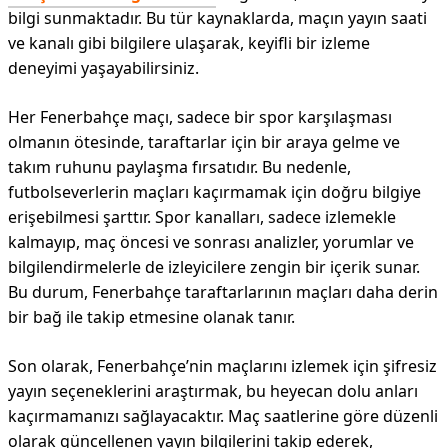
bilgi sunmaktadır. Bu tür kaynaklarda, maçın yayın saati
ve kanalı gibi bilgilere ulaşarak, keyifli bir izleme
deneyimi yaşayabilirsiniz.
Her Fenerbahçe maçı, sadece bir spor karşılaşması
olmanın ötesinde, taraftarlar için bir araya gelme ve
takım ruhunu paylaşma fırsatıdır. Bu nedenle,
futbolseverlerin maçları kaçırmamak için doğru bilgiye
erişebilmesi şarttır. Spor kanalları, sadece izlemekle
kalmayıp, maç öncesi ve sonrası analizler, yorumlar ve
bilgilendirmelerle de izleyicilere zengin bir içerik sunar.
Bu durum, Fenerbahçe taraftarlarının maçları daha derin
bir bağ ile takip etmesine olanak tanır.
Son olarak, Fenerbahçe’nin maçlarını izlemek için şifresiz
yayın seçeneklerini araştırmak, bu heyecan dolu anları
kaçırmamanızı sağlayacaktır. Maç saatlerine göre düzenli
olarak güncellenen yayın bilgilerini takip ederek,