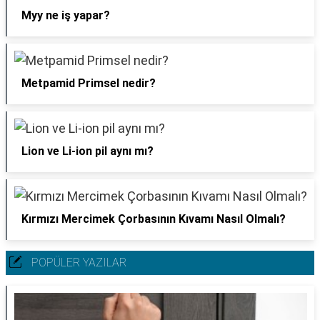
Myy ne iş yapar?
Metpamid Primsel nedir?
Lion ve Li-ion pil aynı mı?
Kırmızı Mercimek Çorbasının Kıvamı Nasıl Olmalı?
POPÜLER YAZILAR