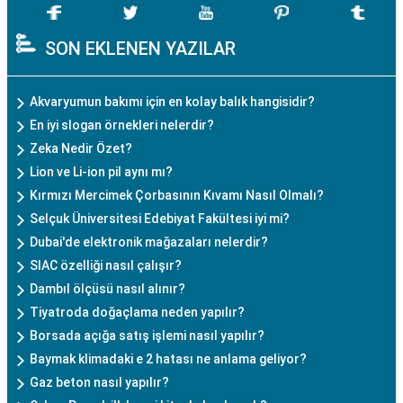
SON EKLENEN YAZILAR
Akvaryumun bakımı için en kolay balık hangisidir?
En iyi slogan örnekleri nelerdir?
Zeka Nedir Özet?
Lion ve Li-ion pil aynı mı?
Kırmızı Mercimek Çorbasının Kıvamı Nasıl Olmalı?
Selçuk Üniversitesi Edebiyat Fakültesi iyi mi?
Dubai'de elektronik mağazaları nelerdir?
SIAC özelliği nasıl çalışır?
Dambıl ölçüsü nasıl alınır?
Tiyatroda doğaçlama neden yapılır?
Borsada açığa satış işlemi nasıl yapılır?
Baymak klimadaki e 2 hatası ne anlama geliyor?
Gaz beton nasıl yapılır?