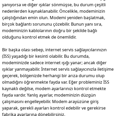
yanıyorsa ve diğer ışıklar sönmüşse, bu durum çeşitli
nedenlerden kaynaklanabilir. Öncelikle, modeminizin
çalıştığından emin olun. Modemi yeniden başlatmak,
birçok bağlantı sorununu çözebilir. Bunun yanı sıra,
modeminizin kablolarının doğru bir şekilde bağlı
olduğunu kontrol etmek de önemlidir.
Bir başka olası sebep, internet servis sağlayıcılarınızın
(İSS) yaşadığı bir kesinti olabilir. Bu durumda,
modeminizde sadece internet ışığı yanar; ancak diğer
ışıklar yanmayabilir. İnternet servis sağlayıcınızla iletişime
geçerek, bölgenizde herhangi bir arıza durumu olup
olmadığını öğrenmekte fayda var. Eğer probleminiz İSS
kaynaklı değilse, modem ayarlarınızı kontrol etmekte
fayda vardır. Yanlış ayarlar, modeminizin düzgün
çalışmasını engelleyebilir. Modem arayüzüne giriş
yaparak, gerekli ayarları kontrol edebilir ve gerekirse
fabrika ayarlarına dönebilirsiniz.