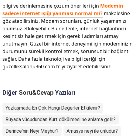
bilgi ve derinlemesine çözüm önerileri için
Modemin
sadece internet ışığı yanması normal mi?
makalesine
göz atabilirsiniz. Modem sorunları, günlük yaşamımızı
olumsuz etkileyebilir. Bu nedenle, internet bağlantınızı
kesintisiz hale getirmek için gerekli adımları atmayı
unutmayın. Güzel bir internet deneyimi için modeminizin
durumunu sürekli kontrol etmek, sorunsuz bir bağlantı
sağlar. Daha fazla teknoloji ve bilgi içeriği için
guzelliksalonu360.com.tr'yi ziyaret edebilirsiniz.
Diğer
Soru&Cevap
Yazıları
Yozlaşmada En Çok Hangi Değerler Etkilenir?
Rüyada vücudundan Kurt dökülmesi ne anlama gelir?
Derince'nin Neyi Meşhur?
Amasya neyi ile ünlüdür?