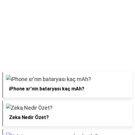
iPhone xr'nin bataryası kaç mAh?
Zeka Nedir Özet?