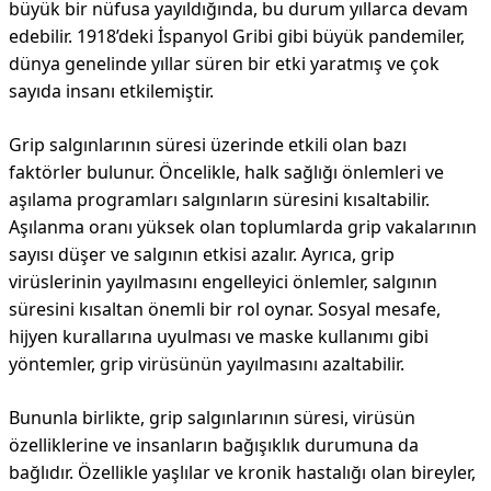
büyük bir nüfusa yayıldığında, bu durum yıllarca devam
edebilir. 1918’deki İspanyol Gribi gibi büyük pandemiler,
dünya genelinde yıllar süren bir etki yaratmış ve çok
sayıda insanı etkilemiştir.
Grip salgınlarının süresi üzerinde etkili olan bazı
faktörler bulunur. Öncelikle, halk sağlığı önlemleri ve
aşılama programları salgınların süresini kısaltabilir.
Aşılanma oranı yüksek olan toplumlarda grip vakalarının
sayısı düşer ve salgının etkisi azalır. Ayrıca, grip
virüslerinin yayılmasını engelleyici önlemler, salgının
süresini kısaltan önemli bir rol oynar. Sosyal mesafe,
hijyen kurallarına uyulması ve maske kullanımı gibi
yöntemler, grip virüsünün yayılmasını azaltabilir.
Bununla birlikte, grip salgınlarının süresi, virüsün
özelliklerine ve insanların bağışıklık durumuna da
bağlıdır. Özellikle yaşlılar ve kronik hastalığı olan bireyler,