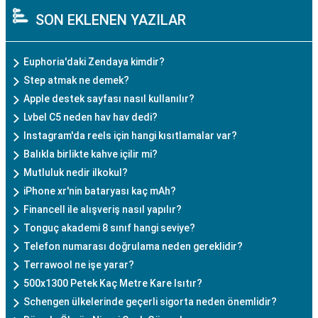
SON EKLENEN YAZILAR
Euphoria'daki Zendaya kimdir?
Step atmak ne demek?
Apple destek sayfası nasıl kullanılır?
Lvbel C5 neden hav hav dedi?
Instagram'da reels için hangi kısıtlamalar var?
Balıkla birlikte kahve içilir mi?
Mutluluk nedir ilkokul?
iPhone xr'nin bataryası kaç mAh?
Financell ile alışveriş nasıl yapılır?
Tonguç akademi 8 sınıf hangi seviye?
Telefon numarası doğrulama neden gereklidir?
Terrawool ne işe yarar?
500x1300 Petek Kaç Metre Kare Isıtır?
Schengen ülkelerinde geçerli sigorta neden önemlidir?