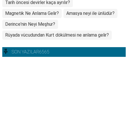
Tarih öncesi devirler kaça ayrılır?
Magnetik Ne Anlama Gelir?
Amasya neyi ile ünlüdür?
Derince'nin Neyi Meşhur?
Rüyada vücudundan Kurt dökülmesi ne anlama gelir?
SON YAZILAR6565