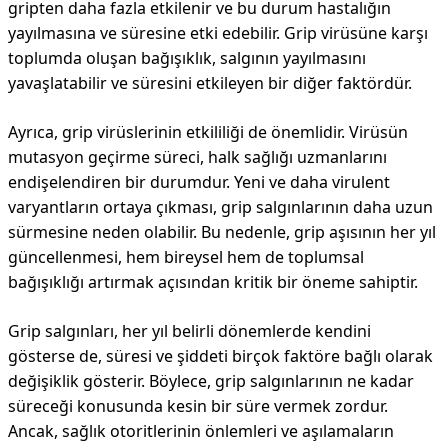
gripten daha fazla etkilenir ve bu durum hastalığın
yayılmasına ve süresine etki edebilir. Grip virüsüne karşı
toplumda oluşan bağışıklık, salgının yayılmasını
yavaşlatabilir ve süresini etkileyen bir diğer faktördür.
Ayrıca, grip virüslerinin etkililiği de önemlidir. Virüsün
mutasyon geçirme süreci, halk sağlığı uzmanlarını
endişelendiren bir durumdur. Yeni ve daha virulent
varyantların ortaya çıkması, grip salgınlarının daha uzun
sürmesine neden olabilir. Bu nedenle, grip aşısının her yıl
güncellenmesi, hem bireysel hem de toplumsal
bağışıklığı artırmak açısından kritik bir öneme sahiptir.
Grip salgınları, her yıl belirli dönemlerde kendini
gösterse de, süresi ve şiddeti birçok faktöre bağlı olarak
değişiklik gösterir. Böylece, grip salgınlarının ne kadar
süreceği konusunda kesin bir süre vermek zordur.
Ancak, sağlık otoritlerinin önlemleri ve aşılamaların