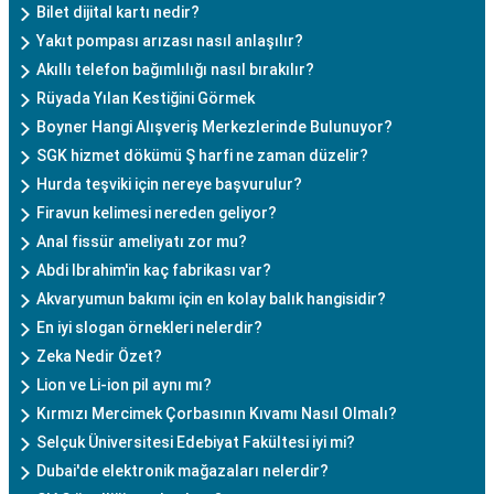
Bilet dijital kartı nedir?
Yakıt pompası arızası nasıl anlaşılır?
Akıllı telefon bağımlılığı nasıl bırakılır?
Rüyada Yılan Kestiğini Görmek
Boyner Hangi Alışveriş Merkezlerinde Bulunuyor?
SGK hizmet dökümü Ş harfi ne zaman düzelir?
Hurda teşviki için nereye başvurulur?
Firavun kelimesi nereden geliyor?
Anal fissür ameliyatı zor mu?
Abdi Ibrahim'in kaç fabrikası var?
Akvaryumun bakımı için en kolay balık hangisidir?
En iyi slogan örnekleri nelerdir?
Zeka Nedir Özet?
Lion ve Li-ion pil aynı mı?
Kırmızı Mercimek Çorbasının Kıvamı Nasıl Olmalı?
Selçuk Üniversitesi Edebiyat Fakültesi iyi mi?
Dubai'de elektronik mağazaları nelerdir?