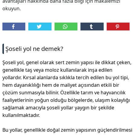
avantajları hakkında daha fazla bilgi için makalemizi
okuyun.
DİPLİNER
Şoseli yol ne demek?
Şoseli yol, genel olarak sert zemin yapısı ile dikkat çeken,
genellikle taş veya moloz kullanılarak inşa edilen
yollardır. Kırsal alanlarda sıklıkla tercih edilen bu yol tipi,
hem dayanıklılığı hem de maliyet açısından etkili bir
çözüm sunmasıyla bilinir. Özellikle tarım ve hayvancılık
faaliyetlerinin yoğun olduğu bölgelerde, ulaşım kolaylığı
sağlamak amacıyla şoseli yollar yaygın bir şekilde
kullanılmaktadır.
Bu yollar, genellikle doğal zemin yapısının güçlendirilmesi