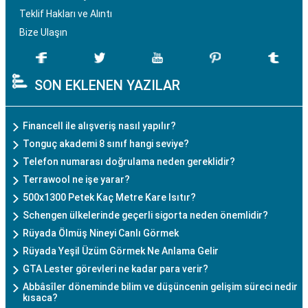
Teklif Hakları ve Alıntı
Bize Ulaşın
SON EKLENEN YAZILAR
Financell ile alışveriş nasıl yapılır?
Tonguç akademi 8 sınıf hangi seviye?
Telefon numarası doğrulama neden gereklidir?
Terrawool ne işe yarar?
500x1300 Petek Kaç Metre Kare Isıtır?
Schengen ülkelerinde geçerli sigorta neden önemlidir?
Rüyada Ölmüş Nineyi Canlı Görmek
Rüyada Yeşil Üzüm Görmek Ne Anlama Gelir
GTA Lester görevleri ne kadar para verir?
Abbâsîler döneminde bilim ve düşüncenin gelişim süreci nedir
kısaca?