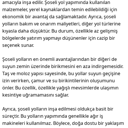
amacıyla inşa edilir. Şoseli yol yapımında kullanılan
malzemeler, yerel kaynaklardan temin edilebildiği için
ekonomik bir avantaj da sağlamaktadır. Ayrıca, şoseli
yolların bakım ve onarım maliyetleri, diğer yol türlerine
kıyasla daha düşüktür. Bu durum, özellikle az gelişmiş
bölgelerde yatırım yapmayı düşünenler için cazip bir
seçenek sunar.
Şoseli yolların en önemli avantajlarından bir diğeri de
suyun zemin üzerinde birikmesini en aza indirgemesidir.
Taş ve moloz yapısı sayesinde, bu yollar suyun geçişine
izin verirken, çamur ve su birikintilerinin oluşumunu
önler. Bu özellik, özellikle yağışlı mevsimlerde ulaşımın
kesintiye uğramamasını sağlar.
Ayrıca, şoseli yolların inşa edilmesi oldukça basit bir
süreçtir. Bu yolların yapımında genellikle ağır iş
makineleri kullanılmaz. Böylece, doğa dostu bir yaklaşım