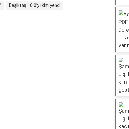
?
Beşiktaş 10 0'yı kim yendi