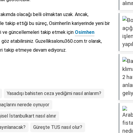
takımda olacağı belli olmaktan uzak. Ancak,
e takip ettiği bu süreç, Osimhen’in kariyerinde yeni bir
eri ve güncellemeleri takip etmek için
Osimhen
göz atabilirsiniz. Guzelliksalonu360.com.tr olarak,
eri takip etmeye devam ediyoruz.
Yasadışı bahisten ceza yediğimi nasıl anlarım?
maçlarını nerede oynuyor
şisel İstanbulkart nasıl alınır
ayınlanacak?
Güreşte TUS nasıl olur?