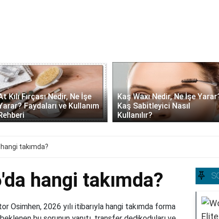
At Kılı Fırçası Nedir, Ne İşe
Kaş Waxı Nedir, Ne İşe Yarar
Yarar? Faydaları ve Kullanım
Kaş Sabitleyici Nasıl
Rehberi
Kullanılır?
hangi takımda?
da hangi takımda?
S
r Osimhen, 2026 yılı itibarıyla hangi takımda forma
eklenen bu sorunun yanıtı, transfer dedikoduları ve