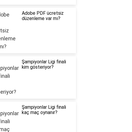
Adobe PDF ücretsiz
düzenleme var mı?
Şampiyonlar Ligi finali
kim gösteriyor?
Şampiyonlar Ligi finali
kaç maç oynanır?