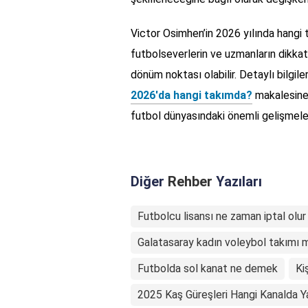
Victor Osimhen’in 2026 yılında hangi 
futbolseverlerin ve uzmanların dikkatl
dönüm noktası olabilir. Detaylı bilgil
2026'da hangi takımda?
makalesine 
futbol dünyasındaki önemli gelişmel
Diğer
Rehber
Yazıları
Futbolcu lisansı ne zaman iptal olur
Galatasaray kadın voleybol takımı 
Futbolda sol kanat ne demek
Ki
2025 Kaş Güreşleri Hangi Kanalda Y