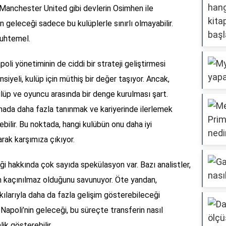
Manchester United gibi devlerin Osimhen ile
’in geleceği sadece bu kulüplerle sınırlı olmayabilir.
muhtemel.
Napoli yönetiminin de ciddi bir strateji geliştirmesi
iyeli, kulüp için müthiş bir değer taşıyor. Ancak,
kulüp ve oyuncu arasında bir denge kurulması şart.
enada daha fazla tanınmak ve kariyerinde ilerlemek
ebilir. Bu noktada, hangi kulübün onu daha iyi
rak karşımıza çıkıyor.
i hakkında çok sayıda spekülasyon var. Bazı analistler,
n kaçınılmaz olduğunu savunuyor. Öte yandan,
kılarıyla daha da fazla gelişim gösterebileceği
apoli’nin geleceği, bu süreçte transferin nasıl
ik gösterebilir.