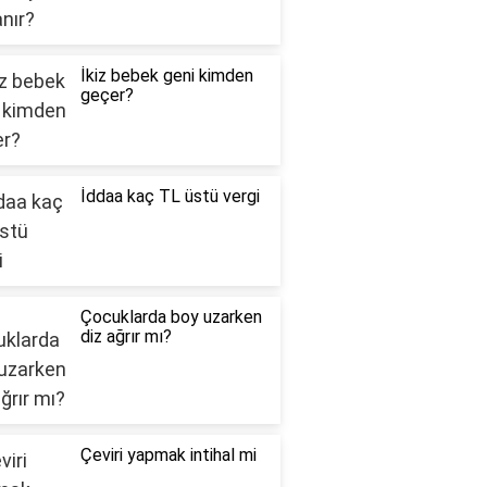
İkiz bebek geni kimden
geçer?
İddaa kaç TL üstü vergi
Çocuklarda boy uzarken
diz ağrır mı?
Çeviri yapmak intihal mi