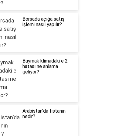
Borsada açığa satış
işlemi nasıl yapılır?
Baymak klimadaki e 2
hatası ne anlama
geliyor?
Arabistan'da fistanın
nedir?