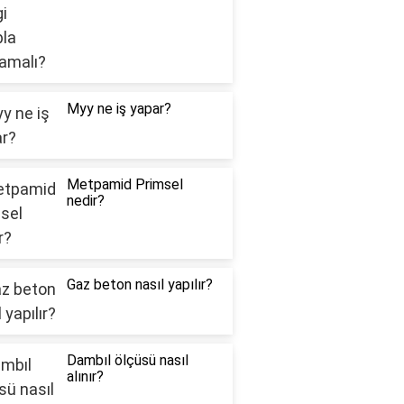
Myy ne iş yapar?
Metpamid Primsel
nedir?
Gaz beton nasıl yapılır?
Dambıl ölçüsü nasıl
alınır?