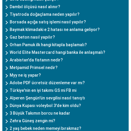
Dambıl ölçüsü nasıl alınır?
Tiyatroda doğaçlama neden yapılır?
Borsada açığa satış işlemi nasıl yapılır?
Baymak klimadaki e 2 hatası ne anlama geliyor?
Gaz beton nasıl yapılır?
Orhan Pamuk ilk hangi kitapla başlamalı?
World Elite Mastercard hangi banka ile anlaşmalı?
Arabistan'da fistanın nedir?
Metpamid Primsel nedir?
Myy ne iş yapar?
Adobe PDF ücretsiz düzenleme var mı?
Türkiye'nin en iyi takımı GS mi FB mi
Alperen Şengün'ün sevgilisi nasıl tanıştı
Dünya Kupası voleybol 3'de kim oldu?
3 Büyük Takımın borcu ne kadar
Zehra Güneş zengin mi?
2 yaş bebek neden memeyi bırakmaz?