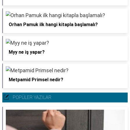
Orhan Pamuk ilk hangi kitapla başlamalı?
Myy ne iş yapar?
Metpamid Primsel nedir?
POPÜLER YAZILAR