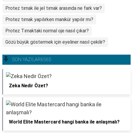
Protez tırnak ile jel tırnak arasında ne fark var?
Protez tırnak yapılırken manikür yapılır mı?
Protez Tırnaktaki normal oje nasıl çıkar?
Gözü büyük göstermek için eyeliner nasıl çekilir?
SON YAZILAR6565
Zeka Nedir Özet?
World Elite Mastercard hangi banka ile anlaşmalı?