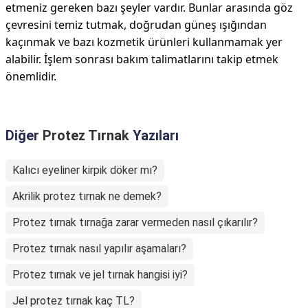
etmeniz gereken bazı şeyler vardır. Bunlar arasında göz
çevresini temiz tutmak, doğrudan güneş ışığından
kaçınmak ve bazı kozmetik ürünleri kullanmamak yer
alabilir. İşlem sonrası bakım talimatlarını takip etmek
önemlidir.
Diğer
Protez Tırnak
Yazıları
Kalıcı eyeliner kirpik döker mı?
Akrilik protez tırnak ne demek?
Protez tırnak tırnağa zarar vermeden nasıl çıkarılır?
Protez tırnak nasıl yapılır aşamaları?
Protez tırnak ve jel tırnak hangisi iyi?
Jel protez tırnak kaç TL?