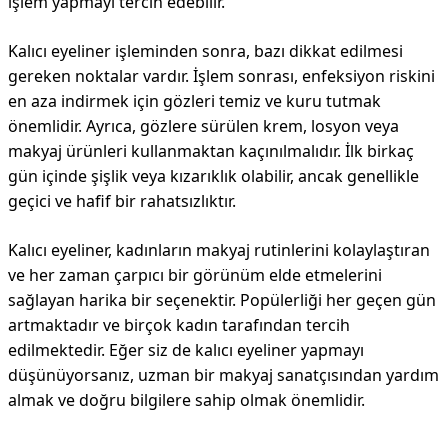
işlem yapmayı tercih edebilir.
Kalıcı eyeliner işleminden sonra, bazı dikkat edilmesi
gereken noktalar vardır. İşlem sonrası, enfeksiyon riskini
en aza indirmek için gözleri temiz ve kuru tutmak
önemlidir. Ayrıca, gözlere sürülen krem, losyon veya
makyaj ürünleri kullanmaktan kaçınılmalıdır. İlk birkaç
gün içinde şişlik veya kızarıklık olabilir, ancak genellikle
geçici ve hafif bir rahatsızlıktır.
Kalıcı eyeliner, kadınların makyaj rutinlerini kolaylaştıran
ve her zaman çarpıcı bir görünüm elde etmelerini
sağlayan harika bir seçenektir. Popülerliği her geçen gün
artmaktadır ve birçok kadın tarafından tercih
edilmektedir. Eğer siz de kalıcı eyeliner yapmayı
düşünüyorsanız, uzman bir makyaj sanatçısından yardım
almak ve doğru bilgilere sahip olmak önemlidir.