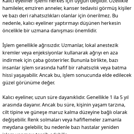
Kalıcı eyeliner işlemi herkes için uygun değildir. Özellikle
hamileler, emziren anneler, kanser tedavisi görmüş kişiler
ve bazı deri rahatsızlıkları olanlar için önerilmez. Bu
nedenle, kalıcı eyeliner yaptırmayı düşünen herkesin
öncelikle bir uzmana danışması önemlidir.
İşlem genellikle ağrısızdır. Uzmanlar, lokal anestezik
kremler veya enjeksiyonlar kullanarak ağrıyı en aza
indirmek için çaba gösterirler. Bununla birlikte, bazı
insanlar işlem sırasında hafif bir rahatsızlık veya batma
hissi yaşayabilir. Ancak bu, işlem sonucunda elde edilecek
güzel görünüme değer.
Kalıcı eyeliner, uzun süre dayanıklıdır. Genellikle 1 ila 5 yıl
arasında dayanır. Ancak bu süre, kişinin yaşam tarzına,
cilt tipine ve güneşe maruz kalma düzeyine bağlı olarak
değişebilir. Renk solmaları veya hafiflemeler zamanla
meydana gelebilir, bu nedenle bazı hastalar yeniden