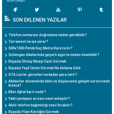
Bize Ulaşın
SON EKLENEN YAZILAR
Telefon numarası doğrulama neden gereklidir?
Terrawool ne işe yarar?
500x1300 Petek Kaç Metre Kare Isıtır?
Schengen ülkelerinde geçerli sigorta neden önemlidir?
Rüyada Ölmüş Nineyi Canlı Görmek
Rüyada Yeşil Üzüm Görmek Ne Anlama Gelir
GTA Lester görevleri ne kadar para verir?
Abbâsîler döneminde bilim ve düşüncenin gelişim süreci nedir
kısaca?
Bilet dijital kartı nedir?
Yakıt pompası arızası nasıl anlaşılır?
Akıllı telefon bağımlılığı nasıl bırakılır?
Rüyada Yılan Kestiğini Görmek