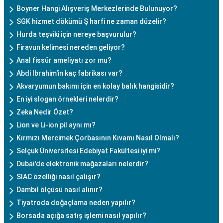
Boyner Hangi Alışveriş Merkezlerinde Bulunuyor?
SGK hizmet dökümü Ş harfi ne zaman düzelir?
Hurda teşviki için nereye başvurulur?
Firavun kelimesi nereden geliyor?
Anal fissür ameliyatı zor mu?
Abdi Ibrahim'in kaç fabrikası var?
Akvaryumun bakımı için en kolay balık hangisidir?
En iyi slogan örnekleri nelerdir?
Zeka Nedir Özet?
Lion ve Li-ion pil aynı mı?
Kırmızı Mercimek Çorbasının Kıvamı Nasıl Olmalı?
Selçuk Üniversitesi Edebiyat Fakültesi iyi mi?
Dubai'de elektronik mağazaları nelerdir?
SIAC özelliği nasıl çalışır?
Dambıl ölçüsü nasıl alınır?
Tiyatroda doğaçlama neden yapılır?
Borsada açığa satış işlemi nasıl yapılır?