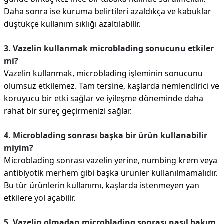
Daha sonra ise kuruma belirtileri azaldıkça ve kabuklar
düştükçe kullanım sıklığı azaltılabilir.
3. Vazelin kullanmak microblading sonucunu etkiler
mi?
Vazelin kullanmak, microblading işleminin sonucunu
olumsuz etkilemez. Tam tersine, kaşlarda nemlendirici ve
koruyucu bir etki sağlar ve iyileşme döneminde daha
rahat bir süreç geçirmenizi sağlar.
4. Microblading sonrası başka bir ürün kullanabilir
miyim?
Microblading sonrası vazelin yerine, numbing krem veya
antibiyotik merhem gibi başka ürünler kullanılmamalıdır.
Bu tür ürünlerin kullanımı, kaşlarda istenmeyen yan
etkilere yol açabilir.
5. Vazelin olmadan microblading sonrası nasıl bakım