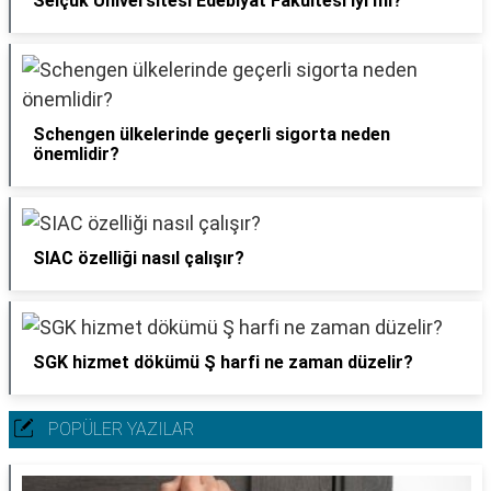
Selçuk Üniversitesi Edebiyat Fakültesi iyi mi?
Schengen ülkelerinde geçerli sigorta neden
önemlidir?
SIAC özelliği nasıl çalışır?
SGK hizmet dökümü Ş harfi ne zaman düzelir?
POPÜLER YAZILAR