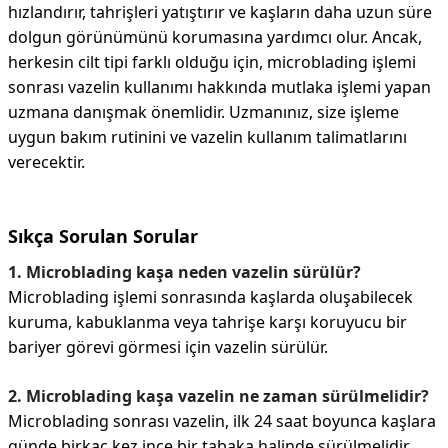
hızlandırır, tahrişleri yatıştırır ve kaşların daha uzun süre
dolgun görünümünü korumasına yardımcı olur. Ancak,
herkesin cilt tipi farklı olduğu için, microblading işlemi
sonrası vazelin kullanımı hakkında mutlaka işlemi yapan
uzmana danışmak önemlidir. Uzmanınız, size işleme
uygun bakım rutinini ve vazelin kullanım talimatlarını
verecektir.
Sıkça Sorulan Sorular
1. Microblading kaşa neden vazelin sürülür?
Microblading işlemi sonrasında kaşlarda oluşabilecek
kuruma, kabuklanma veya tahrişe karşı koruyucu bir
bariyer görevi görmesi için vazelin sürülür.
2. Microblading kaşa vazelin ne zaman sürülmelidir?
Microblading sonrası vazelin, ilk 24 saat boyunca kaşlara
günde birkaç kez ince bir tabaka halinde sürülmelidir.