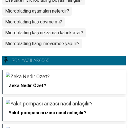
En kaliteli Microblading boyası hangisi?
Microblading aşamaları nelerdir?
Microblading kaş dövme mı?
Microblading kaş ne zaman kabuk atar?
Microblading hangi mevsimde yapılır?
SON YAZILAR6565
Zeka Nedir Özet?
Yakıt pompası arızası nasıl anlaşılır?