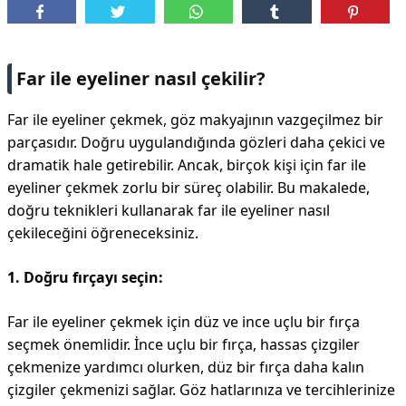
DİPLİNER
Far ile eyeliner nasıl çekilir?
Far ile eyeliner çekmek, göz makyajının vazgeçilmez bir
parçasıdır. Doğru uygulandığında gözleri daha çekici ve
dramatik hale getirebilir. Ancak, birçok kişi için far ile
eyeliner çekmek zorlu bir süreç olabilir. Bu makalede,
doğru teknikleri kullanarak far ile eyeliner nasıl
çekileceğini öğreneceksiniz.
1. Doğru fırçayı seçin:
Far ile eyeliner çekmek için düz ve ince uçlu bir fırça
seçmek önemlidir. İnce uçlu bir fırça, hassas çizgiler
çekmenize yardımcı olurken, düz bir fırça daha kalın
çizgiler çekmenizi sağlar. Göz hatlarınıza ve tercihlerinize