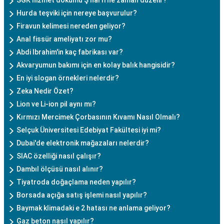
Hurda teşviki için nereye başvurulur?
Firavun kelimesi nereden geliyor?
Anal fissür ameliyatı zor mu?
Abdi Ibrahim'in kaç fabrikası var?
Akvaryumun bakımı için en kolay balık hangisidir?
En iyi slogan örnekleri nelerdir?
Zeka Nedir Özet?
Lion ve Li-ion pil aynı mı?
Kırmızı Mercimek Çorbasının Kıvamı Nasıl Olmalı?
Selçuk Üniversitesi Edebiyat Fakültesi iyi mi?
Dubai'de elektronik mağazaları nelerdir?
SIAC özelliği nasıl çalışır?
Dambıl ölçüsü nasıl alınır?
Tiyatroda doğaçlama neden yapılır?
Borsada açığa satış işlemi nasıl yapılır?
Baymak klimadaki e 2 hatası ne anlama geliyor?
Gaz beton nasıl yapılır?