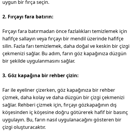
uygun bir fırça seçin.
2. Fırçayı fara batırın:
Fırçayı fara batırmadan önce fazlalıkları temizlemek için
hafifçe sallayın veya fırçayı bir mendil üzerinde hafifçe
silin. Fazla farı temizlemek, daha doğal ve keskin bir çizgi
çekmenizi sağlar. Bu adım, farın göz kapağınıza düzgün
bir şekilde uygulanmasını sağlar.
3. Göz kapağına bir rehber çizin:
Far ile eyeliner çizerken, göz kapağınıza bir rehber
çizmek, daha kolay ve daha düzgün bir çizgi çekmenizi
sağlar. Rehberi çizmek için, fırçayı gözkapağının dış
köşesinden iç köşesine doğru götürerek hafif bir basınç
uygulayın. Bu, farın nasıl uygulanacağını gösteren bir
çizgi oluşturacaktır.