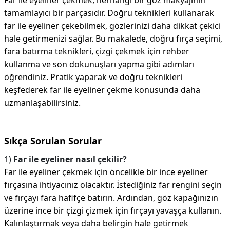
Far ile eyeliner çekmek, herhangi bir göz makyajının
tamamlayıcı bir parçasıdır. Doğru teknikleri kullanarak
far ile eyeliner çekebilmek, gözlerinizi daha dikkat çekici
hale getirmenizi sağlar. Bu makalede, doğru fırça seçimi,
fara batırma teknikleri, çizgi çekmek için rehber
kullanma ve son dokunuşları yapma gibi adımları
öğrendiniz. Pratik yaparak ve doğru teknikleri
keşfederek far ile eyeliner çekme konusunda daha
uzmanlaşabilirsiniz.
Sıkça Sorulan Sorular
1)
Far ile eyeliner nasıl çekilir?
Far ile eyeliner çekmek için öncelikle bir ince eyeliner
fırçasına ihtiyacınız olacaktır. İstediğiniz far rengini seçin
ve fırçayı fara hafifçe batırın. Ardından, göz kapağınızın
üzerine ince bir çizgi çizmek için fırçayı yavaşça kullanın.
Kalınlaştırmak veya daha belirgin hale getirmek