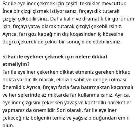
Far ile eyeliner çekmek için çeşitli teknikler mevcuttur.
İnce bir çizgi çizmek istiyorsanız, fırçayı dik tutarak
çizgiyi çekebilirsiniz. Daha kalın ve dramatik bir görünüm
için, fırçayı yatay olarak tutarak çizgiyi çekebilirsiniz.
Ayrıca, farı göz kapağının dış köşesinden iç köşesine
doğru çekerek de çekici bir sonuç elde edebilirsiniz.
5)
Far ile eyeliner çekmek için nelere dikkat
etmeliyim?
Far ile eyeliner çekerken dikkat etmeniz gereken birkaç
nokta vardır. İlk olarak, elinizin sabit ve dengeli olması
önemlidir. Ayrıca, fırçayı fazla fara batırmaktan kaçınmalı
ve her seferinde az miktarda far kullanmalısınız. Ayrıca,
eyeliner çizgisini çekerken yavaş ve kontrollü hareketler
yapmanız da önemlidir. Son olarak, far ile eyeliner
çekeceğiniz bölgenin temiz ve yağsız olduğundan emin
olun.