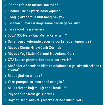
iPhone xr'nin bataryası kaç mAh?
Financell ile alışveriş nasıl yapılır?
Tonguç akademi 8 sınıf hangi seviye?
Telefon numarası doğrulama neden gereklidir?
Terrawool ne işe yarar?
500x1300 Petek Kaç Metre Kare Isıtır?
Schengen ülkelerinde geçerli sigorta neden önemlidir?
Rüyada Ölmüş Nineyi Canlı Görmek
Rüyada Yeşil Üzüm Görmek Ne Anlama Gelir
GTA Lester görevleri ne kadar para verir?
Abbâsîler döneminde bilim ve düşüncenin gelişim süreci nedir
kısaca?
Bilet dijital kartı nedir?
Yakıt pompası arızası nasıl anlaşılır?
Akıllı telefon bağımlılığı nasıl bırakılır?
Rüyada Yılan Kestiğini Görmek
Boyner Hangi Alışveriş Merkezlerinde Bulunuyor?