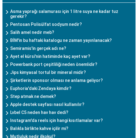
Asma yaprağı salamurası için 1 litre suya ne kadar tuz
gerekir?
Pentosan Polisülfat sodyum nedir?
Salih amel nedir meb?
BİM'in bu haftaki katalogu ne zaman yayınlanacak?
Semiramis'in gerçek adı ne?
Ayet el kürsi'nin hatiminde kaç ayet var?
Powerbank port çeşitliliği neden önemlidir?
Jips kimyasal tortul bir mineral midir?
Şirketlerin sponsor olması ne anlama geliyor?
Euphoria'daki Zendaya kimdir?
Step atmak ne demek?
Apple destek sayfası nasıl kullanılır?
Lvbel C5 neden hav hav dedi?
Instagram'da reels için hangi kısıtlamalar var?
Balıkla birlikte kahve içilir mi?
Mutluluk nedir ilkokul?