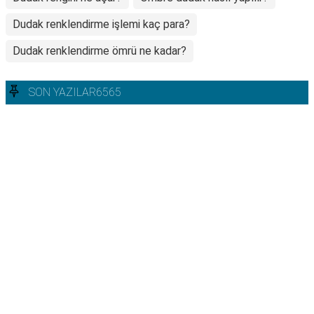
Dudak renklendirme işlemi kaç para?
Dudak renklendirme ömrü ne kadar?
SON YAZILAR6565