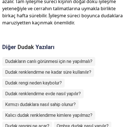
azalır. Tam iyileşme süreci kişinin doğal doku iyileşme
yeteneğiyle ve cerrahın talimatlarına uymakla birlikte
birkaç hafta sürebilir. İyileşme süreci boyunca dudaklara
maruziyetten kaçınmak önemlidir.
Diğer
Dudak
Yazıları
Dudakların canlı görünmesi için ne yapılmalı?
Dudak renklendirme ne kadar süre kullanılır?
Dudak rengi neden kaybolur?
Dudak renklendirme evde nasıl yapılır?
Kırmızı dudaklara nasıl sahip olunur?
Kalıcı dudak renklendirme kimlere yapılmaz?
Dudak rengini ne açar?
Ombre dudak nasıl yapılır?