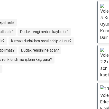
apılmalı?
llanılır?
Dudak rengi neden kaybolur?
ır?
Kırmızı dudaklara nasıl sahip olunur?
yapılmaz?
Dudak rengini ne açar?
 renklendirme işlemi kaç para?