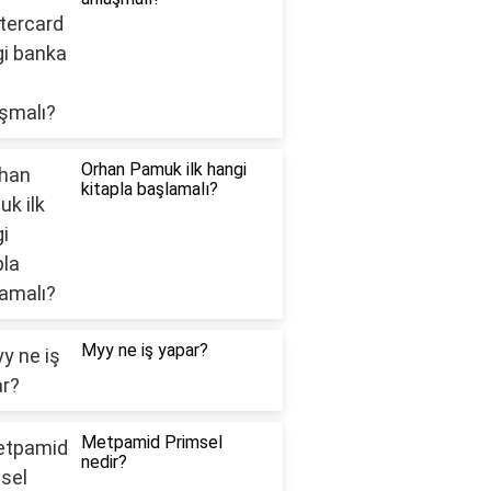
Orhan Pamuk ilk hangi
kitapla başlamalı?
Myy ne iş yapar?
Metpamid Primsel
nedir?