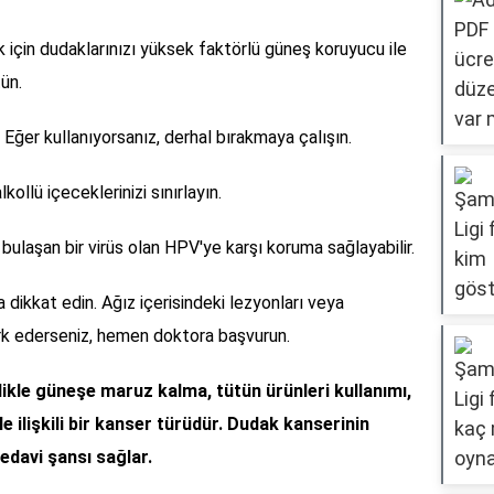
 için dudaklarınızı yüksek faktörlü güneş koruyucu ile
ün.
. Eğer kullanıyorsanız, derhal bırakmaya çalışın.
kollü içeceklerinizi sınırlayın.
la bulaşan bir virüs olan HPV'ye karşı koruma sağlayabilir.
a dikkat edin. Ağız içerisindeki lezyonları veya
ark ederseniz, hemen doktora başvurun.
ikle güneşe maruz kalma, tütün ürünleri kullanımı,
rle ilişkili bir kanser türüdür. Dudak kanserinin
tedavi şansı sağlar.