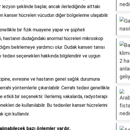
lezyon şeklinde başlar, ancak ilerlediğinde alttaki
en kanser hücreleri vücudun diğer bölgelerine ulaşabilir.
enellikle bir fizik muayene yapar ve şüpheli
psi, hastanın dudağındaki anormal hücreleri mikroskop
ığını belirlemeye yardımcı olur. Dudak kanseri tanısı
 tedavi seçenekleri hakkında bilgilendirir ve uygun
tipine, evresine ve hastanın genel sağlık durumuna
errahi yöntemlerle çıkarılabilir. Cerrahi tedavi genellikle
 etkili bir seçenektir. İlerlemiş vakalarda, radyoterapi
kleri de kullanılabilir. Bu tedaviler kanser hücrelerini
için kullanılır.
lınabilecek bazı önlemler vardır.