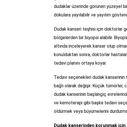
dudaklar üzerinde görünen yüzeyel bir 
dokulara yayılabilir ve yayılım göster
Dudak kanseri teşhisi için doktorlar g
bölgelerden bir biyopsi alabilir. Biyo
altında inceleyerek kanser olup olmad
konulduktan sonra, doktorlar hastaları
tedavi planını ortaya koyar.
Tedavi seçenekleri dudak kanserinin 
bağlı olarak değişir. Küçük tümörler, c
dudak kanserinin başlangıç evrelerinde
ve kemoterapi gibi başka tedavi seçene
öldürmek veya büyümelerini durdurmak 
Dudak kanserinden korunmak için a