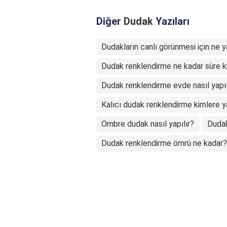
Diğer
Dudak
Yazıları
Dudakların canlı görünmesi için ne y
Dudak renklendirme ne kadar süre ku
Dudak renklendirme evde nasıl yapıl
Kalıcı dudak renklendirme kimlere 
Ombre dudak nasıl yapılır?
Dudak
Dudak renklendirme ömrü ne kadar?