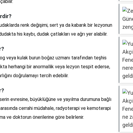
abilir.
rdir?
dudaklarda renk değişimi, sert ya da kabarık bir lezyonun
dakta his kaybı, dudak çatlakları ve ağrı yer alabilir.
r?
log veya kulak burun boğaz uzmanı tarafından teşhis
kta herhangi bir anormallik veya lezyon tespit ederse,
lığını doğrulamayı tercih edebilir.
r?
serin evresine, büyüklüğüne ve yayılma durumuna bağlı
i arasında cerrahi müdahale, radyoterapi ve kemoterapi
uma ve doktorun önerilerine göre belirlenir.