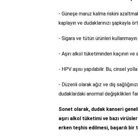
- Güneşe maruz kalma riskini azaltmak
kaplayın ve dudaklarınızı şapkayla ört
- Sigara ve tütün ürünleri kullanmayın
- Aşırı alkol tüketiminden kaçının ve al
- HPV aşısı yapılabilir. Bu, cinsel yol
- Düzenli olarak ağız ve diş sağlığınız
dudaklardaki anormal değişiklikleri f
Sonet olarak, dudak kanseri genell
aşırı alkol tüketimi ve bazı virüsle
erken teşhis edilmesi, başarılı bir 