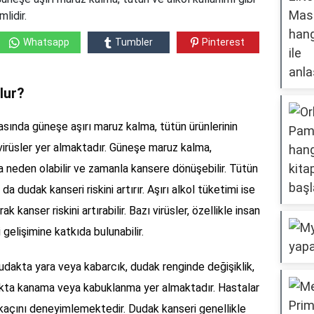
mlidir.
Whatsapp
Tumbler
Pinterest
lur?
asında güneşe aşırı maruz kalma, tütün ürünlerinin
ı virüsler yer almaktadır. Güneşe maruz kalma,
 neden olabilir ve zamanla kansere dönüşebilir. Tütün
 da dudak kanseri riskini artırır. Aşırı alkol tüketimi ise
 kanser riskini artırabilir. Bazı virüsler, özellikle insan
gelişimine katkıda bulunabilir.
dudakta yara veya kabarcık, dudak renginde değişiklik,
dakta kanama veya kabuklanma yer almaktadır. Hastalar
irkaçını deneyimlemektedir. Dudak kanseri genellikle