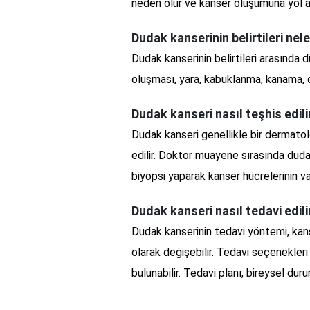
neden olur ve kanser oluşumuna yol aç
Dudak kanserinin belirtileri nele
Dudak kanserinin belirtileri arasında 
oluşması, yara, kabuklanma, kanama, du
Dudak kanseri nasıl teşhis edili
Dudak kanseri genellikle bir dermato
edilir. Doktor muayene sırasında duda
biyopsi yaparak kanser hücrelerinin var
Dudak kanseri nasıl tedavi edili
Dudak kanserinin tedavi yöntemi, kan
olarak değişebilir. Tedavi seçenekler
bulunabilir. Tedavi planı, bireysel dur