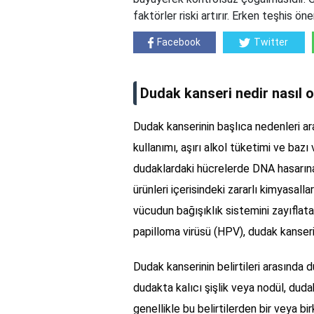
faktörler riski artırır. Erken teşhis öne
Facebook
Twitter
Dudak kanseri nedir nasıl o
Dudak kanserinin başlıca nedenleri ar
kullanımı, aşırı alkol tüketimi ve baz
dudaklardaki hücrelerde DNA hasarına
ürünleri içerisindeki zararlı kimyasallar
vücudun bağışıklık sistemini zayıflatarak
papilloma virüsü (HPV), dudak kanseri 
Dudak kanserinin belirtileri arasında 
dudakta kalıcı şişlik veya nodül, du
genellikle bu belirtilerden bir veya b