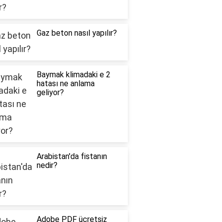
Gaz beton nasıl yapılır?
Baymak klimadaki e 2
hatası ne anlama
geliyor?
Arabistan'da fistanın
nedir?
Adobe PDF ücretsiz