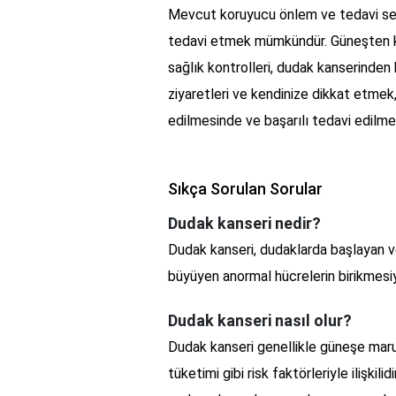
Mevcut koruyucu önlem ve tedavi seçe
tedavi etmek mümkündür. Güneşten ko
sağlık kontrolleri, dudak kanserinden
ziyaretleri ve kendinize dikkat etmek,
edilmesinde ve başarılı tedavi edilme
Sıkça Sorulan Sorular
Dudak kanseri nedir?
Dudak kanseri, dudaklarda başlayan ve
büyüyen anormal hücrelerin birikmesiyl
Dudak kanseri nasıl olur?
Dudak kanseri genellikle güneşe maruz
tüketimi gibi risk faktörleriyle ilişki