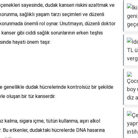
nekleri sayesinde, dudak kanseri riskini azaltmak ve
runma, sağlıklı yaşam tarzı seçimleri ve düzenli
 korunmada önemli rol oynar. Unutmayın, düzenli doktor
 kanser gibi ciddi sağlık sorunlarının erken teşhis
sinde hayati önem taşır.
 genellikle dudak hücrelerinde kontrolsüz bir şekilde
e oluşan bir tür kanserdir.
 kalma, sigara içme, tütün kullanma, aşırı alkol
lidir. Bu etkenler, dudaktaki hücrelerde DNA hasarına