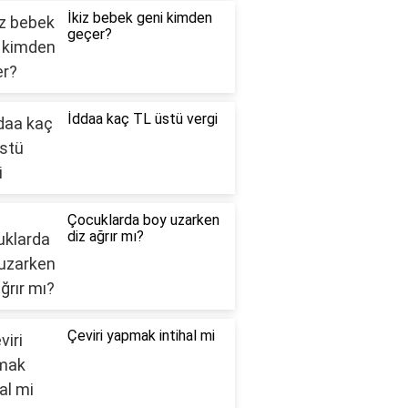
İkiz bebek geni kimden
geçer?
İddaa kaç TL üstü vergi
Çocuklarda boy uzarken
diz ağrır mı?
Çeviri yapmak intihal mi