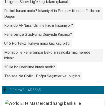
1 Ligden Süper Lig'e kaç takım çıkacak
Futbol haram mıdır? İslamiyet'in Perspektifinden Futbolun
Değeri
Ronaldo Al-Nassr'dan ne kadar kazanıyor?
Fenerbahçe Stadyumu Dünyada Kaçıncı?
U16 Portekiz Türkiye maçı kaç kaç bitti
Monaco ile Fenerbahçe Beko arasındaki maç nerede
izlenir
20 ile bölünebilme kuralı nedir?
Tenisde Ne Giyilir - Doğru Seçimler ve İpuçları
SON YAZILAR6565