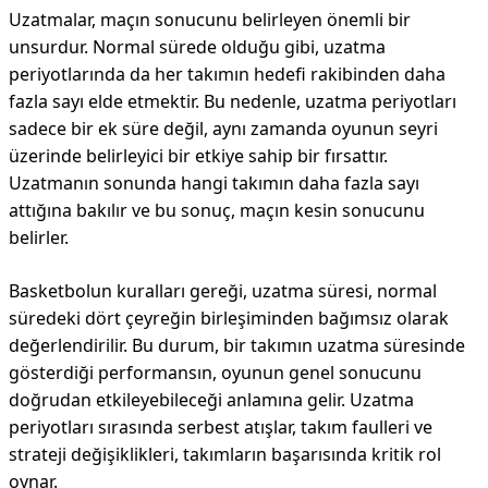
Uzatmalar, maçın sonucunu belirleyen önemli bir
unsurdur. Normal sürede olduğu gibi, uzatma
periyotlarında da her takımın hedefi rakibinden daha
fazla sayı elde etmektir. Bu nedenle, uzatma periyotları
sadece bir ek süre değil, aynı zamanda oyunun seyri
üzerinde belirleyici bir etkiye sahip bir fırsattır.
Uzatmanın sonunda hangi takımın daha fazla sayı
attığına bakılır ve bu sonuç, maçın kesin sonucunu
belirler.
Basketbolun kuralları gereği, uzatma süresi, normal
süredeki dört çeyreğin birleşiminden bağımsız olarak
değerlendirilir. Bu durum, bir takımın uzatma süresinde
gösterdiği performansın, oyunun genel sonucunu
doğrudan etkileyebileceği anlamına gelir. Uzatma
periyotları sırasında serbest atışlar, takım faulleri ve
strateji değişiklikleri, takımların başarısında kritik rol
oynar.