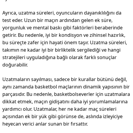
Ayrıca, uzatma süreleri, oyuncuların dayanıklılığını da
test eder. Uzun bir maçın ardından gelen ek süre,
yorgunluk ve mental baskı gibi faktörleri beraberinde
getirir. Bu nedenle, iyi bir kondisyon ve zihinsel hazırlık,
bu süreçte zafer için hayati önem taşır. Uzatma süreleri,
takımın ne kadar iyi bir birliktelik sergilediği ve hangi
stratejileri uyguladığına bağlı olarak farklı sonuçlar
doğurabilir.
Uzatmaların sayılması, sadece bir kurallar bütünü değil,
aynı zamanda basketbol maçlarının dinamik yapısının bir
parçasıdır. Bu nedenle, basketbolseverler için uzatmalara
dikkat etmek, maçın gidişatını daha iyi yorumlamalarına
yardımcı olur. Uzatmalar, her ne kadar maç süreleri
açısından ek bir yük gibi görünse de, aslında izleyiciye
heyecan verici anlar sunan bir fırsattır.